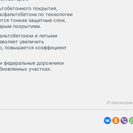
ьтобетонного покрытия,
асфальтобетона по технологии
тся тонкие защитные слои,
тарым покрытием.
альтобетоном и литыми
зволяет увеличить
го, повышается коэффициент
 и федеральные дорожники
бновленных участках.
21 просмотров