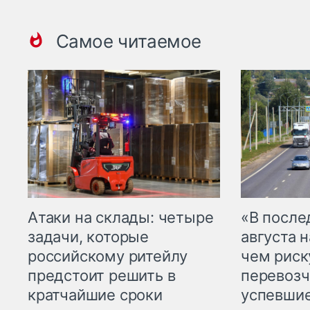
Самое читаемое
Атаки на склады: четыре
«В посл
задачи, которые
августа н
российскому ритейлу
чем рис
предстоит решить в
перевозч
кратчайшие сроки
успевшие