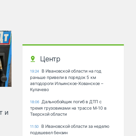
Центр
В Ивановской области на год
19:24
раньше привели в порядок 5 км
автодороги Ильинское-Хованское –
Кулачево
Дальнобойщик погиб в ДТП с
18:06
тремя грузовиками на трассе М-10 в
т и
Тверской области
В Ивановской области за неделю
11:50
подешевел бензин