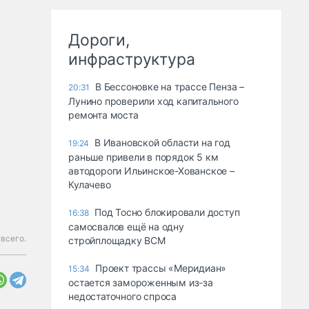
Дороги,
инфраструктура
В Бессоновке на трассе Пенза –
20:31
Лунино проверили ход капитального
ремонта моста
В Ивановской области на год
19:24
раньше привели в порядок 5 км
автодороги Ильинское-Хованское –
Кулачево
Под Тосно блокировали доступ
16:38
самосвалов ещё на одну
 всего.
стройплощадку ВСМ
Проект трассы «Меридиан»
15:34
остается замороженным из-за
недостаточного спроса