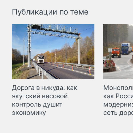
Публикации по теме
Дорога в никуда: как
Монополи
якутский весовой
как Росс
контроль душит
модерни
экономику
сеть дор