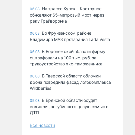
На трассе Курск – Касторное
06.08
обновляют 65-метровый мост через
реку Грайворонка
Во Фрунзенском районе
06.08
Владимира МАЗ протаранил Lada Vesta
В Воронежской области фирму
06.08
оштрафовали на 100 тыс. руб. за
трудоустройство экс-таможенника
В Тверской области обломки
06.08
дрона повредили фасад логокомплекса
Wildberries
В Брянской области осудят
05.08
водителя, погубившего целую семью в
ДТП
Все новости