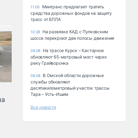
Минтранс предлагает тратить
11:00
средства дорожных фондов на защиту
трасс от БПЛА
На развязке КАД с Пулковским
10:38
шоссе перекроют две полосы движения
На трассе Курск – Касторное
06.08
обновляют 65-метровый мост через
реку Грайворонка
В Омской области дорожные
06.08
службы обновляют
десятикилометровый участок трассы
Тара – Усть-Ишим
на
Все новости