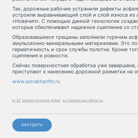
Так, дорожные рабочие устранили дефекты асфал
устроили выравнивающий слой и слой износа из 
«Новачип». С помощью данной технологии создаю
которые обеспечивают надежное сцепление со с
Образовавшиеся трещины заполнили горячим асф
эмульсионно-минеральными материалами. Это по
герметичность и срок службы полотна. Кроме то
сцепления и ровности.
Сейчас поверхностная обработка уже завершена,
приступают к нанесению дорожной разметки на о
www.astrakhanfm.ru
р-22
реконструкция дорог
астраханская область
ОБСУДИТЬ