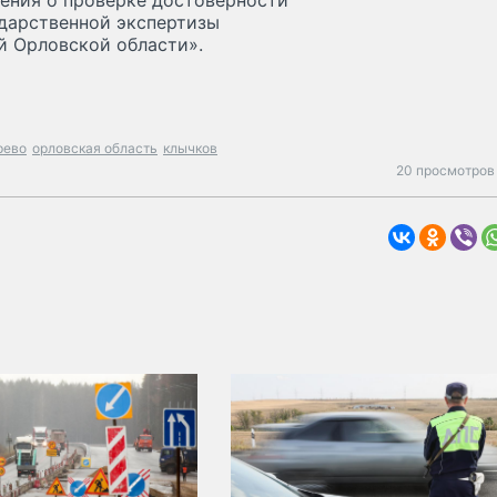
ения о проверке достоверности
дарственной экспертизы
й Орловской области».
рево
орловская область
клычков
20 просмотров 