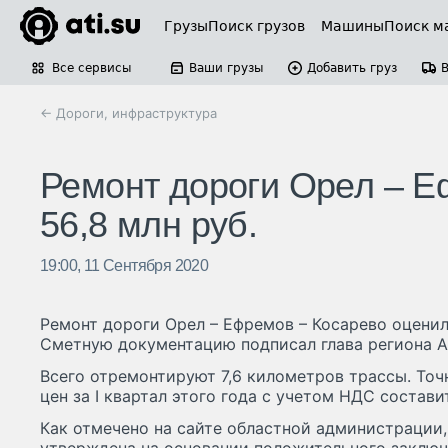
Грузы
Поиск грузов
Машины
Поиск м
Все сервисы
Ваши грузы
Добавить груз
← Дороги, инфраструктура
Ремонт дороги Орел – Е
56,8 млн руб.
19:00, 11 Сентября 2020
Ремонт дороги Орел – Ефремов – Косарево оценил
Сметную документацию подписал глава региона А
Всего отремонтируют 7,6 километров трассы. Точ
цен за I квартал этого года с учетом НДС состави
Как отмечено на сайте областной администрации