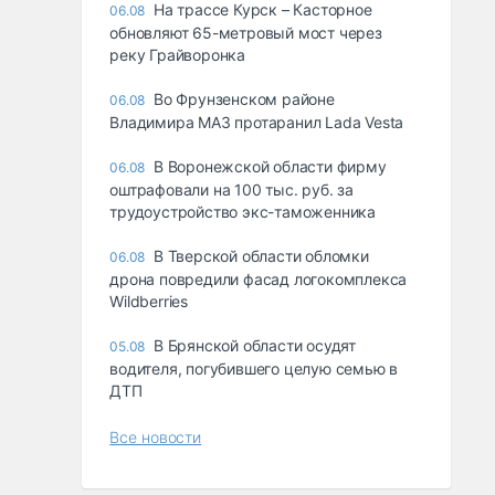
На трассе Курск – Касторное
06.08
обновляют 65-метровый мост через
реку Грайворонка
Во Фрунзенском районе
06.08
Владимира МАЗ протаранил Lada Vesta
В Воронежской области фирму
06.08
оштрафовали на 100 тыс. руб. за
трудоустройство экс-таможенника
В Тверской области обломки
06.08
дрона повредили фасад логокомплекса
Wildberries
В Брянской области осудят
05.08
водителя, погубившего целую семью в
ДТП
Все новости