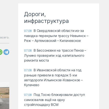
Дороги,
инфраструктура
В Свердловской области из-за
07.08
паводка перекрыли трассу Невьянск –
всего.
Реж – Артемовский – Килачевское
В Бессоновке на трассе Пенза –
07.08
Лунино проверили ход капитального
ремонта моста
В Ивановской области на год
07.08
раньше привели в порядок 5 км
автодороги Ильинское-Хованское –
Кулачево
Под Тосно блокировали доступ
07.08
самосвалов ещё на одну
стройплощадку ВСМ