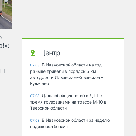
ю
!»:
Центр
В Ивановской области на год
07.08
рН
раньше привели в порядок 5 км
автодороги Ильинское-Хованское –
Кулачево
Дальнобойщик погиб в ДТП с
07.08
тремя грузовиками на трассе М-10 в
Тверской области
В Ивановской области за неделю
07.08
подешевел бензин