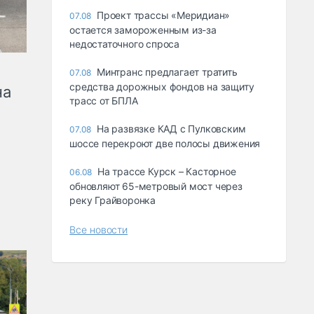
Проект трассы «Меридиан»
07.08
остается замороженным из-за
недостаточного спроса
Минтранс предлагает тратить
07.08
средства дорожных фондов на защиту
на
трасс от БПЛА
На развязке КАД с Пулковским
07.08
шоссе перекроют две полосы движения
На трассе Курск – Касторное
06.08
обновляют 65-метровый мост через
реку Грайворонка
Все новости