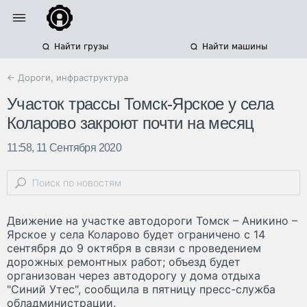
Найти грузы
Найти машины
← Дороги, инфраструктура
Участок трассы Томск-Ярское у села
Коларово закроют почти на месяц
11:58, 11 Сентября 2020
Движение на участке автодороги Томск – Аникино –
Ярское у села Коларово будет ограничено с 14
сентября до 9 октября в связи с проведением
дорожных ремонтных работ; объезд будет
организован через автодорогу у дома отдыха
"Синий Утес", сообщила в пятницу пресс-служба
обладминистрации.