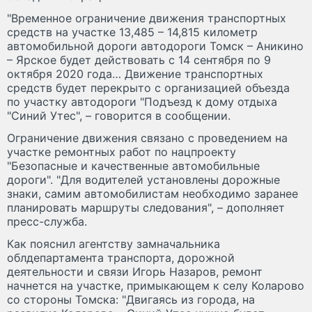
"Временное ограничение движения транспортных
средств на участке 13,485 – 14,815 километр
автомобильной дороги автодороги Томск – Аникино
– Ярское будет действовать с 14 сентября по 9
октября 2020 года… Движение транспортных
средств будет перекрыто с организацией объезда
по участку автодороги "Подъезд к дому отдыха
"Синий Утес", – говорится в сообщении.
Ограничение движения связано с проведением на
участке ремонтных работ по нацпроекту
"Безопасные и качественные автомобильные
дороги". "Для водителей установлены дорожные
знаки, самим автомобилистам необходимо заранее
планировать маршруты следования", – дополняет
пресс-служба.
Как пояснил агентству замначальника
облдепартамента транспорта, дорожной
деятельности и связи Игорь Назаров, ремонт
начнется на участке, примыкающем к селу Коларово
со стороны Томска: "Двигаясь из города, на