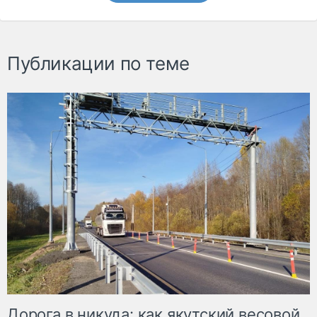
Публикации по теме
Дорога в никуда: как якутский весовой