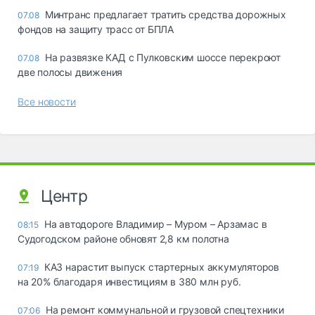
Минтранс предлагает тратить средства дорожных
07.08
фондов на защиту трасс от БПЛА
На развязке КАД с Пулковским шоссе перекроют
07.08
две полосы движения
Все новости
Центр
На автодороге Владимир – Муром – Арзамас в
08:15
Судогодском районе обновят 2,8 км полотна
КАЗ нарастит выпуск стартерных аккумуляторов
07:19
на 20% благодаря инвестициям в 380 млн руб.
На ремонт коммунальной и грузовой спецтехники
07:06