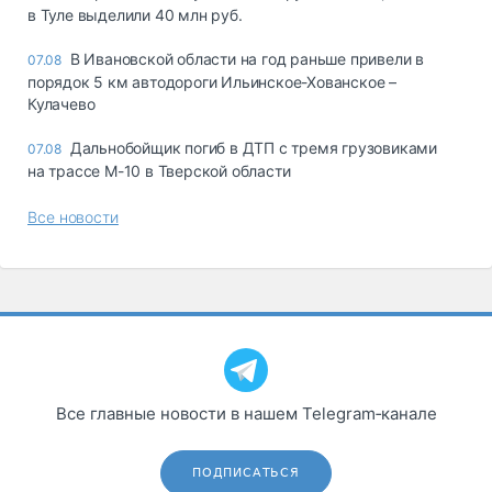
в Туле выделили 40 млн руб.
В Ивановской области на год раньше привели в
07.08
порядок 5 км автодороги Ильинское-Хованское –
Кулачево
Дальнобойщик погиб в ДТП с тремя грузовиками
07.08
на трассе М-10 в Тверской области
Все новости
Все главные новости в нашем Telegram‑канале
ПОДПИСАТЬСЯ