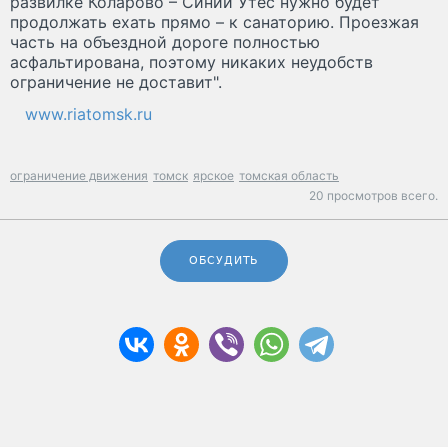
развилке Коларово – Синий Утес нужно будет
продолжать ехать прямо – к санаторию. Проезжая
часть на объездной дороге полностью
асфальтирована, поэтому никаких неудобств
ограничение не доставит".
www.riatomsk.ru
ограничение движения
томск
ярское
томская область
20 просмотров всего.
ОБСУДИТЬ