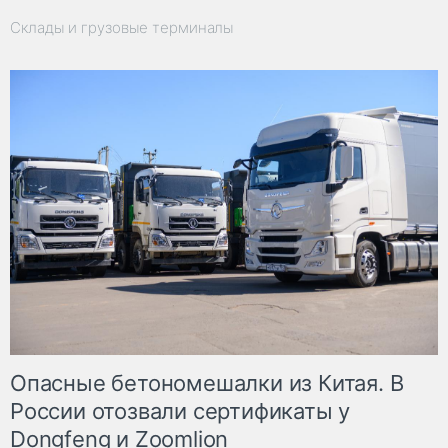
Склады и грузовые терминалы
Опасные бетономешалки из Китая. В
России отозвали сертификаты у
Dongfeng и Zoomlion