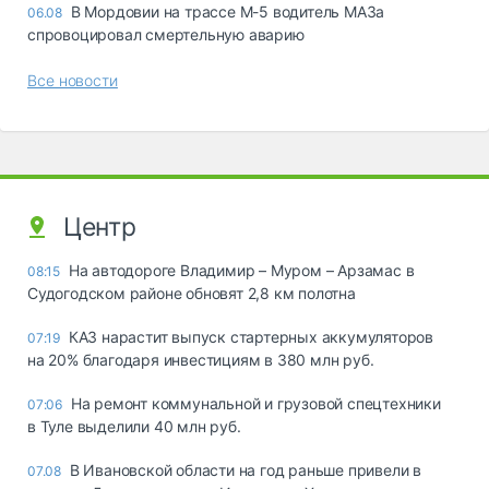
В Мордовии на трассе М-5 водитель МАЗа
06.08
спровоцировал смертельную аварию
Все новости
Центр
На автодороге Владимир – Муром – Арзамас в
08:15
Судогодском районе обновят 2,8 км полотна
КАЗ нарастит выпуск стартерных аккумуляторов
07:19
на 20% благодаря инвестициям в 380 млн руб.
На ремонт коммунальной и грузовой спецтехники
07:06
в Туле выделили 40 млн руб.
В Ивановской области на год раньше привели в
07.08