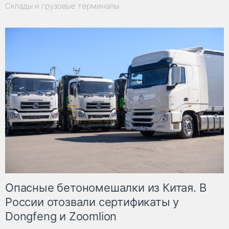
Склады и грузовые терминалы
Опасные бетономешалки из Китая. В
России отозвали сертификаты у
Dongfeng и Zoomlion