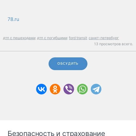
78.ru
дтп с пешеходами
дтп с погибшими
ford transit
санкт-петербург
13 просмотров всего.
ОБСУДИТЬ
Безопасность и страхование