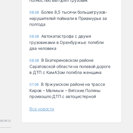
полностью выгорел грузовик
Более 8,5 тысячи большегрузов-
08.08
нарушителей поймали в Приамурье за
полгода
Автокатастрофа с двумя
08.08
грузовиками в Оренбуржье: погибли
два человека
В Екатериновском районе
08.08
Саратовской области на полевой дороге
в ДТП с КамАЗом погибла женщина
В Уржумском районе на трассе
07.08
Киров – Малмыж – Вятские Поляны
произошло ДТП с автоцистерной
Все новости
 всего.