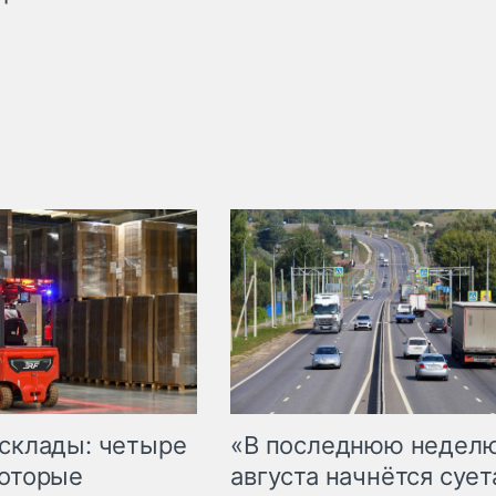
 склады: четыре
«В последнюю недел
которые
августа начнётся суета