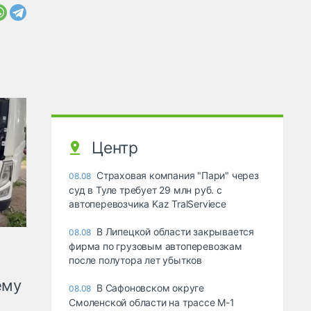
Центр
Страховая компания "Пари" через
08.08
суд в Туле требует 29 млн руб. с
автоперевозчика Kaz TralServiece
В Липецкой области закрывается
08.08
фирма по грузовым автоперевозкам
после полутора лет убытков
ему
В Сафоновском округе
08.08
Смоленской области на трассе М-1