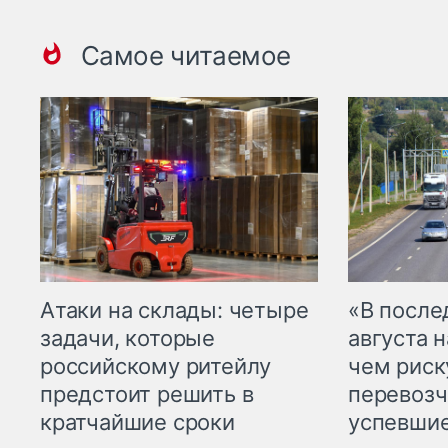
Самое читаемое
Атаки на склады: четыре
«В посл
задачи, которые
августа н
российскому ритейлу
чем рис
предстоит решить в
перевозч
кратчайшие сроки
успевшие