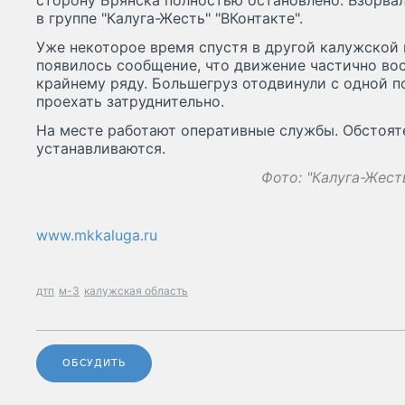
сторону Брянска полностью остановлено. Взорвал
в группе "Калуга-Жесть" "ВКонтакте".
Уже некоторое время спустя в другой калужской гр
появилось сообщение, что движение частично во
крайнему ряду. Большегруз отодвинули с одной 
проехать затруднительно.
На месте работают оперативные службы. Обстоя
устанавливаются.
Фото: "Калуга-Жест
www.mkkaluga.ru
дтп
м-3
калужская область
ОБСУДИТЬ