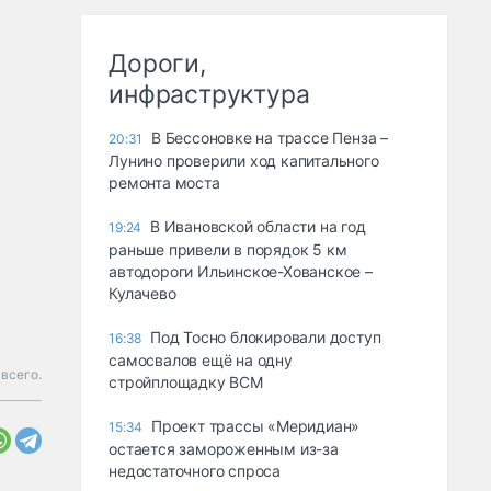
Дороги,
инфраструктура
В Бессоновке на трассе Пенза –
20:31
Лунино проверили ход капитального
ремонта моста
В Ивановской области на год
19:24
раньше привели в порядок 5 км
автодороги Ильинское-Хованское –
Кулачево
Под Тосно блокировали доступ
16:38
самосвалов ещё на одну
всего.
стройплощадку ВСМ
Проект трассы «Меридиан»
15:34
остается замороженным из-за
недостаточного спроса