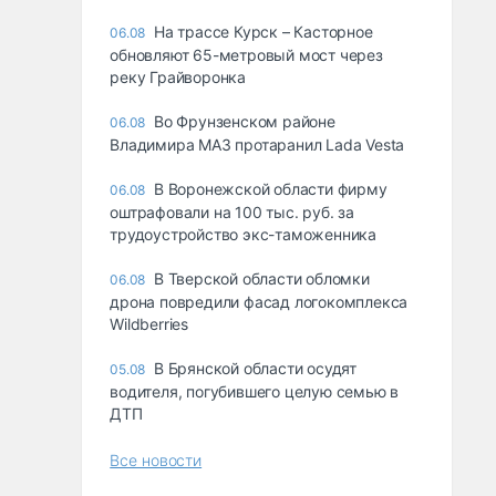
На трассе Курск – Касторное
06.08
обновляют 65-метровый мост через
реку Грайворонка
Во Фрунзенском районе
06.08
Владимира МАЗ протаранил Lada Vesta
В Воронежской области фирму
06.08
оштрафовали на 100 тыс. руб. за
трудоустройство экс-таможенника
В Тверской области обломки
06.08
дрона повредили фасад логокомплекса
Wildberries
В Брянской области осудят
05.08
водителя, погубившего целую семью в
ДТП
Все новости