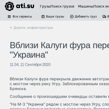
Грузы
Поиск грузов
Машины
Поиск м
Все сервисы
Ваши грузы
Добавить груз
← Дороги, инфраструктура
Вблизи Калуги фура пер
"Украина"
11:34, 11 Сентября 2020
Вблизи Калуги фура перекрыла движение автотра
с мостом через реку Угру. Заблокированным оказ
Брянска.
Сообщение о произошедшем очевидцы оставили в
"На М-3 "Украина" рядом с мостом через Угру, сл