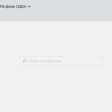
ТИ-Доки (ЭДО)