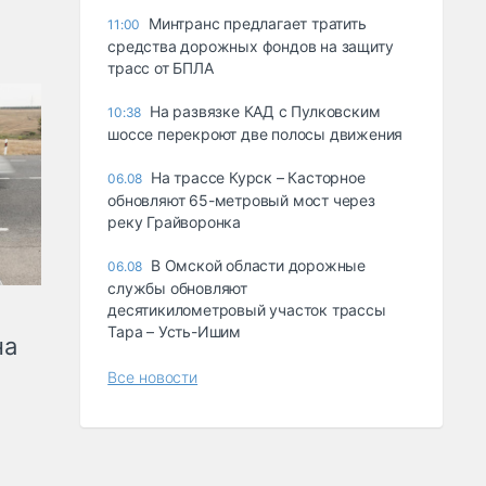
Минтранс предлагает тратить
11:00
средства дорожных фондов на защиту
трасс от БПЛА
На развязке КАД с Пулковским
10:38
шоссе перекроют две полосы движения
На трассе Курск – Касторное
06.08
обновляют 65-метровый мост через
реку Грайворонка
В Омской области дорожные
06.08
службы обновляют
десятикилометровый участок трассы
Тара – Усть-Ишим
на
Все новости