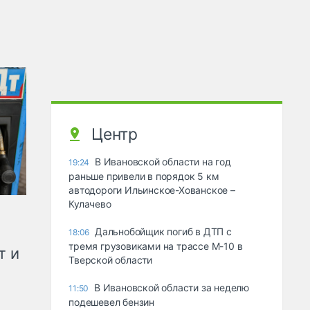
Центр
В Ивановской области на год
19:24
раньше привели в порядок 5 км
автодороги Ильинское-Хованское –
Кулачево
Дальнобойщик погиб в ДТП с
18:06
тремя грузовиками на трассе М-10 в
т и
Тверской области
В Ивановской области за неделю
11:50
подешевел бензин