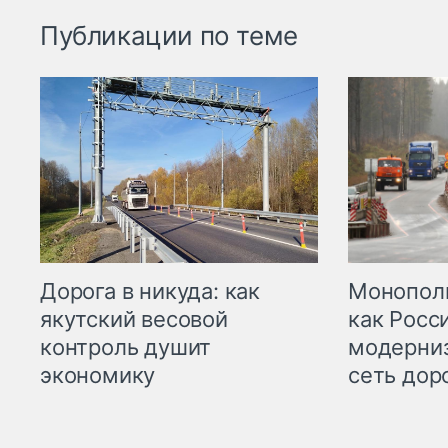
Публикации по теме
Дорога в никуда: как
Монополи
якутский весовой
как Росс
контроль душит
модерни
экономику
сеть дор