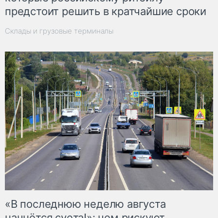
предстоит решить в кратчайшие сроки
Склады и грузовые терминалы
«В последнюю неделю августа
начнётся суета!»: чем рискуют