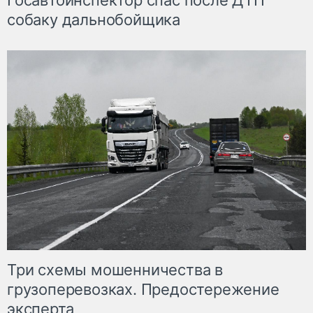
Госавтоинспектор спас после ДТП
собаку дальнобойщика
Три схемы мошенничества в
грузоперевозках. Предостережение
эксперта