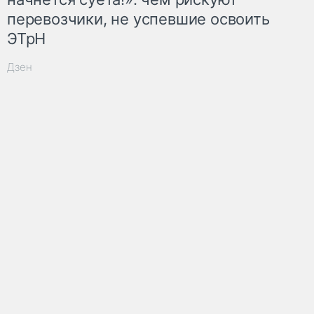
перевозчики, не успевшие освоить
ЭТрН
Дзен