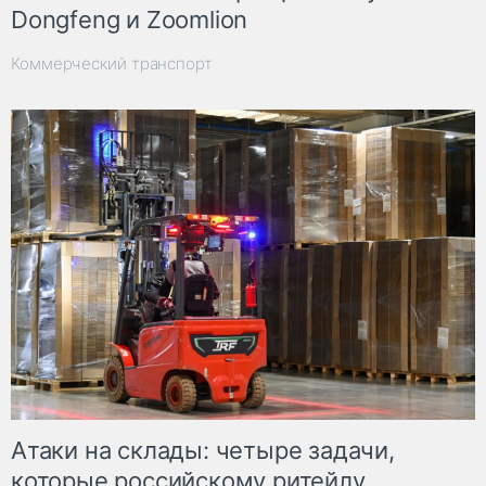
Dongfeng и Zoomlion
Коммерческий транспорт
Атаки на склады: четыре задачи,
которые российскому ритейлу