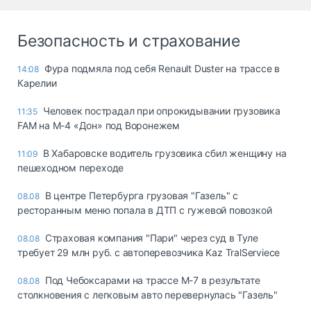
Безопасность и страхование
Фура подмяла под себя Renault Duster на трассе в
14:08
Карелии
Человек пострадал при опрокидывании грузовика
11:35
FAM на М-4 «Дон» под Воронежем
В Хабаровске водитель грузовика сбил женщину на
11:09
пешеходном переходе
В центре Петербурга грузовая "Газель" с
08.08
ресторанным меню попала в ДТП с гужевой повозкой
Страховая компания "Пари" через суд в Туле
08.08
требует 29 млн руб. с автоперевозчика Kaz TralServiece
Под Чебоксарами на трассе М-7 в результате
08.08
столкновения с легковым авто перевернулась "Газель"