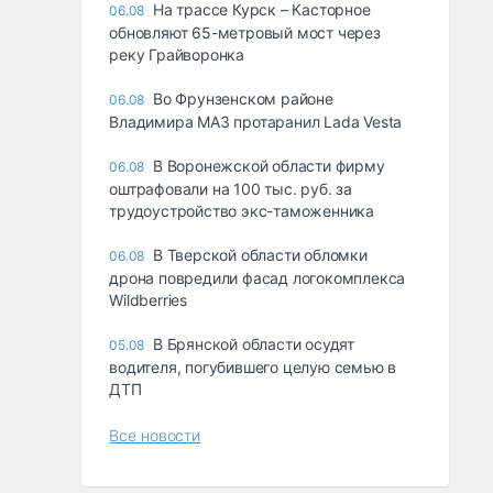
На трассе Курск – Касторное
06.08
обновляют 65-метровый мост через
реку Грайворонка
Во Фрунзенском районе
06.08
Владимира МАЗ протаранил Lada Vesta
В Воронежской области фирму
06.08
оштрафовали на 100 тыс. руб. за
трудоустройство экс-таможенника
В Тверской области обломки
06.08
дрона повредили фасад логокомплекса
Wildberries
В Брянской области осудят
05.08
водителя, погубившего целую семью в
ДТП
Все новости