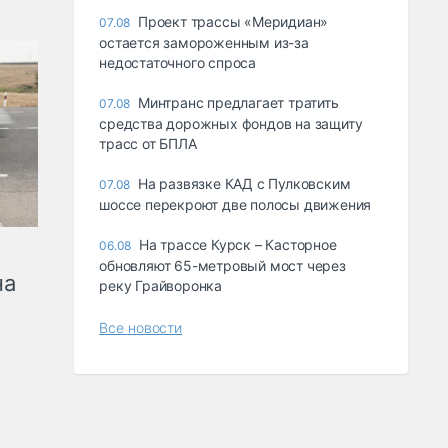
Проект трассы «Меридиан»
07.08
остается замороженным из-за
недостаточного спроса
Минтранс предлагает тратить
07.08
средства дорожных фондов на защиту
трасс от БПЛА
На развязке КАД с Пулковским
07.08
шоссе перекроют две полосы движения
На трассе Курск – Касторное
06.08
обновляют 65-метровый мост через
на
реку Грайворонка
Все новости