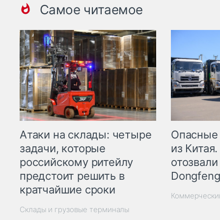
Самое читаемое
Опасные
Атаки на склады: четыре
из Китая.
задачи, которые
отозвали
российскому ритейлу
Dongfeng
предстоит решить в
кратчайшие сроки
Коммерчески
Склады и грузовые терминалы