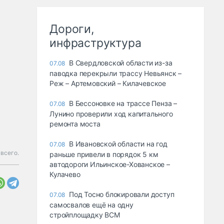
Дороги,
инфраструктура
В Свердловской области из-за
07.08
паводка перекрыли трассу Невьянск –
Реж – Артемовский – Килачевское
В Бессоновке на трассе Пенза –
07.08
Лунино проверили ход капитального
ремонта моста
В Ивановской области на год
07.08
 всего.
раньше привели в порядок 5 км
автодороги Ильинское-Хованское –
Кулачево
Под Тосно блокировали доступ
07.08
самосвалов ещё на одну
стройплощадку ВСМ