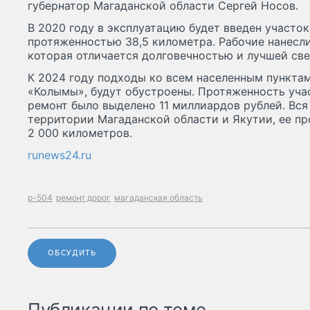
губернатор Магаданской области Сергей Носов.
В 2020 году в эксплуатацию будет введен участо
протяженностью 38,5 километра. Рабочие нанесли
которая отличается долговечностью и лучшей св
К 2024 году подходы ко всем населенным пункта
«Колымы», будут обустроены. Протяженность учас
ремонт было выделено 11 миллиардов рублей. Вся
территории Магаданской области и Якутии, ее пр
2 000 километров.
runews24.ru
р-504
ремонт дорог
магаданская область
ОБСУДИТЬ
Публикации по теме