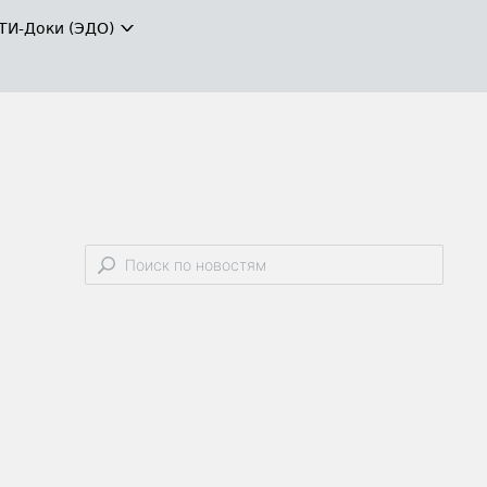
ТИ-Доки (ЭДО)