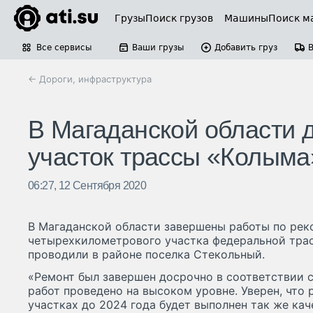
Грузы
Поиск грузов
Машины
Поиск м
Все сервисы
Ваши грузы
Добавить груз
← Дороги, инфраструктура
В Магаданской области 
участок трассы «Колыма
06:27, 12 Сентября 2020
В Магаданской области завершены работы по рек
четырехкилометрового участка федеральной трас
проводили в районе поселка Стекольный.
«Ремонт был завершен досрочно в соответствии 
работ проведено на высоком уровне. Уверен, что
участках до 2024 года будет выполнен так же кач