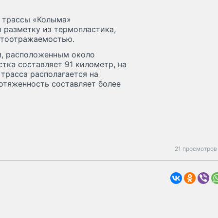
к трассы «Колыма»
 разметку из термопластика,
етоотражаемостью.
м, расположенным около
тка составляет 91 километр, на
 трасса располагается на
отяженность составляет более
21 просмотров