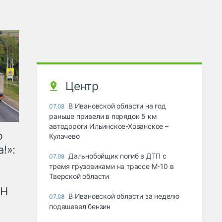
Центр
В Ивановской области на год
07.08
раньше привели в порядок 5 км
автодороги Ильинское-Хованское –
ю
Кулачево
!»:
Дальнобойщик погиб в ДТП с
07.08
тремя грузовиками на трассе М-10 в
Тверской области
рН
В Ивановской области за неделю
07.08
подешевел бензин