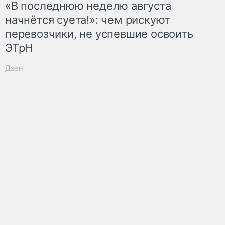
«В последнюю неделю августа
начнётся суета!»: чем рискуют
перевозчики, не успевшие освоить
ЭТрН
Дзен