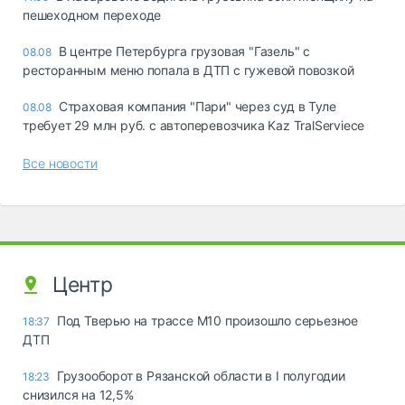
пешеходном переходе
В центре Петербурга грузовая "Газель" с
08.08
ресторанным меню попала в ДТП с гужевой повозкой
Страховая компания "Пари" через суд в Туле
08.08
требует 29 млн руб. с автоперевозчика Kaz TralServiece
Все новости
Центр
Под Тверью на трассе М10 произошло серьезное
18:37
ДТП
Грузооборот в Рязанской области в I полугодии
18:23
снизился на 12,5%