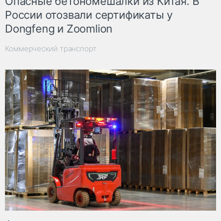
Опасные бетономешалки из Китая. В
России отозвали сертификаты у
Dongfeng и Zoomlion
Коммерческий транспорт