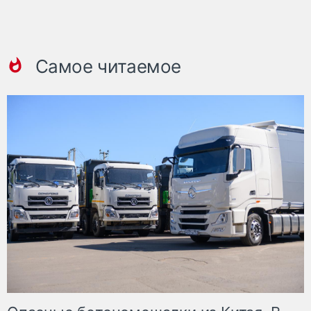
Самое читаемое