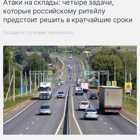
Атаки на склады: четыре задачи,
которые российскому ритейлу
предстоит решить в кратчайшие сроки
Склады и грузовые терминалы