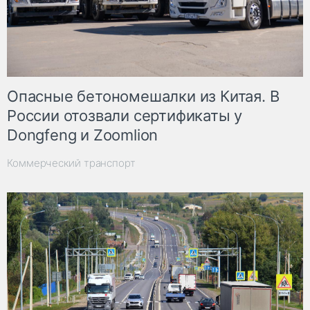
Опасные бетономешалки из Китая. В
России отозвали сертификаты у
Dongfeng и Zoomlion
Коммерческий транспорт