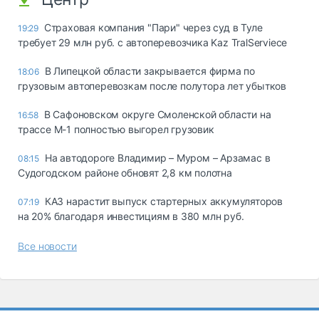
Страховая компания "Пари" через суд в Туле
19:29
требует 29 млн руб. с автоперевозчика Kaz TralServiece
В Липецкой области закрывается фирма по
18:06
грузовым автоперевозкам после полутора лет убытков
В Сафоновском округе Смоленской области на
16:58
трассе М-1 полностью выгорел грузовик
На автодороге Владимир – Муром – Арзамас в
08:15
Судогодском районе обновят 2,8 км полотна
КАЗ нарастит выпуск стартерных аккумуляторов
07:19
на 20% благодаря инвестициям в 380 млн руб.
Все новости