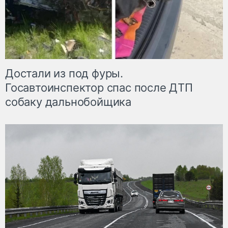
Достали из под фуры.
Госавтоинспектор спас после ДТП
собаку дальнобойщика