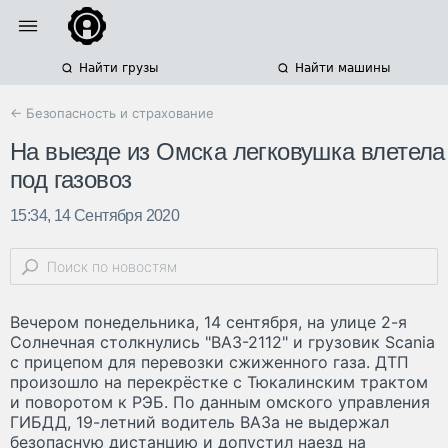
Найти грузы
Найти машины
← Безопасность и страхование
На выезде из Омска легковушка влетела
под газовоз
15:34, 14 Сентября 2020
Вечером понедельника, 14 сентября, на улице 2-я
Солнечная столкнулись "ВАЗ-2112" и грузовик Scania
с прицепом для перевозки сжиженного газа. ДТП
произошло на перекрёстке с Тюкалинским трактом
и поворотом к РЭБ. По данным омского управления
ГИБДД, 19-летний водитель ВАЗа не выдержал
безопасную дистанцию и допустил наезд на