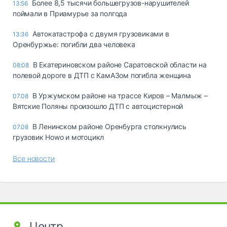
Более 8,5 тысячи большегрузов-нарушителей
13:56
поймали в Приамурье за полгода
Автокатастрофа с двумя грузовиками в
13:36
Оренбуржье: погибли два человека
В Екатериновском районе Саратовской области на
08:08
полевой дороге в ДТП с КамАЗом погибла женщина
В Уржумском районе на трассе Киров – Малмыж –
07.08
Вятские Поляны произошло ДТП с автоцистерной
В Ленинском районе Оренбурга столкнулись
07.08
грузовик Howo и мотоцикл
Все новости
Центр