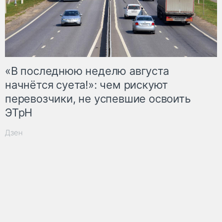
«В последнюю неделю августа
начнётся суета!»: чем рискуют
перевозчики, не успевшие освоить
ЭТрН
Дзен