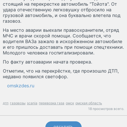
стоящий на перекрестке автомобиль "Тойота". От
удара отечественную легковушку отбросило на
грузовой автомобиль, и она буквально влетела под
газовоз.
На место аварии выехали правоохранители, отряд
МЧС и врачи скорой помощи. Сообщается, что
водителя ВАЗа зажало в искорёженном автомобиле
и его пришлось доставать при помощи спецтехники.
Молодого человека госпитализировали.
По факту автоаварии начата проверка.
Отметим, что на перекрёстке, где произошло ДТП,
недавно появился светофор.
omskzdes.ru
дтп
газовозы
scania
перевозка газа
омск
омская область
18 просмотров всего.