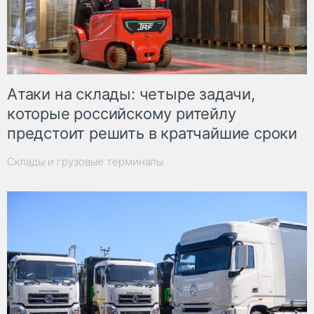
Атаки на склады: четыре задачи,
которые российскому ритейлу
предстоит решить в кратчайшие сроки
Склады и грузовые терминалы