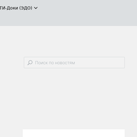
ТИ-Доки (ЭДО)