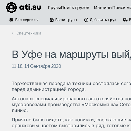
Грузы
Поиск грузов
Машины
Поиск м
Все сервисы
Ваши грузы
Добавить груз
← Спецтехника
В Уфе на маршруты выйд
11:18, 14 Сентября 2020
Торжественная передача техники состоялась сего
перед администрацией города.
Автопарк специализированного автохозяйства п
мусоровозами производства «Москоммаша».Сего
линию.
Приятно было видеть, как новички, сверкающие 
оранжевым цветом выстроились в ряд, готовые к 