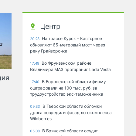
Центр
На трассе Курск – Касторное
20:28
обновляют 65-метровый мост через
реку Грайворонка
Во Фрунзенском районе
17:49
Владимира МАЗ протаранил Lada Vesta
ция
В Воронежской области фирму
17:40
оштрафовали на 100 тыс. руб. за
трудоустройство экс-таможенника
В Тверской области обломки
09:33
дрона повредили фасад логокомплекса
Wildberries
В Брянской области осудят
05.08