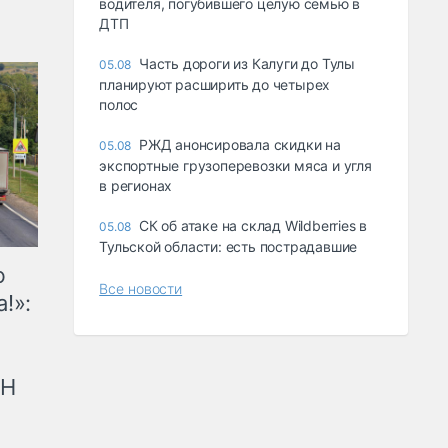
водителя, погубившего целую семью в
ДТП
Часть дороги из Калуги до Тулы
05.08
планируют расширить до четырех
полос
РЖД анонсировала скидки на
05.08
экспортные грузоперевозки мяса и угля
в регионах
СК об атаке на склад Wildberries в
05.08
Тульской области: есть пострадавшие
ю
Все новости
!»:
рН