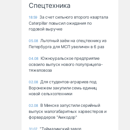
Спецтехника
За счет сильного второго квартала
18:59
Caterpillar повысил ожидания по
годовой выручке
Льготный заём на спецтехнику из
05.08
Петербурга для МСП увеличен в 6 раз
Южноуральское предприятие
04.08
освоило выпуск нового полуприцепа-
тяжеловоза
Для студентов-аграриев под
02.08
Воронежем закупили семь единиц
новой сельхозтехники
В Минске запустили серийный
02.08
выпуск малогабаритных харвестеров и
форвардеров "Амкодор"
"Туймазинский завод
31.07