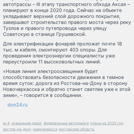
автотрассы – III этапу транспортного обхода Аксая –
планируют в конце 2020 года. Сейчас на объекте
укладывают верхний слой дорожного покрытия,
завершают строительство правого моста через реку
Тузлов и правого путепровода через улицу
Советскую в станице Грушевской.
Для электрификации фонарей проложат почти 18
тыс. м кабеля, смонтируют 403 опоры. Для
проведения электроэнергии специалисты уже
переустроили 11 высоковольтных линий.
«Новая линия электроосвещения будет
способствовать безопасности движения в темное
время суток: дорога из Ростова-на-Дону в сторону
Новочеркасска и обратно станет светлее уже к этой
зиме», – говорится в сообщении.
don24.ru
м-4
освещение дорог
федеральные автодороги
планы на 2020 год
ростов-на-дону
новочеркасск
ростовская область