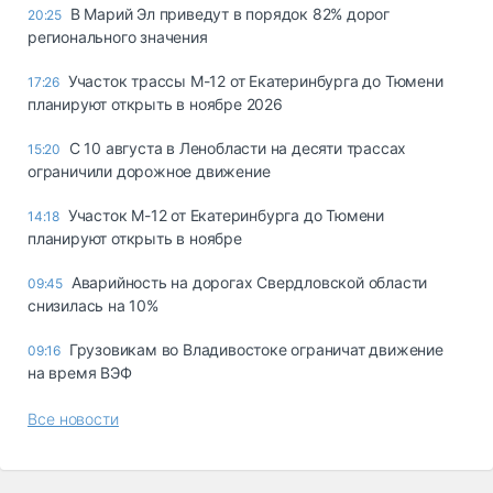
В Марий Эл приведут в порядок 82% дорог
20:25
регионального значения
Участок трассы М-12 от Екатеринбурга до Тюмени
17:26
планируют открыть в ноябре 2026
С 10 августа в Ленобласти на десяти трассах
15:20
ограничили дорожное движение
Участок М-12 от Екатеринбурга до Тюмени
14:18
планируют открыть в ноябре
Аварийность на дорогах Свердловской области
09:45
снизилась на 10%
Грузовикам во Владивостоке ограничат движение
09:16
на время ВЭФ
Все новости