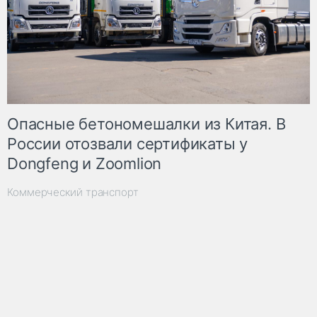
Опасные бетономешалки из Китая. В
России отозвали сертификаты у
Dongfeng и Zoomlion
Коммерческий транспорт