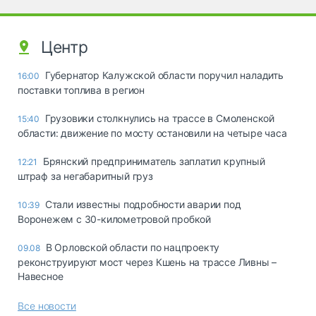
Центр
Губернатор Калужской области поручил наладить
16:00
поставки топлива в регион
Грузовики столкнулись на трассе в Смоленской
15:40
области: движение по мосту остановили на четыре часа
Брянский предприниматель заплатил крупный
12:21
штраф за негабаритный груз
Стали известны подробности аварии под
10:39
Воронежем с 30-километровой пробкой
В Орловской области по нацпроекту
09.08
реконструируют мост через Кшень на трассе Ливны –
Навесное
Все новости