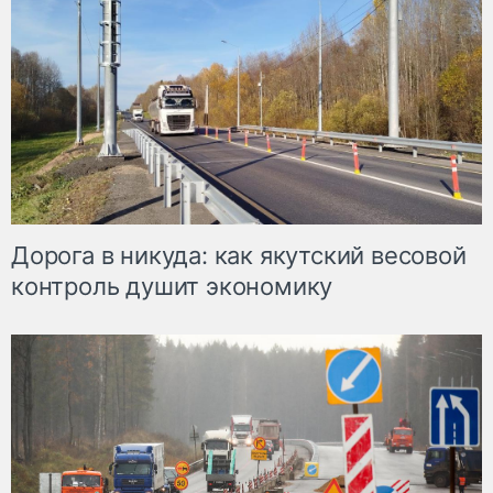
Дорога в никуда: как якутский весовой
контроль душит экономику