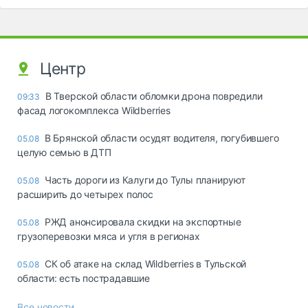
Центр
В Тверской области обломки дрона повредили
09:33
фасад логокомплекса Wildberries
В Брянской области осудят водителя, погубившего
05.08
целую семью в ДТП
Часть дороги из Калуги до Тулы планируют
05.08
расширить до четырех полос
РЖД анонсировала скидки на экспортные
05.08
грузоперевозки мяса и угля в регионах
СК об атаке на склад Wildberries в Тульской
05.08
области: есть пострадавшие
Все новости