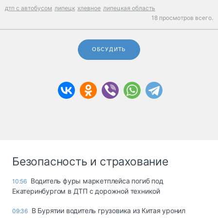
дтп с автобусом
липецк
хлевное
липецкая область
18 просмотров всего.
ОБСУДИТЬ
Безопасность и страхование
Водитель фуры маркетплейса погиб под
10:56
Екатеринбургом в ДТП с дорожной техникой
В Бурятии водитель грузовика из Китая уронил
09:36