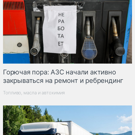
Горючая пора: АЗС начали активно
закрываться на ремонт и ребрендинг
Топливо, масла и автохимия