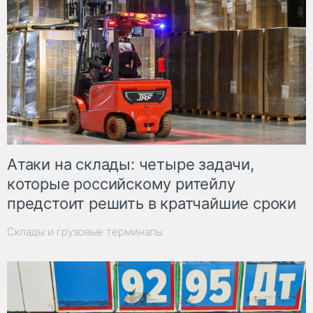
Атаки на склады: четыре задачи,
которые российскому ритейлу
предстоит решить в кратчайшие сроки
Склады и грузовые терминалы