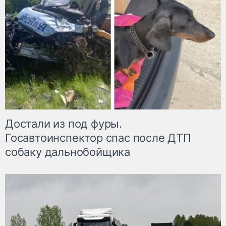
Достали из под фуры.
Госавтоинспектор спас после ДТП
собаку дальнобойщика