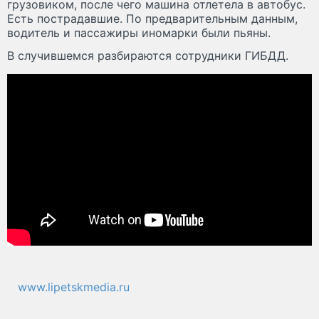
грузовиком, после чего машина отлетела в автобус.
Есть пострадавшие. По предварительным данным,
водитель и пассажиры иномарки были пьяны.
В случившемся разбираются сотрудники ГИБДД.
www.lipetskmedia.ru