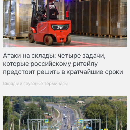
Атаки на склады: четыре задачи,
которые российскому ритейлу
предстоит решить в кратчайшие сроки
Склады и грузовые терминалы