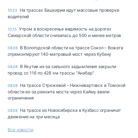
На трассах Башкирии идут массовые проверки
10:23
водителей
Утром в воскресенье видимость на дорогах
10:15
Самарской области снизилась до 500 и менее метров
В Вологодской области на трассе Сокол – Вожега
08.08
отремонтируют 140-метровый мост через Кубену
В Якутии из-за сильного задымления закрыли
08.08
проезд со 116 по 428 км трассы "Анабар"
На трассе Стрежевой – Нижневартовск в Томской
08.08
области из-за ремонта моста через Кайму ввели
ограничения
На трассе из Новосибирска в Кузбасс ограничат
08.08
движение на три месяца
Все новости