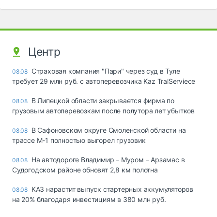
Центр
Страховая компания "Пари" через суд в Туле
08.08
требует 29 млн руб. с автоперевозчика Kaz TralServiece
В Липецкой области закрывается фирма по
08.08
грузовым автоперевозкам после полутора лет убытков
В Сафоновском округе Смоленской области на
08.08
трассе М-1 полностью выгорел грузовик
На автодороге Владимир – Муром – Арзамас в
08.08
Судогодском районе обновят 2,8 км полотна
КАЗ нарастит выпуск стартерных аккумуляторов
08.08
на 20% благодаря инвестициям в 380 млн руб.