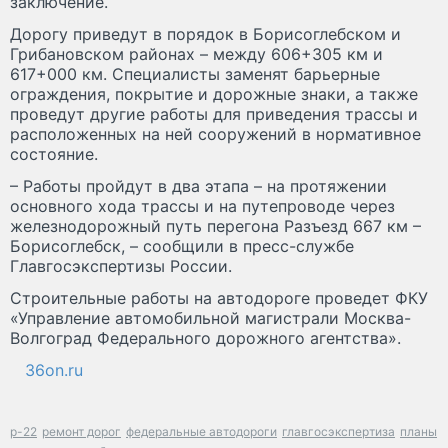
заключение.
Дорогу приведут в порядок в Борисоглебском и
Грибановском районах – между 606+305 км и
617+000 км. Специалисты заменят барьерные
ограждения, покрытие и дорожные знаки, а также
проведут другие работы для приведения трассы и
расположенных на ней сооружений в нормативное
состояние.
– Работы пройдут в два этапа – на протяжении
основного хода трассы и на путепроводе через
железнодорожный путь перегона Разъезд 667 км –
Борисоглебск, – сообщили в пресс-службе
Главгосэкспертизы России.
Строительные работы на автодороге проведет ФКУ
«Управление автомобильной магистрали Москва-
Волгоград Федерального дорожного агентства».
36on.ru
р-22
ремонт дорог
федеральные автодороги
главгосэкспертиза
планы