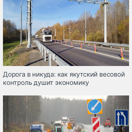
Дорога в никуда: как якутский весовой
контроль душит экономику