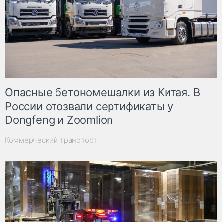
Опасные бетономешалки из Китая. В
России отозвали сертификаты у
Dongfeng и Zoomlion
Коммерческий транспорт