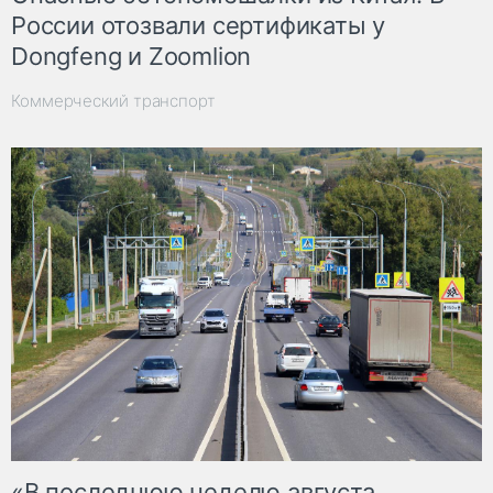
России отозвали сертификаты у
Dongfeng и Zoomlion
Коммерческий транспорт
«В последнюю неделю августа