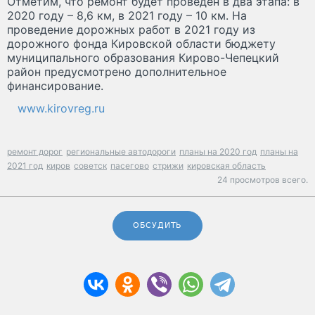
Отметим, что ремонт будет проведен в два этапа: в
2020 году – 8,6 км, в 2021 году – 10 км. На
проведение дорожных работ в 2021 году из
дорожного фонда Кировской области бюджету
муниципального образования Кирово-Чепецкий
район предусмотрено дополнительное
финансирование.
www.kirovreg.ru
ремонт дорог
региональные автодороги
планы на 2020 год
планы на
2021 год
киров
советск
пасегово
стрижи
кировская область
24 просмотров всего.
ОБСУДИТЬ