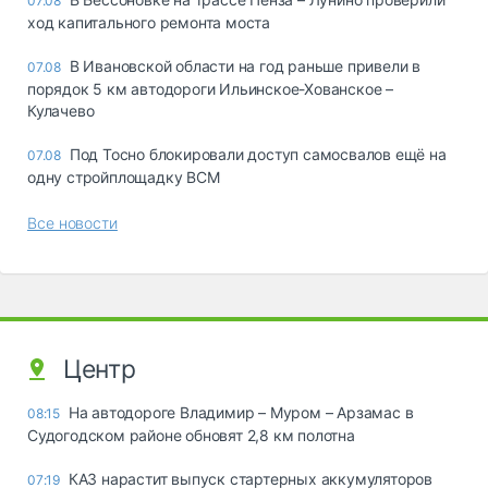
07.08
ход капитального ремонта моста
В Ивановской области на год раньше привели в
07.08
порядок 5 км автодороги Ильинское-Хованское –
Кулачево
Под Тосно блокировали доступ самосвалов ещё на
07.08
одну стройплощадку ВСМ
Все новости
Центр
На автодороге Владимир – Муром – Арзамас в
08:15
Судогодском районе обновят 2,8 км полотна
КАЗ нарастит выпуск стартерных аккумуляторов
07:19