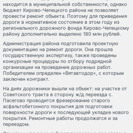
находится в муниципальной собственности, однако
бюджет Кирово-Чепецкого района не позволяет
провести ремонт объекта. Поэтому для приведения
дороги в нормативное состояние в этом году из
регионального дорожного фонда Кирово-Чепецкому
району дополнительно выделено 180 млн рублей.
Администрация района подготовила проектную
документацию на ремонт дороги. Она прошла
государственную экспертизу, также проведены
конкурсные процедуры по отбору подрядной
организации на проведение дорожных работ.
Победителем определен «Вятавтодор», с которым
заключен контракт.
На днях дорожники вышли на объект: на участке от
Советского тракта в сторону ж/д переезда с.
Пасегово проводится фрезерование старого
асфальтобетонного покрытия для подготовки
поверхности дороги к последующей укладке нового
покрытия. Ремонтные работы продолжатся и за
переездом.