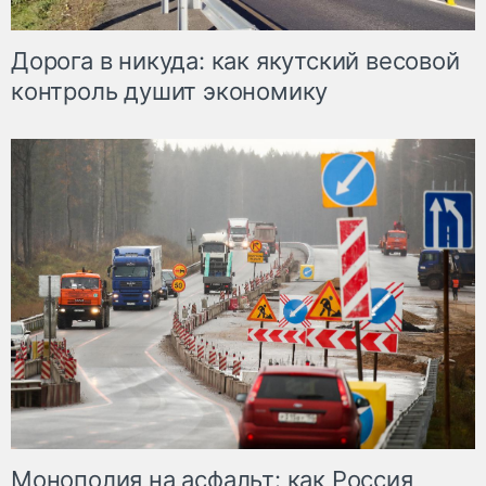
Дорога в никуда: как якутский весовой
контроль душит экономику
Монополия на асфальт: как Россия