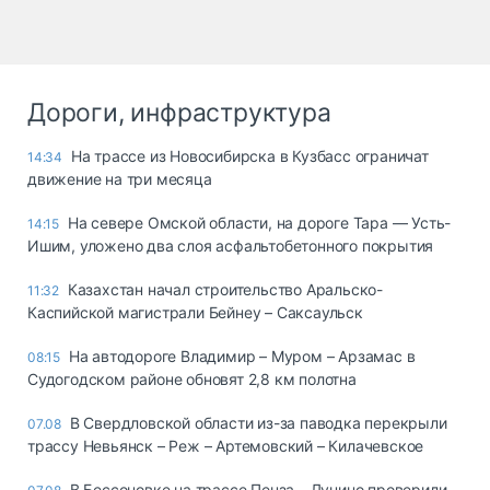
Дороги, инфраструктура
На трассе из Новосибирска в Кузбасс ограничат
14:34
движение на три месяца
На севере Омской области, на дороге Тара — Усть-
14:15
Ишим, уложено два слоя асфальтобетонного покрытия
Казахстан начал строительство Аральско-
11:32
Каспийской магистрали Бейнеу – Саксаульск
На автодороге Владимир – Муром – Арзамас в
08:15
Судогодском районе обновят 2,8 км полотна
В Свердловской области из-за паводка перекрыли
07.08
трассу Невьянск – Реж – Артемовский – Килачевское
В Бессоновке на трассе Пенза – Лунино проверили