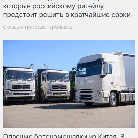
которые российскому ритейлу
предстоит решить в кратчайшие сроки
Склады и грузовые терминалы
Опасные бетономешалки из Китая. В