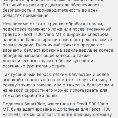
Больший по размеру двигатель обеспечивает
безопасность и производительность во всех
областях применения.
Независимо от того, трудная обработка почвы,
подготовка семенного ложа или посев: гусеничный
трактор Fendt 1100 Vario MT с широким спектром
вариантов балластировки позволяет решать самые
разные задачи. Гусеничный трактор предлагает
варианты балластировки на задние ведущие колеса,
переднее направляющее колесо, а также
дополнительные грузы по бокам гусениц и
различные фронтальные грузы.
Так гусеничный Fendt с легким балластом и более
высокой скоростью в поле может тянуть большую
сеялку точного высева, или с тяжелым балластом и
на низкой скорости его можно использовать для
тяжелой обработки почвы.
Подвеска SmartRide, известная по Fendt 900 Vario
MT, была адаптирована и дополнена для Fendt 1100
Vario MT, чтобы соответствовать данному сегменту