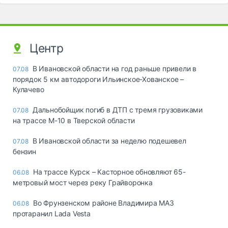
Центр
В Ивановской области на год раньше привели в
07.08
порядок 5 км автодороги Ильинское-Хованское –
Кулачево
Дальнобойщик погиб в ДТП с тремя грузовиками
07.08
на трассе М-10 в Тверской области
В Ивановской области за неделю подешевел
07.08
бензин
На трассе Курск – Касторное обновляют 65-
06.08
метровый мост через реку Грайворонка
Во Фрунзенском районе Владимира МАЗ
06.08
протаранил Lada Vesta