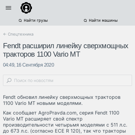
Найти грузы
Найти машины
← Спецтехника
Fendt расширил линейку сверхмощных
тракторов 1100 Vario MT
04:49, 16 Сентября 2020
Fendt обновил линейку сверхмощных тракторов
1100 Vario MT новыми моделями.
Как сообщает AgroPravda.com, серия Fendt 1100
Vario MT расширяет свой спектр
производительности четырьмя моделями с 511 л.с.
до 673 л.с. (согласно ECE R 120), так что тракторы