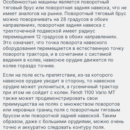
Особенностью машины является поворотный
тяговый брус или поворотная задняя навеска, что не
имеет аналогов на рынке. Поворотный тяговый брус
можно поворачивать на 28 градусов в обоих
направлениях, поворотная задняя навеска с
трехточечной подвеской имеет радиус
перемещения 12 градусов в обоих направлениях.
Это означает, что точка поворота навесного
оборудования перемещается в естественную точку
поворота трактора, и в сочетании с системой
ведения в колее, навесное орудие движется по
колее гораздо точнее.
Если на поле есть препятствие, из-за которого
навесное орудие уводит в сторону, то навесное
орудие может уклониться, а гусеничный трактор
при этом не сойдет с колеи. Fendt 1100 Vario MT
также может продемонстрировать свои
преимущества на полях с множеством поворотов
или неровных границ поля с поворотным тяговым
брусом или поворотной задней навеской. Таким
образом, даже с большими орудиями, можно очень
точно и аккуратно следовать контуру поля.