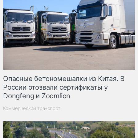
Опасные бетономешалки из Китая. В
России отозвали сертификаты у
Dongfeng и Zoomlion
Коммерческий транспорт