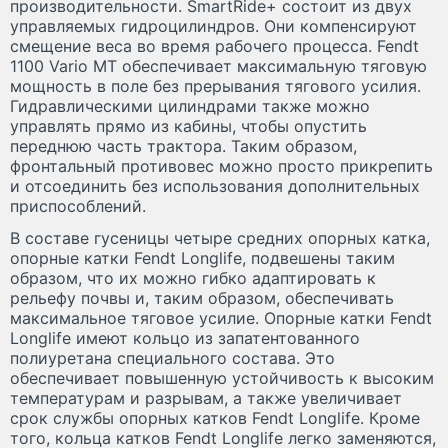
производительности. SmartRide+ состоит из двух
управляемых гидроцилиндров. Они компенсируют
смещение веса во время рабочего процесса. Fendt
1100 Vario MT обеспечивает максимальную тяговую
мощность в поле без прерывания тягового усилия.
Гидравлическими цилиндрами также можно
управлять прямо из кабины, чтобы опустить
переднюю часть трактора. Таким образом,
фронтальный противовес можно просто прикрепить
и отсоединить без использования дополнительных
приспособлений.
В составе гусеницы четыре средних опорных катка,
опорные катки Fendt Longlife, подвешены таким
образом, что их можно гибко адаптировать к
рельефу почвы и, таким образом, обеспечивать
максимальное тяговое усилие. Опорные катки Fendt
Longlife имеют кольцо из запатентованного
полиуретана специального состава. Это
обеспечивает повышенную устойчивость к высоким
температурам и разрывам, а также увеличивает
срок службы опорных катков Fendt Longlife. Кроме
того, кольца катков Fendt Longlife легко заменяются,