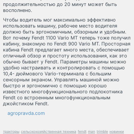
продолжительностью до 20 минут может быть
восполнено.
Чтобы водитель мог максимально эффективно
использовать машину, рабочее место водителя
должно быть эргономичным, обзорным и удобным.
Вот почему Fendt 1100 Vario MT теперь тоже получил
кабину, знакомую по Fendt 900 Vario MT. Просторная
кабина Fendt предлагает много места, обеспечивает
отличный обзор и простоту использования, как это
обычно бывает у Fendt. Параметры машины можно
удобно настраивать и контролировать с помощью
10,4- дюймового Vario-терминала с большим
сенсорным экраном. Управлять машиной можно
быстро и эргономично с помощью хорошо
известного многофункционального подлокотника
Fendt со встроенным многофункциональным
джойстиком Fendt.
agropravda.com
тракторы
сельскохозяйственная техника
fendt
man
trimble
новинки