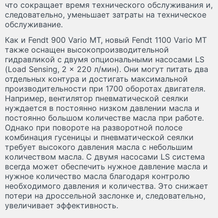
что сокращает время технического обслуживания и,
следовательно, уменьшает затраты на техническое
обслуживание.
Как и Fendt 900 Vario MT, новый Fendt 1100 Vario MT
также оснащен высокопроизводительной
гидравликой с двумя опциональными насосами LS
(Load Sensing, 2 x 220 л/мин). Они могут питать два
отдельных контура и достигать максимальной
производительности при 1700 оборотах двигателя.
Например, вентилятор пневматической сеялки
нуждается в постоянно низком давлении масла и
постоянно большом количестве масла при работе.
Однако при повороте на разворотной полосе
комбинация гусеницы и пневматической сеялки
требует высокого давления масла с небольшим
количеством масла. С двумя насосами LS система
всегда может обеспечить нужное давление масла и
нужное количество масла благодаря контролю
необходимого давления и количества. Это снижает
потери на дроссельной заслонке и, следовательно,
увеличивает эффективность.