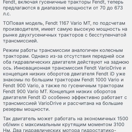
Fendt, включая гусеничные тракторы Fendt, теперь
предлагаются в диапазоне мощности от 70 до 673
л.с.
ТОПовая модель, Fendt 1167 Vario MT, по подсчетам
производителя, имеет самую высокую мощность на
рынке двухгусеничных тракторов с бесступенчатой
трансмиссией.
Режим работы трансмиссии аналогичен колесным
тракторам. Однако из-за отсутствия передней оси
оба гидравлических двигателя действуют на заднюю
ось. Инновационная трансмиссия Fendt VarioDrive и
концепция низких оборотов двигателя Fendt iD уже
знакомы по большим тракторам Fendt 1000 Vario и
Fendt 900 Vario, а также по гусеничным тракторам
Fendt 900 Vario MT. Концепция низких оборотов
двигателя Fendt iD особенно эффективно работает с
трансмиссией VarioDrive и рассчитана на большие
резервы мощности.
Так двигатель может работать на экономичных 1500
об/мин с максимальным крутящим моментом 3100
Нм. Два гидравлических мотора гидростатико-