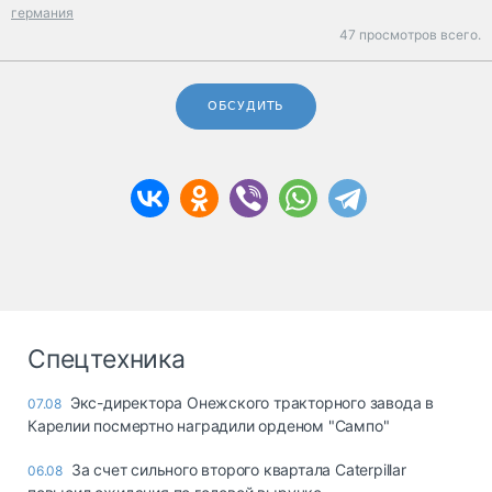
германия
47 просмотров всего.
ОБСУДИТЬ
Спецтехника
Экс-директора Онежского тракторного завода в
07.08
Карелии посмертно наградили орденом "Сампо"
За счет сильного второго квартала Caterpillar
06.08