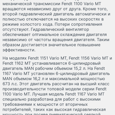
механической трансмиссии Fendt 1100 Vario MT
вращаются независимо друг от друга. Кроме того,
второй гидравлический двигатель автоматически и
полностью отключается на высоких скоростях в
режиме холостого хода. Потери сопротивления
отсутствуют. Гидравлический вентилятор
обеспечивает оптимальное охлаждение двигателя
независимо от частоты вращения двигателя. Таким
образом достигается значительное повышение
эффективности.
На моделях Fendt 1151 Vario MT, Fendt 1156 Vario MT и
Fendt 1162 MT устанавливается 6-цилиндровый
двигатель MAN рабочим объемом 15,2 л. На Fendt
1167 Vario MT установлен 6-цилиндровый двигатель
MAN объемом 16,2 л и максимальной мощностью
673 л.с. Этот двигатель рассчитан на высший класс
производительности топовой модели серии Fendt
1100 Vario MT. Лучшая модель Fendt 1167 Vario MT
специально разработана для работ с высокими
требованиями к мощности от вторичных
потребителей, таких как высокая гидравлическая
мощность при посеве пневматической сеялкой.