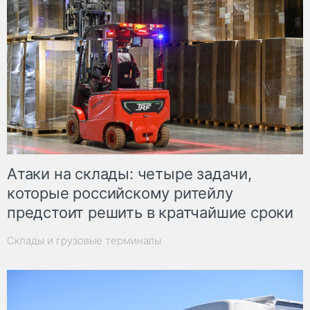
Атаки на склады: четыре задачи,
которые российскому ритейлу
предстоит решить в кратчайшие сроки
Склады и грузовые терминалы