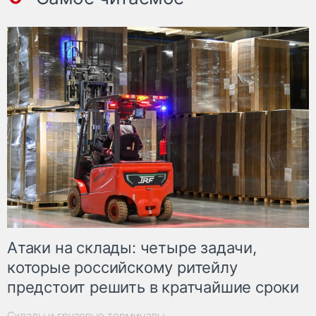
Атаки на склады: четыре задачи,
которые российскому ритейлу
предстоит решить в кратчайшие сроки
Склады и грузовые терминалы