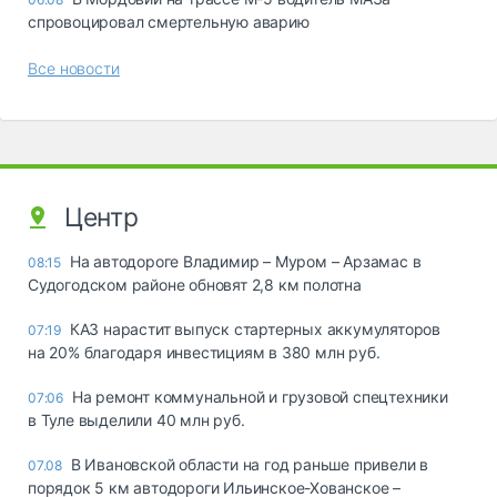
спровоцировал смертельную аварию
Все новости
Центр
На автодороге Владимир – Муром – Арзамас в
08:15
Судогодском районе обновят 2,8 км полотна
КАЗ нарастит выпуск стартерных аккумуляторов
07:19
на 20% благодаря инвестициям в 380 млн руб.
На ремонт коммунальной и грузовой спецтехники
07:06
в Туле выделили 40 млн руб.
В Ивановской области на год раньше привели в
07.08
порядок 5 км автодороги Ильинское-Хованское –