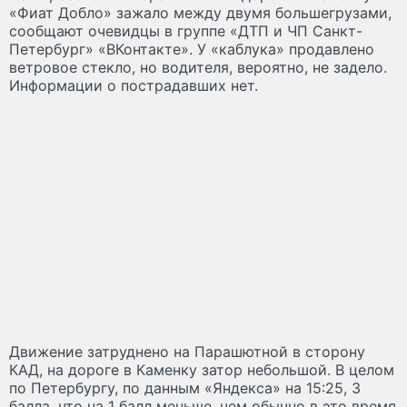
«Фиат Добло» зажало между двумя большегрузами,
сообщают очевидцы в группе «ДТП и ЧП Санкт-
Петербург» «ВКонтакте». У «каблука» продавлено
ветровое стекло, но водителя, вероятно, не задело.
Информации о пострадавших нет.
Движение затруднено на Парашютной в сторону
КАД, на дороге в Каменку затор небольшой. В целом
по Петербургу, по данным «Яндекса» на 15:25, 3
балла, что на 1 балл меньше, чем обычно в это время