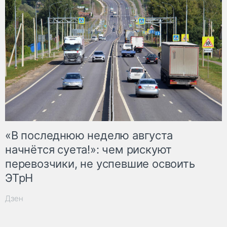
«В последнюю неделю августа
начнётся суета!»: чем рискуют
перевозчики, не успевшие освоить
ЭТрН
Дзен