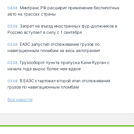
Минтранс РФ расширит применение беспилотных
04.08
авто на трассах страны
Запрет на въезд иностранных фур-должников в
03.08
Россию вступает в силу с 1 сентября
ЕАЭС запустил отслеживание грузов по
03.08
навигационным пломбам на весь автотранзит
Грузооборот пункта пропуска Кани-Курган с
03.08
начала года вырос более чем вдвое
В ЕАЭС стартовал второй этап отслеживания
03.08
грузов по навигационным пломбам
Все новости