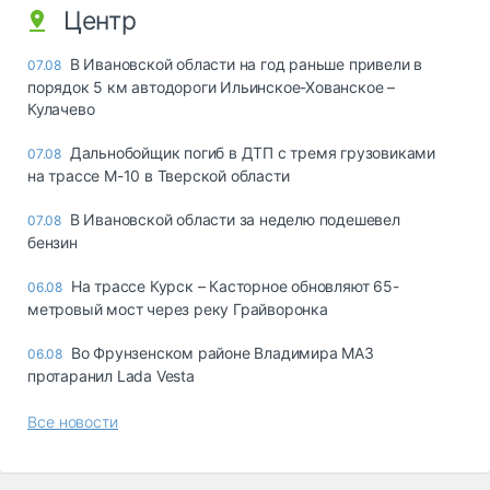
Центр
В Ивановской области на год раньше привели в
07.08
порядок 5 км автодороги Ильинское-Хованское –
Кулачево
Дальнобойщик погиб в ДТП с тремя грузовиками
07.08
на трассе М-10 в Тверской области
В Ивановской области за неделю подешевел
07.08
бензин
На трассе Курск – Касторное обновляют 65-
06.08
метровый мост через реку Грайворонка
Во Фрунзенском районе Владимира МАЗ
06.08
протаранил Lada Vesta
Все новости