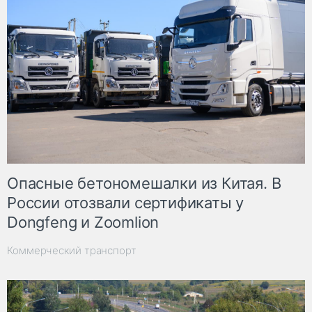
Опасные бетономешалки из Китая. В
России отозвали сертификаты у
Dongfeng и Zoomlion
Коммерческий транспорт