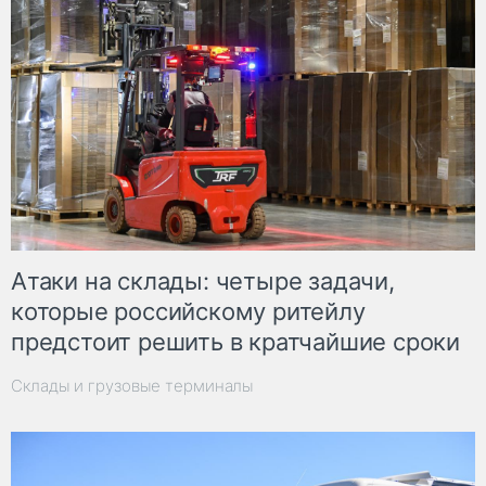
Атаки на склады: четыре задачи,
которые российскому ритейлу
предстоит решить в кратчайшие сроки
Склады и грузовые терминалы