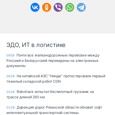
ЭДО, ИТ в логистике
Почти все железнодорожные перевозки между
09:59
Россией и Белоруссией переведены на электронные
документы
На китайской АЭС "Нинде" протестировали первый
06.08
тяжелый складской робот CGN
Robotrack испытал беспилотный грузовик на
05.08
трассе длиной 260 км
Дирекция дорог Рязанской области обновит софт
02.08
интеллектуальной транспортной системы