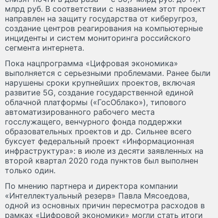
млрд руб. В соответствии с названием этот проект
направлен на защиту государства от киберугроз,
создание центров реагирования на компьютерные
инциденты и систем мониторинга российского
сегмента интернета.
Пока нацпрограмма «Цифровая экономика»
выполняется с серьезными проблемами. Ранее были
нарушены сроки крупнейших проектов, включая
развитие 5G, создание государственной единой
облачной платформы («ГосОблако»), типового
автоматизированного рабочего места
госслужащего, венчурного фонда поддержки
образовательных проектов и др. Сильнее всего
буксует федеральный проект «Информационная
инфраструктура»: в июле из десяти заявленных на
второй квартал 2020 года пунктов был выполнен
только один.
По мнению партнера и директора компании
«Интеллектуальный резерв» Павла Мясоедова,
одной из основных причин пересмотра расходов в
рамках «Цифровой экономики» могли стать итоги