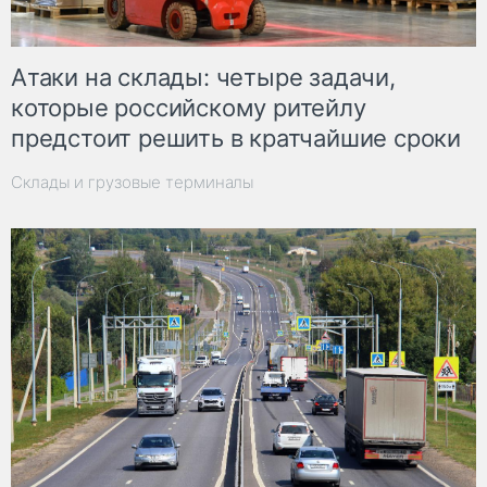
Атаки на склады: четыре задачи,
которые российскому ритейлу
предстоит решить в кратчайшие сроки
Склады и грузовые терминалы