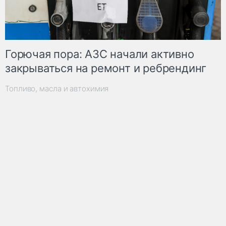
Горючая пора: АЗС начали активно
закрываться на ремонт и ребрендинг
Топливо, масла и автохимия