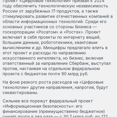
Проект «Цифровые технологии» призван к 2024
году обеспечить технологическую независимость
России от зарубежных IT-продуктов, а также
стимулировать развитие отечественных компаний в
области информационных технологий. Среди его
основных участников со стороны бизнеса —
госкорпорации «Росатом» и «Ростех». Проект
включает в себя проекты по интернету вещей,
большим данным, робототехнике, квантовым
вычислениям и др. Минцифры предлагало влить в
этот проект и расходы по направлению
искусственного интеллекта, но бизнес, включая
ответственный за направление Сбербанк, выступал
против, настаивая на отдельном федеральном
проекте с бюджетом почти 90 млрд руб.
На фоне резкого роста расходов на «Цифровые
технологии» другие направления, напротив, будут
секвестированы.
Сильнее все порежут федеральный проект
«Информационная безопасность»: его
финансирование (преимущественно бюджетное)
снизят почти в два раза — с 30,7 млрд руб. до 17,1