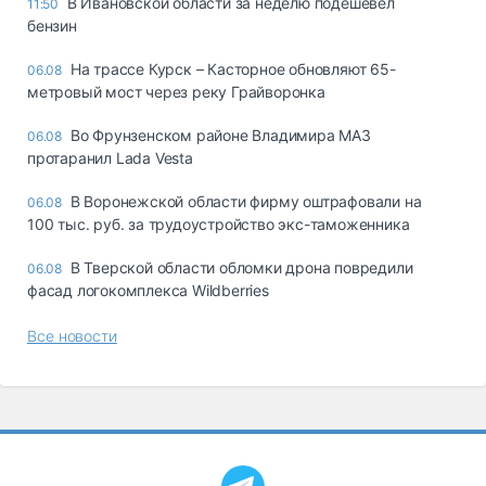
В Ивановской области за неделю подешевел
11:50
бензин
На трассе Курск – Касторное обновляют 65-
06.08
метровый мост через реку Грайворонка
Во Фрунзенском районе Владимира МАЗ
06.08
протаранил Lada Vesta
В Воронежской области фирму оштрафовали на
06.08
100 тыс. руб. за трудоустройство экс-таможенника
В Тверской области обломки дрона повредили
06.08
фасад логокомплекса Wildberries
Все новости