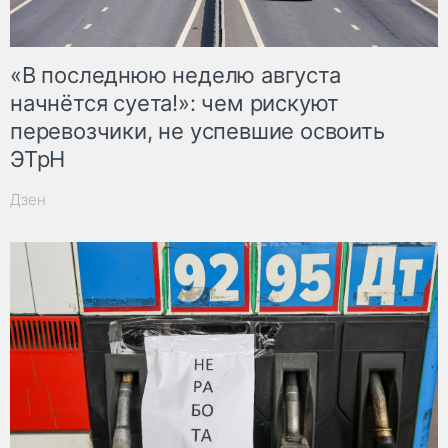
«В последнюю неделю августа
начнётся суета!»: чем рискуют
перевозчики, не успевшие освоить
ЭТрН
Дзен