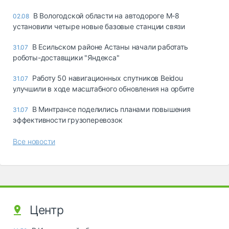
В Вологодской области на автодороге М-8
02.08
установили четыре новые базовые станции связи
В Есильском районе Астаны начали работать
31.07
роботы-доставщики "Яндекса"
Работу 50 навигационных спутников Beidou
31.07
улучшили в ходе масштабного обновления на орбите
В Минтрансе поделились планами повышения
31.07
эффективности грузоперевозок
Все новости
Центр