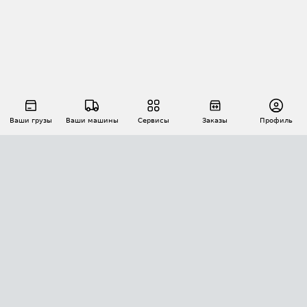
Ваши грузы
Ваши машины
Сервисы
Заказы
Профиль
АВТОМАТИЗАЦИЯ ПЕРЕВОЗОК
Площадки
Заказы
Торги
Тендеры
АТИ-Доки
GPS-мониторинг
АТИ Мессенджер
Цепочки грузов
API ATI.SU
ПОЛЕЗНОЕ
Расчет расстояний