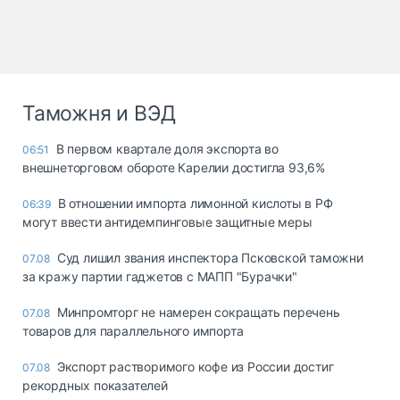
Таможня и ВЭД
В первом квартале доля экспорта во
06:51
внешнеторговом обороте Карелии достигла 93,6%
В отношении импорта лимонной кислоты в РФ
06:39
могут ввести антидемпинговые защитные меры
Суд лишил звания инспектора Псковской таможни
07.08
за кражу партии гаджетов с МАПП "Бурачки"
Минпромторг не намерен сокращать перечень
07.08
товаров для параллельного импорта
Экспорт растворимого кофе из России достиг
07.08
рекордных показателей