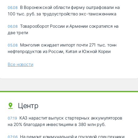
В Воронежской области фирму оштрафовали на
06.08
100 тыс. руб. за трудоустройство экс-таможенника
Товарооборот России и Армении сократился на
06.08
две трети
Монголия ожидает импорт почти 271 тыс. тонн
05.08
нефтепродуктов из России, Китая и Южной Кореи
Все новости
Центр
КАЗ нарастит выпуск стартерных аккумуляторов
07:19
на 20% благодаря инвестициям в 380 млн руб.
На ремонт коммунальной и грузовой спецтехники
07:06