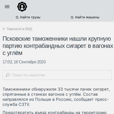
Найти грузы
Найти машины
← Таможня и ВЭД
Псковские таможенники нашли крупную
партию контрабандных сигарет в вагонах
с углём
17:02, 16 Сентября 2020
Таможенники обнаружили 33 тысячи пачек сигарет,
спрятанные в стенках вагонов с углём. Состав
направлялся из Польши в Россию, сообщает пресс-
служба СЗТУ.
Предотвратить въезд контрабанды на территорию