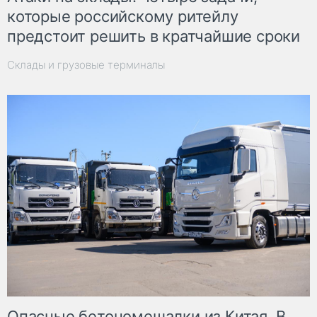
которые российскому ритейлу
предстоит решить в кратчайшие сроки
Склады и грузовые терминалы
Опасные бетономешалки из Китая. В