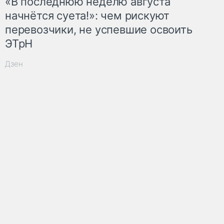
«В последнюю неделю августа
начнётся суета!»: чем рискуют
перевозчики, не успевшие освоить
ЭТрН
Дзен