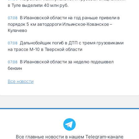
в Туле выделили 40 млн руб.
В Ивановской области на год раньше привели в
07.08
порядок 5 км автодороги Ильинское-Хованское –
Кулачево
Дальнобойщик погиб в ДТП с тремя грузовиками
07.08
на трассе М-10 в Тверской области
В Ивановской области за неделю подешевел
07.08
бензин
Все новости
Все главные новости в нашем Telegram‑канале