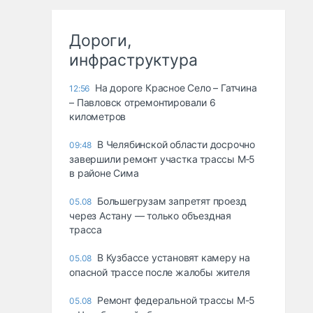
Дороги,
инфраструктура
На дороге Красное Село – Гатчина
12:56
– Павловск отремонтировали 6
километров
В Челябинской области досрочно
09:48
завершили ремонт участка трассы М‑5
в районе Сима
Большегрузам запретят проезд
05.08
через Астану — только объездная
трасса
В Кузбассе установят камеру на
05.08
опасной трассе после жалобы жителя
Ремонт федеральной трассы М-5
05.08