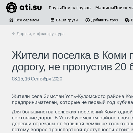
Грузы
Поиск грузов
Машины
Поиск м
Все сервисы
Ваши грузы
Добавить груз
← Дороги, инфраструктура
Жители поселка в Коми 
дорогу, не пропустив 20
08:15, 16 Сентября 2020
Жители села Зимстан Усть-Куломского района Ко
предпринимателей, которые не первый год «убив
Для большинства сельских поселений Коми одной
состояние дорог. В Усть-Куломском районе своя с
деревни отрезаны от большой земли не только пл
потому вопрос транспортной доступности стоит з