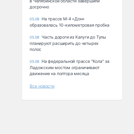
в Челябинской области завершили
досрочно
На трассе М-4 «Дон»
05.08
образовалась 10-километровая пробка
Часть дороги из Калуги до Тулы
05.08
планируют расширить до четырех
полос
На федеральной трассе "Кола" за
05.08
Ладожским мостом ограничивают
движение на полтора месяца
Все новости