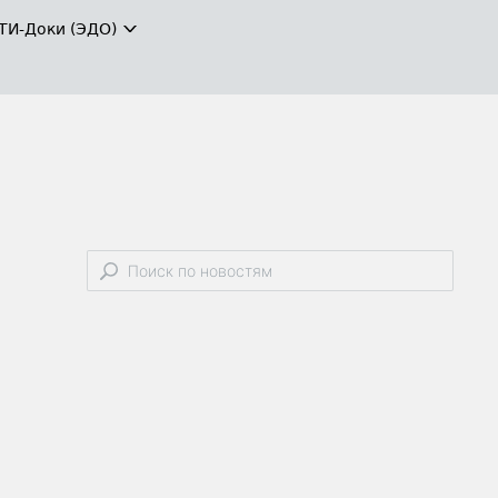
ТИ-Доки (ЭДО)