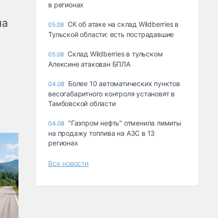
в регионах
на
СК об атаке на склад Wildberries в
05.08
Тульской области: есть пострадавшие
Склад Wildberries в тульском
05.08
Алексине атакован БПЛА
Более 10 автоматических пунктов
04.08
весогабаритного контроля установят в
Тамбовской области
"Газпром нефть" отменила лимиты
04.08
на продажу топлива на АЗС в 13
регионах
Все новости