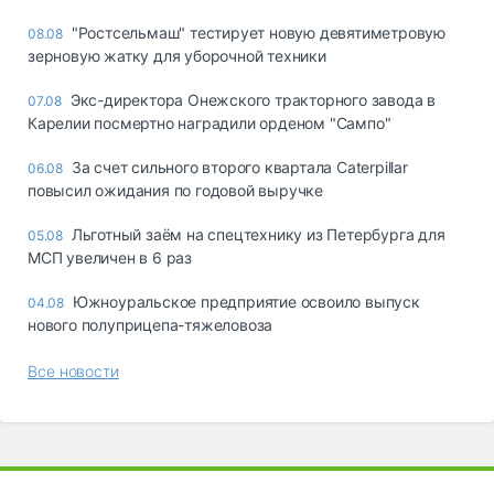
"Ростсельмаш" тестирует новую девятиметровую
08.08
зерновую жатку для уборочной техники
Экс-директора Онежского тракторного завода в
07.08
Карелии посмертно наградили орденом "Сампо"
За счет сильного второго квартала Caterpillar
06.08
повысил ожидания по годовой выручке
Льготный заём на спецтехнику из Петербурга для
05.08
МСП увеличен в 6 раз
Южноуральское предприятие освоило выпуск
04.08
нового полуприцепа-тяжеловоза
Все новости