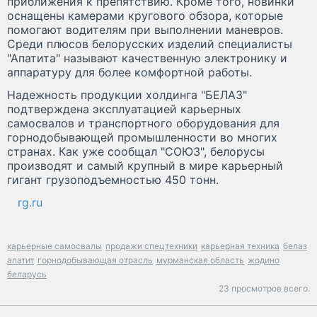
приближения к препятствию. Кроме того, новинки
оснащены камерами кругового обзора, которые
помогают водителям при выполнении маневров.
Среди плюсов белорусских изделий специалисты
"Апатита" называют качественную электронику и
аппаратуру для более комфортной работы.
Надежность продукции холдинга "БЕЛАЗ"
подтверждена эксплуатацией карьерных
самосвалов и транспортного оборудования для
горнодобывающей промышленности во многих
странах. Как уже сообщал "СОЮЗ", белорусы
производят и самый крупный в мире карьерный
гигант грузоподъемностью 450 тонн.
rg.ru
карьерные самосвалы
продажи спецтехники
карьерная техника
белаз
апатит
горнодобывающая отрасль
мурманская область
жодино
беларусь
23 просмотров всего.