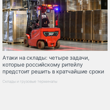
Атаки на склады: четыре задачи,
которые российскому ритейлу
предстоит решить в кратчайшие сроки
Склады и грузовые терминалы