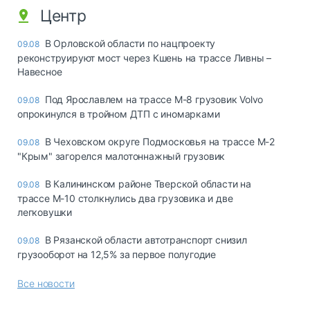
Центр
В Орловской области по нацпроекту
09.08
реконструируют мост через Кшень на трассе Ливны –
Навесное
Под Ярославлем на трассе М-8 грузовик Volvo
09.08
опрокинулся в тройном ДТП с иномарками
В Чеховском округе Подмосковья на трассе М-2
09.08
"Крым" загорелся малотоннажный грузовик
В Калининском районе Тверской области на
09.08
трассе М-10 столкнулись два грузовика и две
легковушки
В Рязанской области автотранспорт снизил
09.08
грузооборот на 12,5% за первое полугодие
Все новости