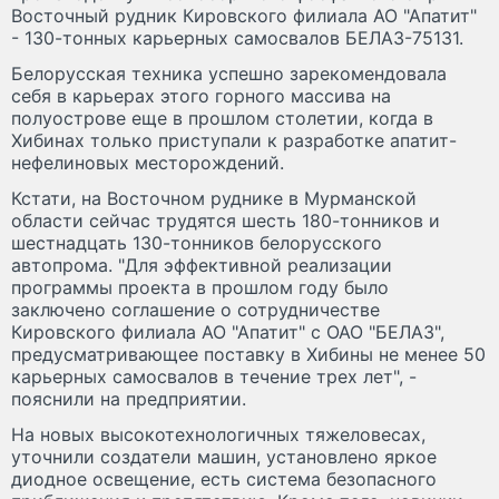
Восточный рудник Кировского филиала АО "Апатит"
- 130-тонных карьерных самосвалов БЕЛАЗ-75131.
Белорусская техника успешно зарекомендовала
себя в карьерах этого горного массива на
полуострове еще в прошлом столетии, когда в
Хибинах только приступали к разработке апатит-
нефелиновых месторождений.
Кстати, на Восточном руднике в Мурманской
области сейчас трудятся шесть 180-тонников и
шестнадцать 130-тонников белорусского
автопрома. "Для эффективной реализации
программы проекта в прошлом году было
заключено соглашение о сотрудничестве
Кировского филиала АО "Апатит" с ОАО "БЕЛАЗ",
предусматривающее поставку в Хибины не менее 50
карьерных самосвалов в течение трех лет", -
пояснили на предприятии.
На новых высокотехнологичных тяжеловесах,
уточнили создатели машин, установлено яркое
диодное освещение, есть система безопасного