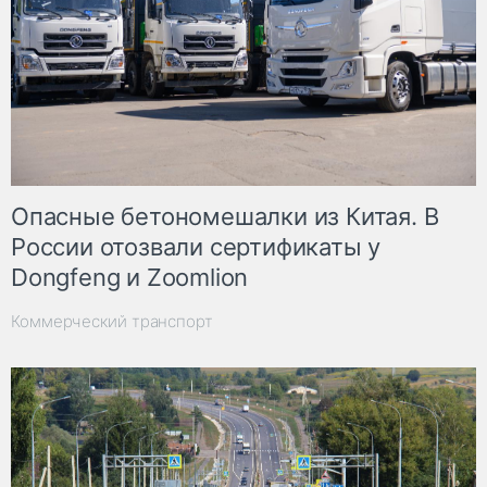
Опасные бетономешалки из Китая. В
России отозвали сертификаты у
Dongfeng и Zoomlion
Коммерческий транспорт