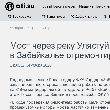
Грузы
Поиск грузов
Машины
Поиск м
Все сервисы
Ваши грузы
Добавить груз
← Дороги, инфраструктура
Мост через реку Улястуй
в Забайкалье отремонти
14:00, 17 Сентября 2020
Подведомственное Росавтодору ФКУ Упрдор «Заб
запланированного срока завершило работы по рем
на 819-м км федеральной автодороги Р-258 «Байк
этом 17 сентября сообщили в пресс-службе ФКУ У
«В ходе проведения ремонтных работы были отре
промежуточные опоры моста, частично заменены 