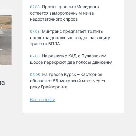
Проект трассы «Меридиан»
07.08
остается замороженным из-за
недостаточного спроса
Минтранс предлагает тратить
07.08
средства дорожных фондов на защиту
трасс от БПЛА
На развязке КАД с Пулковским
07.08
шоссе перекроют две полосы движения
На трассе Курск – Касторное
06.08
обновляют 65-метровый мост через
на
реку Грайворонка
Все новости