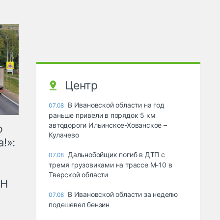
Центр
В Ивановской области на год
07.08
раньше привели в порядок 5 км
автодороги Ильинское-Хованское –
ю
Кулачево
!»:
Дальнобойщик погиб в ДТП с
07.08
тремя грузовиками на трассе М-10 в
Тверской области
рН
В Ивановской области за неделю
07.08
подешевел бензин