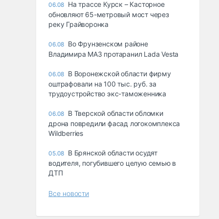
На трассе Курск – Касторное
06.08
обновляют 65-метровый мост через
реку Грайворонка
Во Фрунзенском районе
06.08
Владимира МАЗ протаранил Lada Vesta
В Воронежской области фирму
06.08
оштрафовали на 100 тыс. руб. за
трудоустройство экс-таможенника
В Тверской области обломки
06.08
дрона повредили фасад логокомплекса
Wildberries
В Брянской области осудят
05.08
водителя, погубившего целую семью в
ДТП
Все новости