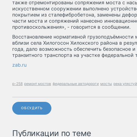
также отремонтированы сопряжения моста с нас
искусственном сооружении выполнено устройство
покрытием из сталефибробетона, заменены дефо
части моста и сопряжений нанесено инновационн
противоскольжения», - говорится в сообщении.
Восстановление нормативной грузоподъёмности м
вблизи села Хилогосон Хилокского района в резу
года, дало возможность обеспечить безопасное 
транзитного транспорта на участке федеральной 
zab.ru
р-258
ремонт мостов
федеральные автодороги
мосты
река улястуй
ОБСУДИТЬ
Публикации по теме