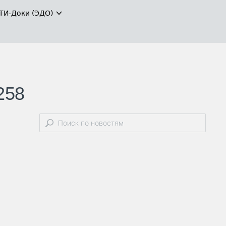
ТИ-Доки (ЭДО)
258