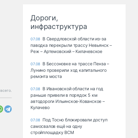
Дороги,
инфраструктура
В Свердловской области из-за
07.08
паводка перекрыли трассу Невьянск –
Реж – Артемовский – Килачевское
В Бессоновке на трассе Пенза –
07.08
Лунино проверили ход капитального
ремонта моста
В Ивановской области на год
07.08
всего.
раньше привели в порядок 5 км
автодороги Ильинское-Хованское –
Кулачево
Под Тосно блокировали доступ
07.08
самосвалов ещё на одну
стройплощадку ВСМ