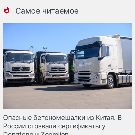
Самое читаемое
Опасные бетономешалки из Китая. В
России отозвали сертификаты у
Dongfeng и Zoomlion