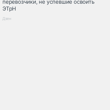
перевозчики, не успевшие освоить
ЭТрН
Дзен