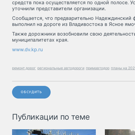
средств пока осуществляется по одной полосе. 
уточнили представители организации.
Сообщается, что предварительно Надеждинский 
выполнил на дороге из Владивостока в Ясное ямо
Также дорожники возобновили свою деятельность
муниципалитетах края.
www.dv.kp.ru
ремонт дорог
региональные автодороги
примавтодор
планы на 202
ОБСУДИТЬ
Публикации по теме