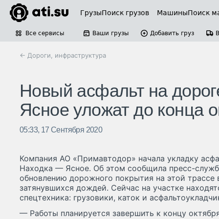
Грузы
Поиск грузов
Машины
Поиск м
Все сервисы
Ваши грузы
Добавить груз
← Дороги, инфраструктура
Новый асфальт на дорог
Ясное уложат до конца 
05:33, 17 Сентября 2020
Компания АО «Примавтодор» начала укладку асфа
Находка — Ясное. Об этом сообщила пресс-служб
обновлению дорожного покрытия на этой трассе 
затянувшихся дождей. Сейчас на участке находят
спецтехника: грузовики, каток и асфальтоукладчи
— Работы планируется завершить к концу октябр