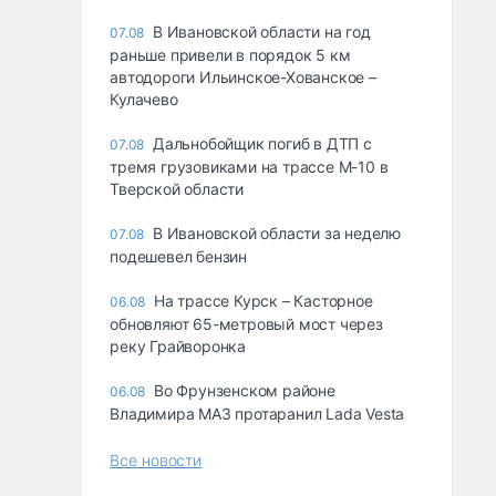
В Ивановской области на год
07.08
раньше привели в порядок 5 км
автодороги Ильинское-Хованское –
Кулачево
Дальнобойщик погиб в ДТП с
07.08
тремя грузовиками на трассе М-10 в
Тверской области
В Ивановской области за неделю
07.08
подешевел бензин
На трассе Курск – Касторное
06.08
обновляют 65-метровый мост через
реку Грайворонка
Во Фрунзенском районе
06.08
Владимира МАЗ протаранил Lada Vesta
Все новости