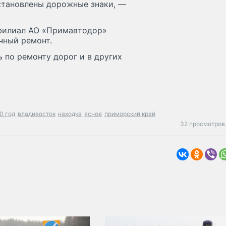
Установлены дорожные знаки, —
филиал АО «Примавтодор»
чный ремонт.
 по ремонту дорог и в других
0 год
владивосток
находка
ясное
приморский край
32 просмотров 