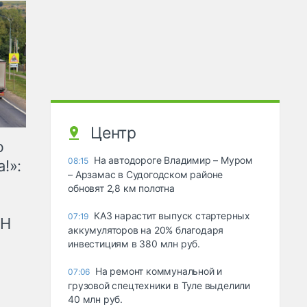
Центр
ю
На автодороге Владимир – Муром
08:15
!»:
– Арзамас в Судогодском районе
обновят 2,8 км полотна
КАЗ нарастит выпуск стартерных
07:19
рН
аккумуляторов на 20% благодаря
инвестициям в 380 млн руб.
На ремонт коммунальной и
07:06
грузовой спецтехники в Туле выделили
40 млн руб.