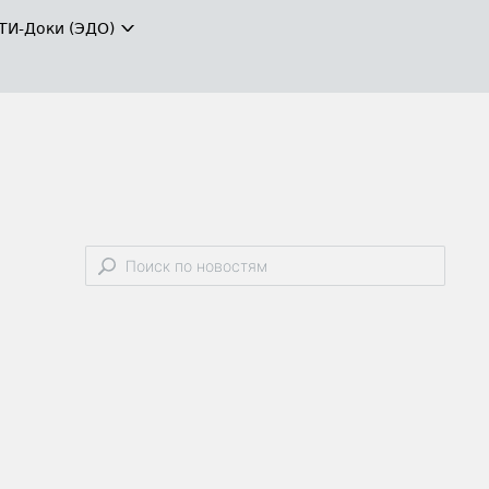
ТИ-Доки (ЭДО)