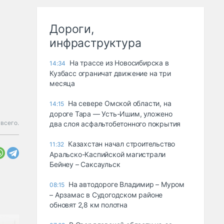
Дороги,
инфраструктура
На трассе из Новосибирска в
14:34
Кузбасс ограничат движение на три
месяца
На севере Омской области, на
14:15
дороге Тара — Усть-Ишим, уложено
всего.
два слоя асфальтобетонного покрытия
Казахстан начал строительство
11:32
Аральско-Каспийской магистрали
Бейнеу – Саксаульск
На автодороге Владимир – Муром
08:15
– Арзамас в Судогодском районе
обновят 2,8 км полотна