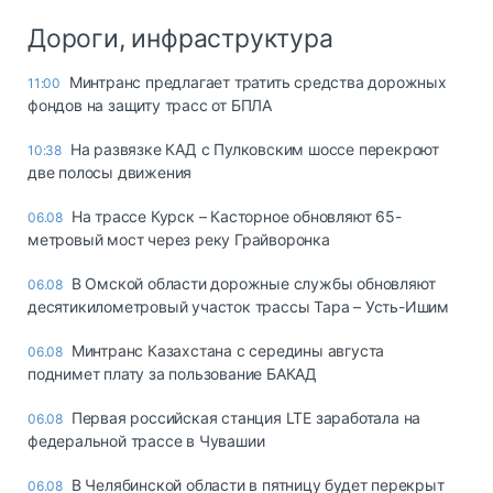
Дороги, инфраструктура
Минтранс предлагает тратить средства дорожных
11:00
фондов на защиту трасс от БПЛА
На развязке КАД с Пулковским шоссе перекроют
10:38
две полосы движения
На трассе Курск – Касторное обновляют 65-
06.08
метровый мост через реку Грайворонка
В Омской области дорожные службы обновляют
06.08
десятикилометровый участок трассы Тара – Усть-Ишим
Минтранс Казахстана с середины августа
06.08
поднимет плату за пользование БАКАД
Первая российская станция LTE заработала на
06.08
федеральной трассе в Чувашии
В Челябинской области в пятницу будет перекрыт
06.08