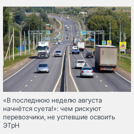
«В последнюю неделю августа
начнётся суета!»: чем рискуют
перевозчики, не успевшие освоить
ЭТрН