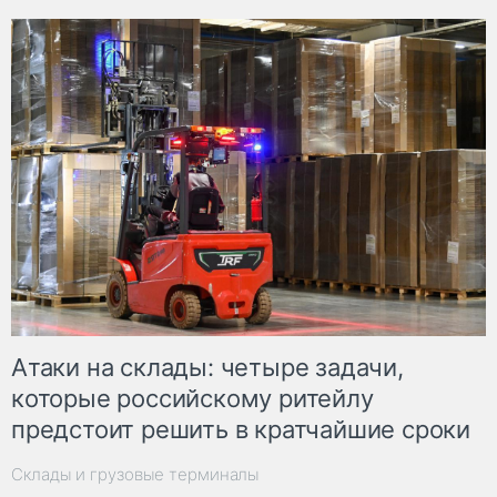
Атаки на склады: четыре задачи,
которые российскому ритейлу
предстоит решить в кратчайшие сроки
Склады и грузовые терминалы