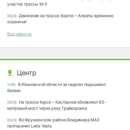
участок трассы М-5
Движение на трассе Хоргос – Алматы временно
06.08
ограничат
Все новости
Центр
В Ивановской области за неделю подешевел
11:50
бензин
На трассе Курск – Касторное обновляют 65-
06.08
метровый мост через реку Грайворонка
Во Фрунзенском районе Владимира МАЗ
06.08
протаранил Lada Vesta