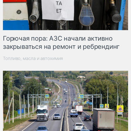
Горючая пора: АЗС начали активно
закрываться на ремонт и ребрендинг
Топливо, масла и автохимия