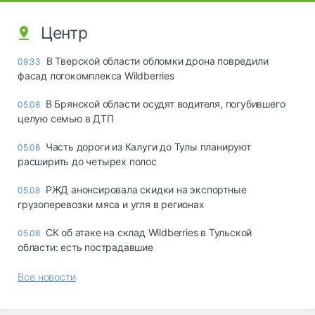
Центр
В Тверской области обломки дрона повредили
09:33
фасад логокомплекса Wildberries
В Брянской области осудят водителя, погубившего
05.08
целую семью в ДТП
Часть дороги из Калуги до Тулы планируют
05.08
расширить до четырех полос
РЖД анонсировала скидки на экспортные
05.08
грузоперевозки мяса и угля в регионах
СК об атаке на склад Wildberries в Тульской
05.08
области: есть пострадавшие
Все новости