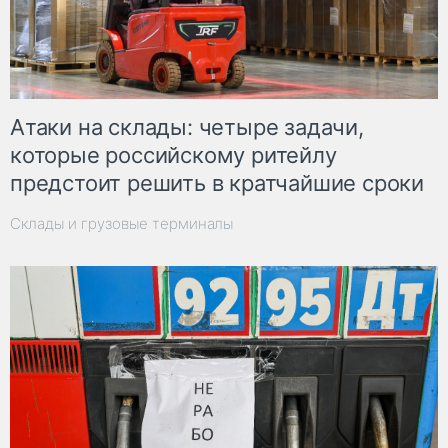
Атаки на склады: четыре задачи,
которые российскому ритейлу
предстоит решить в кратчайшие сроки
Склады и грузовые терминалы