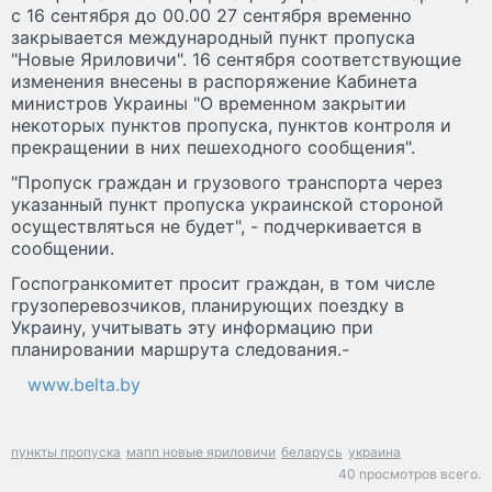
с 16 сентября до 00.00 27 сентября временно
закрывается международный пункт пропуска
"Новые Яриловичи". 16 сентября соответствующие
изменения внесены в распоряжение Кабинета
министров Украины "О временном закрытии
некоторых пунктов пропуска, пунктов контроля и
прекращении в них пешеходного сообщения".
"Пропуск граждан и грузового транспорта через
указанный пункт пропуска украинской стороной
осуществляться не будет", - подчеркивается в
сообщении.
Госпогранкомитет просит граждан, в том числе
грузоперевозчиков, планирующих поездку в
Украину, учитывать эту информацию при
планировании маршрута следования.-
www.belta.by
пункты пропуска
мапп новые яриловичи
беларусь
украина
40 просмотров всего.