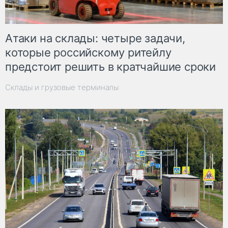
Атаки на склады: четыре задачи,
которые российскому ритейлу
предстоит решить в кратчайшие сроки
Склады и грузовые терминалы