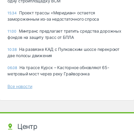
одну стройплощадку ВСМ
Проект трассы «Меридиан» остается
15:34
замороженным из-за недостаточного спроса
Минтранс предлагает тратить средства дорожных
11:00
фондов на защиту трасс от БПЛА
На развязке КАД с Пулковским шоссе перекроют
10:38
две полосы движения
На трассе Курск – Касторное обновляют 65-
06.08
метровый мост через реку Грайворонка
Все новости
Центр