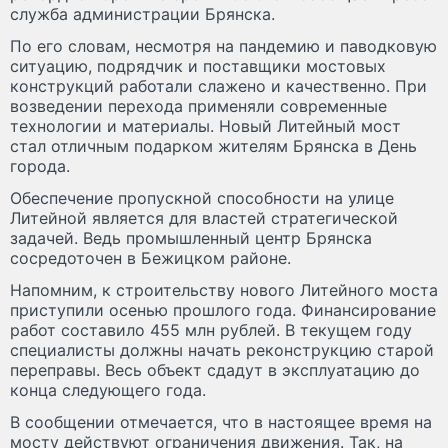
служба администрации Брянска.
По его словам, несмотря на пандемию и паводковую
ситуацию, подрядчик и поставщики мостовых
конструкций работали слажено и качественно. При
возведении перехода применяли современные
технологии и материалы. Новый Литейный мост
стал отличным подарком жителям Брянска в День
города.
Обеспечение пропускной способности на улице
Литейной является для властей стратегической
задачей. Ведь промышленный центр Брянска
сосредоточен в Бежицком районе.
Напомним, к строительству нового Литейного моста
приступили осенью прошлого года. Финансирование
работ составило 455 млн рублей. В текущем году
специалисты должны начать реконструкцию старой
переправы. Весь объект сдадут в эксплуатацию до
конца следующего года.
В сообщении отмечается, что в настоящее время на
мосту действуют ограничения движения. Так, на