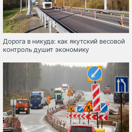
Дорога в никуда: как якутский весовой
контроль душит экономику