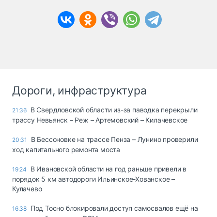
Дороги, инфраструктура
В Свердловской области из-за паводка перекрыли
21:36
трассу Невьянск – Реж – Артемовский – Килачевское
В Бессоновке на трассе Пенза – Лунино проверили
20:31
ход капитального ремонта моста
В Ивановской области на год раньше привели в
19:24
порядок 5 км автодороги Ильинское-Хованское –
Кулачево
Под Тосно блокировали доступ самосвалов ещё на
16:38