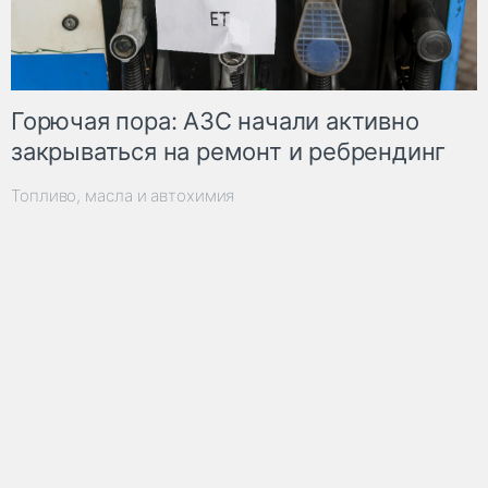
Горючая пора: АЗС начали активно
закрываться на ремонт и ребрендинг
Топливо, масла и автохимия