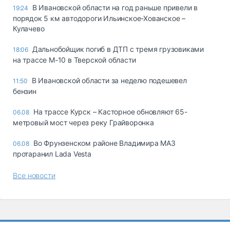
В Ивановской области на год раньше привели в
19:24
порядок 5 км автодороги Ильинское-Хованское –
Кулачево
Дальнобойщик погиб в ДТП с тремя грузовиками
18:06
на трассе М-10 в Тверской области
В Ивановской области за неделю подешевел
11:50
бензин
На трассе Курск – Касторное обновляют 65-
06.08
метровый мост через реку Грайворонка
Во Фрунзенском районе Владимира МАЗ
06.08
протаранил Lada Vesta
Все новости