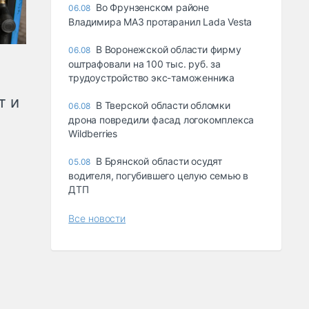
Во Фрунзенском районе
06.08
Владимира МАЗ протаранил Lada Vesta
В Воронежской области фирму
06.08
оштрафовали на 100 тыс. руб. за
трудоустройство экс-таможенника
т и
В Тверской области обломки
06.08
дрона повредили фасад логокомплекса
Wildberries
В Брянской области осудят
05.08
водителя, погубившего целую семью в
ДТП
Все новости