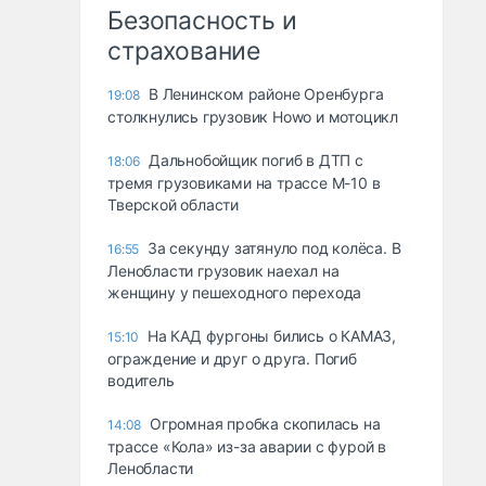
Безопасность и
страхование
В Ленинском районе Оренбурга
19:08
столкнулись грузовик Howo и мотоцикл
Дальнобойщик погиб в ДТП с
18:06
тремя грузовиками на трассе М-10 в
Тверской области
За секунду затянуло под колёса. В
16:55
Ленобласти грузовик наехал на
женщину у пешеходного перехода
На КАД фургоны бились о КАМАЗ,
15:10
ограждение и друг о друга. Погиб
водитель
Огромная пробка скопилась на
14:08
трассе «Кола» из-за аварии с фурой в
Ленобласти