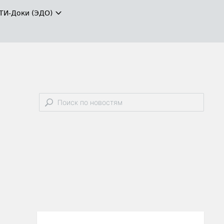
ТИ-Доки (ЭДО)