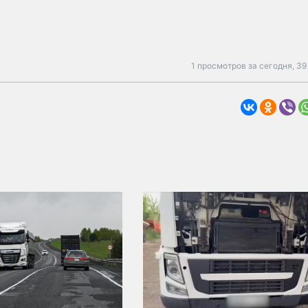
1 просмотров за сегодня,
39