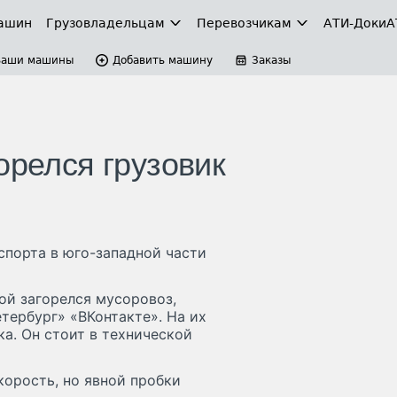
ашин
Грузовладельцам
Перевозчикам
АТИ-Доки
А
Ваши машины
Добавить машину
Заказы
орелся грузовик
порта в юго-западной части
й загорелся мусоровоз,
тербург» «ВКонтакте». На их
ка. Он стоит в технической
орость, но явной пробки