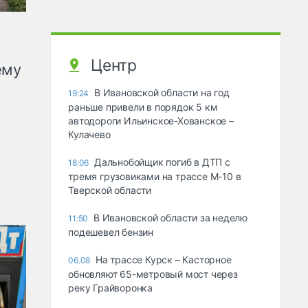
Центр
ему
В Ивановской области на год
19:24
раньше привели в порядок 5 км
автодороги Ильинское-Хованское –
Кулачево
Дальнобойщик погиб в ДТП с
18:06
тремя грузовиками на трассе М-10 в
Тверской области
В Ивановской области за неделю
11:50
подешевел бензин
На трассе Курск – Касторное
06.08
обновляют 65-метровый мост через
реку Грайворонка