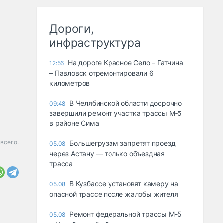
Дороги,
инфраструктура
На дороге Красное Село – Гатчина
12:56
– Павловск отремонтировали 6
километров
В Челябинской области досрочно
09:48
завершили ремонт участка трассы М‑5
в районе Сима
всего.
Большегрузам запретят проезд
05.08
через Астану — только объездная
трасса
В Кузбассе установят камеру на
05.08
опасной трассе после жалобы жителя
Ремонт федеральной трассы М-5
05.08