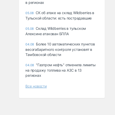
в регионах
СК об атаке на склад Wildberries в
05.08
Тульской области: есть пострадавшие
Склад Wildberries в тульском
05.08
Алексине атакован БПЛА
Более 10 автоматических пунктов
04.08
весогабаритного контроля установят в
Тамбовской области
"Газпром нефть" отменила лимиты
04.08
на продажу топлива на АЗС в 13
регионах
Все новости