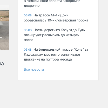
в Челябинской области завершили
досрочно
На трассе М-4 «Дон»
05.08
образовалась 10-километровая пробка
Часть дороги из Калуги до Тулы
05.08
планируют расширить до четырех
полос
На федеральной трассе "Кола" за
05.08
Ладожским мостом ограничивают
движение на полтора месяца
на
Все новости