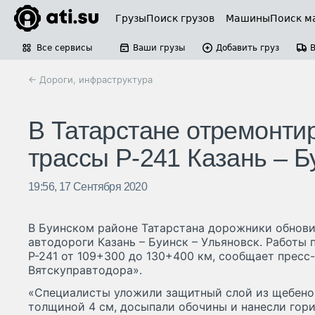
Грузы
Поиск грузов
Машины
Поиск м
Все сервисы
Ваши грузы
Добавить груз
← Дороги, инфраструктура
В Татарстане отремонти
трассы Р-241 Казань – Б
19:56, 17 Сентября 2020
В Буинском районе Татарстана дорожники обнови
автодороги Казань – Буинск – Ульяновск. Работы 
Р-241 от 109+300 до 130+400 км, сообщает пресс
Вятскуправтодора».
«Специалисты уложили защитный слой из щебено
толщиной 4 см, досыпали обочины и нанесли го