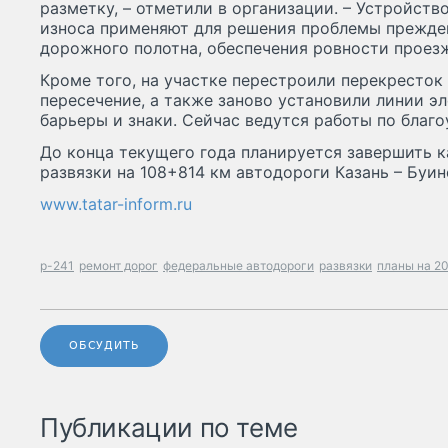
разметку, – отметили в организации. – Устройств
износа применяют для решения проблемы прежде
дорожного полотна, обеспечения ровности проезж
Кроме того, на участке перестроили перекресток
пересечение, а также заново установили линии 
барьеры и знаки. Сейчас ведутся работы по благо
До конца текущего года планируется завершить 
развязки на 108+814 км автодороги Казань – Буин
www.tatar-inform.ru
р-241
ремонт дорог
федеральные автодороги
развязки
планы на 2
ОБСУДИТЬ
Публикации по теме