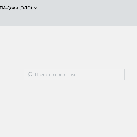
ТИ-Доки (ЭДО)