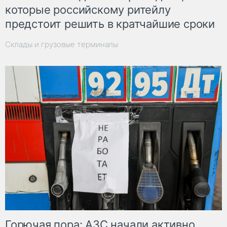
которые российскому ритейлу
предстоит решить в кратчайшие сроки
Склады и грузовые терминалы
Горючая пора: АЗС начали активно