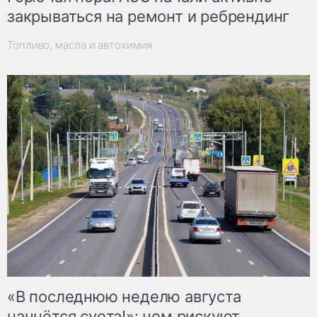
закрываться на ремонт и ребрендинг
Топливо, масла и автохимия
«В последнюю неделю августа
начнётся суета!»: чем рискуют