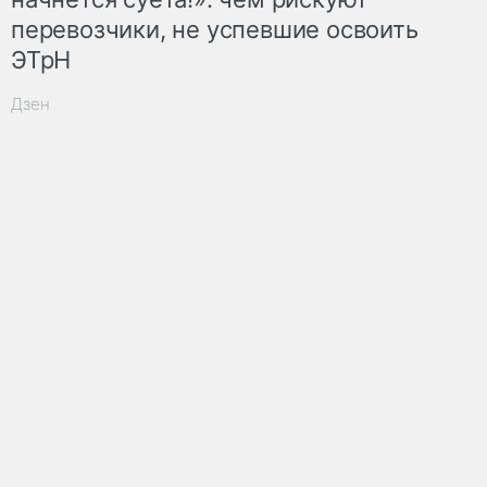
перевозчики, не успевшие освоить
ЭТрН
Дзен