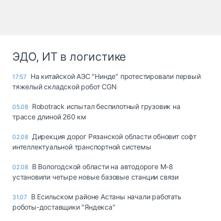
ЭДО, ИТ в логистике
На китайской АЭС "Нинде" протестировали первый
17:57
тяжелый складской робот CGN
Robotrack испытал беспилотный грузовик на
05.08
трассе длиной 260 км
Дирекция дорог Рязанской области обновит софт
02.08
интеллектуальной транспортной системы
В Вологодской области на автодороге М-8
02.08
установили четыре новые базовые станции связи
В Есильском районе Астаны начали работать
31.07
роботы-доставщики "Яндекса"