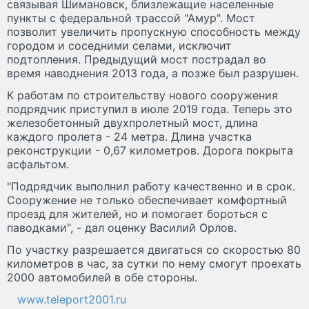
связывая Шимановск, близлежащие населенные
пункты с федеральной трассой "Амур". Мост
позволит увеличить пропускную способность между
городом и соседними селами, исключит
подтопления. Предыдущий мост пострадал во
время наводнения 2013 года, а позже был разрушен.
К работам по строительству нового сооружения
подрядчик приступил в июле 2019 года. Теперь это
железобетонный двухпролетный мост, длина
каждого пролета - 24 метра. Длина участка
реконструкции - 0,67 километров. Дорога покрыта
асфальтом.
"Подрядчик выполнил работу качественно и в срок.
Сооружение не только обеспечивает комфортный
проезд для жителей, но и помогает бороться с
паводками", - дал оценку Василий Орлов.
По участку разрешается двигаться со скоростью 80
километров в час, за сутки по нему смогут проехать
2000 автомобилей в обе стороны.
www.teleport2001.ru