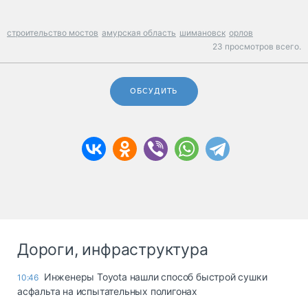
строительство мостов
амурская область
шимановск
орлов
23 просмотров всего.
ОБСУДИТЬ
Дороги, инфраструктура
Инженеры Toyota нашли способ быстрой сушки
10:46
асфальта на испытательных полигонах