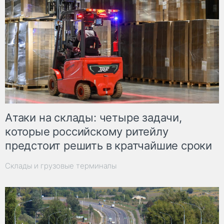
Атаки на склады: четыре задачи,
которые российскому ритейлу
предстоит решить в кратчайшие сроки
Склады и грузовые терминалы