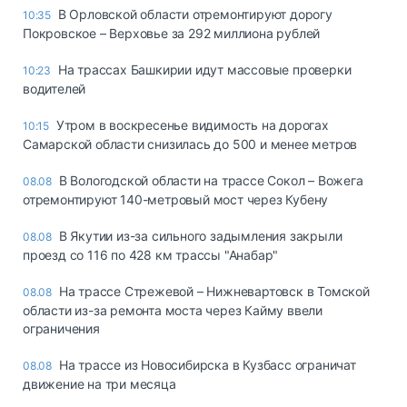
В Орловской области отремонтируют дорогу
10:35
Покровское – Верховье за 292 миллиона рублей
На трассах Башкирии идут массовые проверки
10:23
водителей
Утром в воскресенье видимость на дорогах
10:15
Самарской области снизилась до 500 и менее метров
В Вологодской области на трассе Сокол – Вожега
08.08
отремонтируют 140-метровый мост через Кубену
В Якутии из-за сильного задымления закрыли
08.08
проезд со 116 по 428 км трассы "Анабар"
На трассе Стрежевой – Нижневартовск в Томской
08.08
области из-за ремонта моста через Кайму ввели
ограничения
На трассе из Новосибирска в Кузбасс ограничат
08.08
движение на три месяца