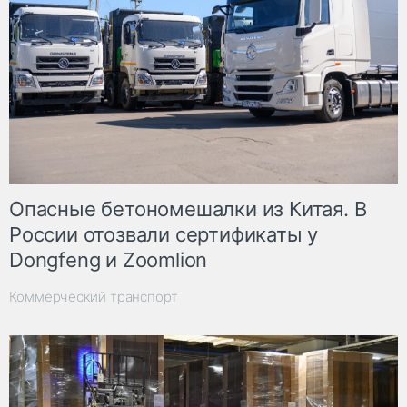
Опасные бетономешалки из Китая. В
России отозвали сертификаты у
Dongfeng и Zoomlion
Коммерческий транспорт