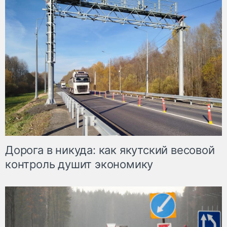
Дорога в никуда: как якутский весовой
контроль душит экономику