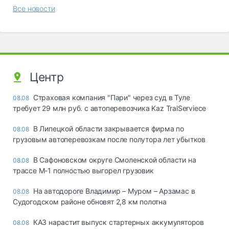
Все новости
Центр
Страховая компания "Пари" через суд в Туле
08.08
требует 29 млн руб. с автоперевозчика Kaz TralServiece
В Липецкой области закрывается фирма по
08.08
грузовым автоперевозкам после полутора лет убытков
В Сафоновском округе Смоленской области на
08.08
трассе М-1 полностью выгорел грузовик
На автодороге Владимир – Муром – Арзамас в
08.08
Судогодском районе обновят 2,8 км полотна
КАЗ нарастит выпуск стартерных аккумуляторов
08.08