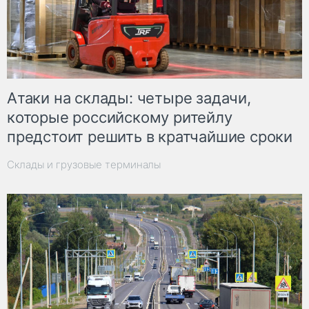
Атаки на склады: четыре задачи,
которые российскому ритейлу
предстоит решить в кратчайшие сроки
Склады и грузовые терминалы