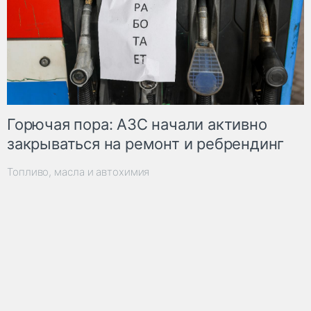
Горючая пора: АЗС начали активно
закрываться на ремонт и ребрендинг
Топливо, масла и автохимия