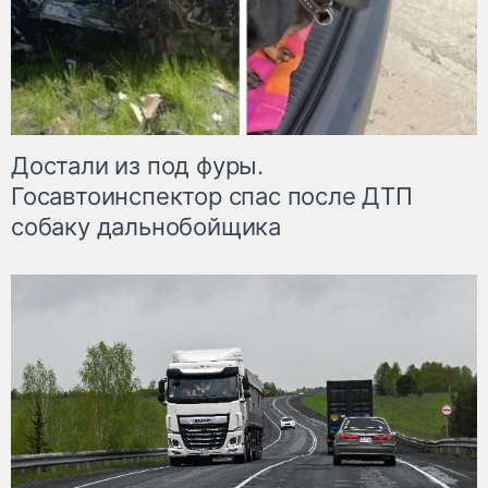
Достали из под фуры.
Госавтоинспектор спас после ДТП
собаку дальнобойщика