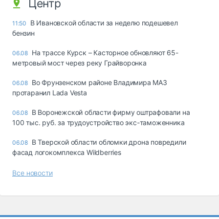
Центр
В Ивановской области за неделю подешевел
11:50
бензин
На трассе Курск – Касторное обновляют 65-
06.08
метровый мост через реку Грайворонка
Во Фрунзенском районе Владимира МАЗ
06.08
протаранил Lada Vesta
В Воронежской области фирму оштрафовали на
06.08
100 тыс. руб. за трудоустройство экс-таможенника
В Тверской области обломки дрона повредили
06.08
фасад логокомплекса Wildberries
Все новости