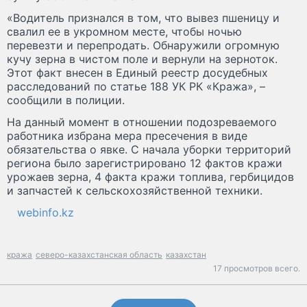
«Водитель признался в том, что вывез пшеницу и
свалил ее в укромном месте, чтобы ночью
перевезти и перепродать. Обнаружили огромную
кучу зерна в чистом поле и вернули на зерноток.
Этот факт внесен в Единый реестр досудебных
расследований по статье 188 УК РК «Кража», –
сообщили в полиции.
На данный момент в отношении подозреваемого
работника избрана мера пресечения в виде
обязательства о явке. С начала уборки территорий
региона было зарегистрировано 12 фактов кражи
урожаев зерна, 4 факта кражи топлива, гербицидов
и запчастей к сельскохозяйственной техники.
webinfo.kz
кража
северо-казахстанская область
казахстан
17 просмотров всего.