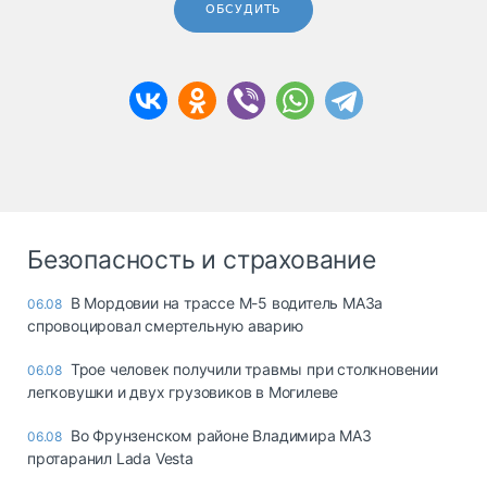
ОБСУДИТЬ
Безопасность и страхование
В Мордовии на трассе М-5 водитель МАЗа
06.08
спровоцировал смертельную аварию
Трое человек получили травмы при столкновении
06.08
легковушки и двух грузовиков в Могилеве
Во Фрунзенском районе Владимира МАЗ
06.08
протаранил Lada Vesta