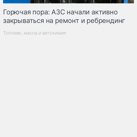
Горючая пора: АЗС начали активно
закрываться на ремонт и ребрендинг
Топливо, масла и автохимия