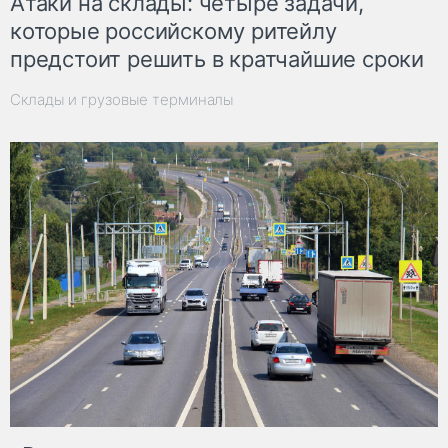
Атаки на склады: четыре задачи,
которые российскому ритейлу
предстоит решить в кратчайшие сроки
Склады и грузовые терминалы