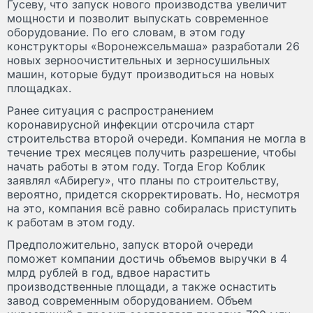
Гусеву, что запуск нового производства увеличит
мощности и позволит выпускать современное
оборудование. По его словам, в этом году
конструкторы «Воронежсельмаша» разработали 26
новых зерноочистительных и зерносушильных
машин, которые будут производиться на новых
площадках.
Ранее ситуация с распространением
коронавирусной инфекции отсрочила старт
строительства второй очереди. Компания не могла в
течение трех месяцев получить разрешение, чтобы
начать работы в этом году. Тогда Егор Коблик
заявлял «Абирегу», что планы по строительству,
вероятно, придется скорректировать. Но, несмотря
на это, компания всё равно собиралась приступить
к работам в этом году.
Предположительно, запуск второй очереди
поможет компании достичь объемов выручки в 4
млрд рублей в год, вдвое нарастить
производственные площади, а также оснастить
завод современным оборудованием. Объем