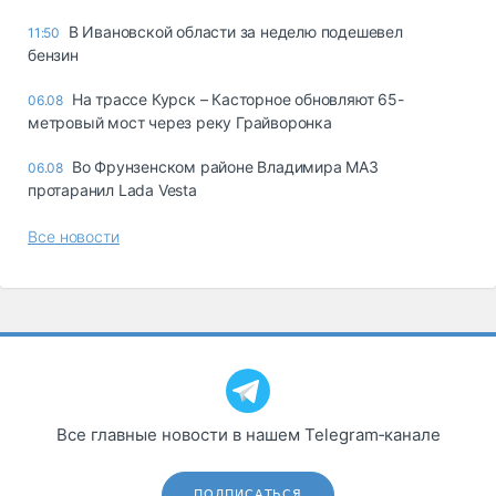
В Ивановской области за неделю подешевел
11:50
бензин
На трассе Курск – Касторное обновляют 65-
06.08
метровый мост через реку Грайворонка
Во Фрунзенском районе Владимира МАЗ
06.08
протаранил Lada Vesta
Все новости
Все главные новости в нашем Telegram‑канале
ПОДПИСАТЬСЯ