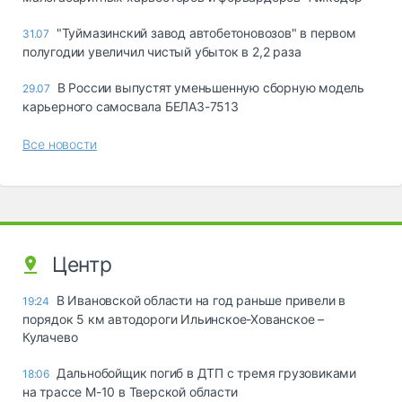
"Туймазинский завод автобетоновозов" в первом
31.07
полугодии увеличил чистый убыток в 2,2 раза
В России выпустят уменьшенную сборную модель
29.07
карьерного самосвала БЕЛАЗ-7513
Все новости
Центр
В Ивановской области на год раньше привели в
19:24
порядок 5 км автодороги Ильинское-Хованское –
Кулачево
Дальнобойщик погиб в ДТП с тремя грузовиками
18:06
на трассе М-10 в Тверской области