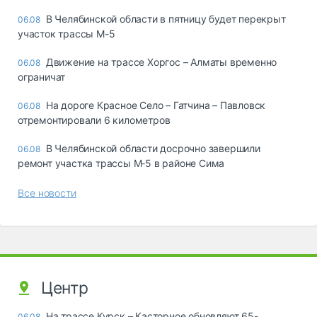
В Челябинской области в пятницу будет перекрыт
06.08
участок трассы М-5
Движение на трассе Хоргос – Алматы временно
06.08
ограничат
На дороге Красное Село – Гатчина – Павловск
06.08
отремонтировали 6 километров
В Челябинской области досрочно завершили
06.08
ремонт участка трассы М‑5 в районе Сима
Все новости
Центр
На трассе Курск – Касторное обновляют 65-
06.08