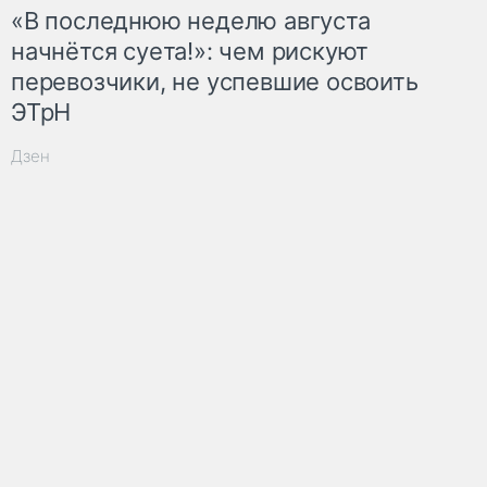
«В последнюю неделю августа
начнётся суета!»: чем рискуют
перевозчики, не успевшие освоить
ЭТрН
Дзен