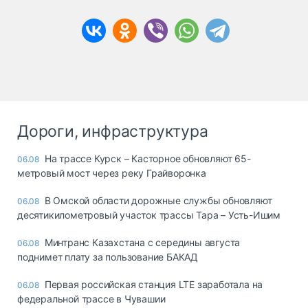
Дороги, инфраструктура
На трассе Курск – Касторное обновляют 65-
06.08
метровый мост через реку Грайворонка
В Омской области дорожные службы обновляют
06.08
десятикилометровый участок трассы Тара – Усть-Ишим
Минтранс Казахстана с середины августа
06.08
поднимет плату за пользование БАКАД
Первая российская станция LTE заработала на
06.08
федеральной трассе в Чувашии