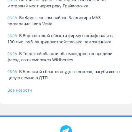
метровый мост через реку Грайворонка
Во Фрунзенском районе Владимира МАЗ
06.08
протаранил Lada Vesta
В Воронежской области фирму оштрафовали на
06.08
100 тыс. руб. за трудоустройство экс-таможенника
В Тверской области обломки дрона повредили
06.08
фасад логокомплекса Wildberries
В Брянской области осудят водителя, погубившего
05.08
целую семью в ДТП
Все новости