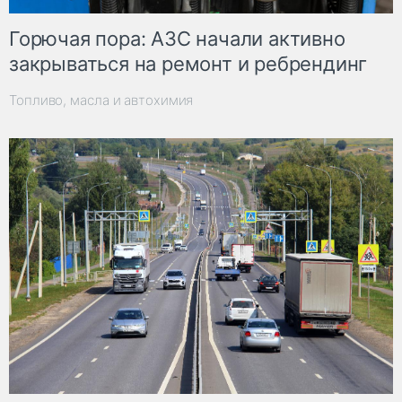
Горючая пора: АЗС начали активно
закрываться на ремонт и ребрендинг
Топливо, масла и автохимия