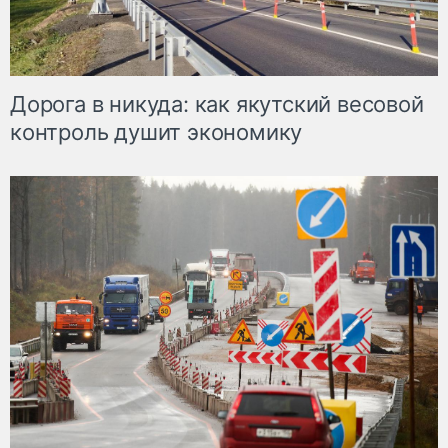
Дорога в никуда: как якутский весовой
контроль душит экономику