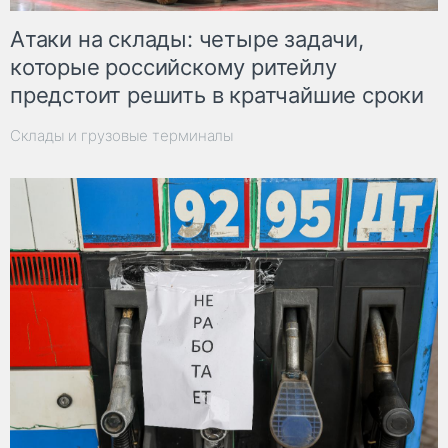
Атаки на склады: четыре задачи,
которые российскому ритейлу
предстоит решить в кратчайшие сроки
Склады и грузовые терминалы