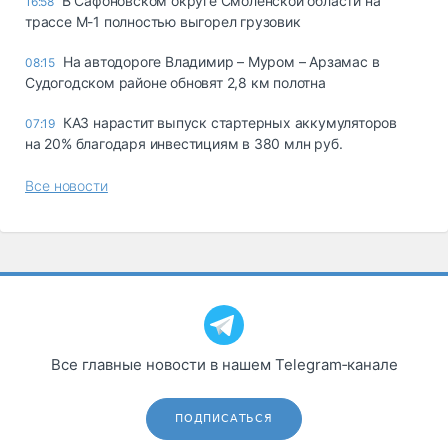
В Сафоновском округе Смоленской области на
16:58
трассе М-1 полностью выгорел грузовик
На автодороге Владимир – Муром – Арзамас в
08:15
Судогодском районе обновят 2,8 км полотна
КАЗ нарастит выпуск стартерных аккумуляторов
07:19
на 20% благодаря инвестициям в 380 млн руб.
Все новости
Все главные новости в нашем Telegram‑канале
ПОДПИСАТЬСЯ