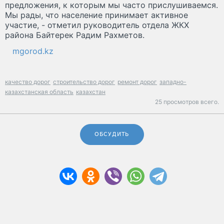
предложения, к которым мы часто прислушиваемся.
Мы рады, что население принимает активное
участие, - отметил руководитель отдела ЖКХ
района Байтерек Радим Рахметов.
mgorod.kz
качество дорог
строительство дорог
ремонт дорог
западно-
казахстанская область
казахстан
25 просмотров всего.
ОБСУДИТЬ