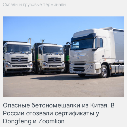
Склады и грузовые терминалы
Опасные бетономешалки из Китая. В
России отозвали сертификаты у
Dongfeng и Zoomlion