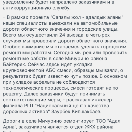
уведомление будет направлено заказчикам и в
антикоррупционную службу.
– В рамках проекта "Сапалы жол - адалдык аланы"
наши специалисты выезжали на автомобильные
дороги областного значения и городские улицы.
Всего мы осуществили 24 выезда, в четырех
случаях мы проверяли дороги областного значения.
Особое внимание мы стараемся уделять городским
ремонтным работам. Сегодня мы решили проверить
ремонтные работы в селе Мичурино района
Байтерек. Сейчас здесь идет укладка
крупнозернистой АБС смеси, образцы мы взяли, о
результатах будет известно чуть позже. В основном
при укладке асфальта не соблюдаются
технологические процессы, смеси готовят не по
рецепту. Далее заказчики будут принимать
соответствующие меры, - рассказал инженер
филиала РГП "Национальный центр качества
дорожных активов" Заурбек Кипшакбаев.
Дороги в селе Мичурино ремонтирует ТОО "Адал
Арна", заказчиком является отдел ЖКХ района