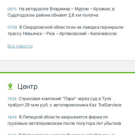
На автодороге Владимир – Муром – Арзамас в
08:15
Судогодском районе обновят 2,8 км полотна
В Свердловской области из-за паводка перекрыли
07.08
трассу Невьянск – Реж – Артемовский – Килачевское
Все новости
Центр
Страховая компания "Пари" через суд в Туле
19:29
требует 29 млн руб. с автоперевозчика Kaz TralServiece
В Липецкой области закрывается фирма по
18:06
грузовым автоперевозкам после полутора лет убытков