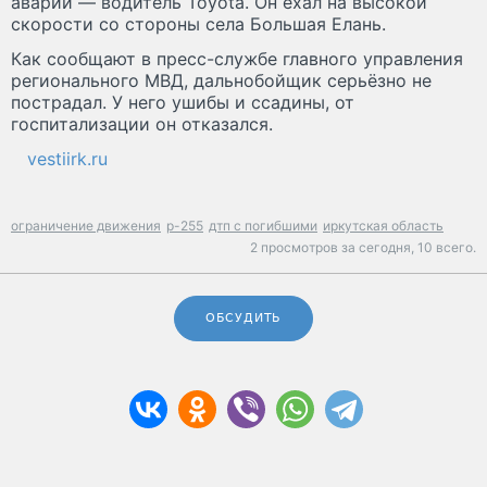
аварии — водитель Toyota. Он ехал на высокой
скорости со стороны села Большая Елань.
Как сообщают в пресс-службе главного управления
регионального МВД, дальнобойщик серьёзно не
пострадал. У него ушибы и ссадины, от
госпитализации он отказался.
vestiirk.ru
ограничение движения
р-255
дтп с погибшими
иркутская область
2 просмотров за сегодня,
10 всего.
ОБСУДИТЬ