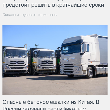
предстоит решить в кратчайшие сроки
Склады и грузовые терминалы
Опасные бетономешалки из Китая. В
России отозвали сертификаты у