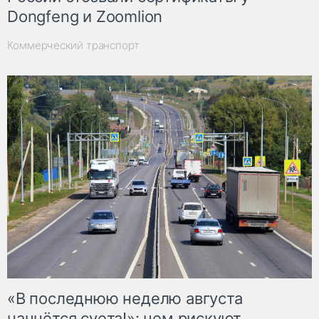
Dongfeng и Zoomlion
Коммерческий транспорт
«В последнюю неделю августа
начнётся суета!»: чем рискуют