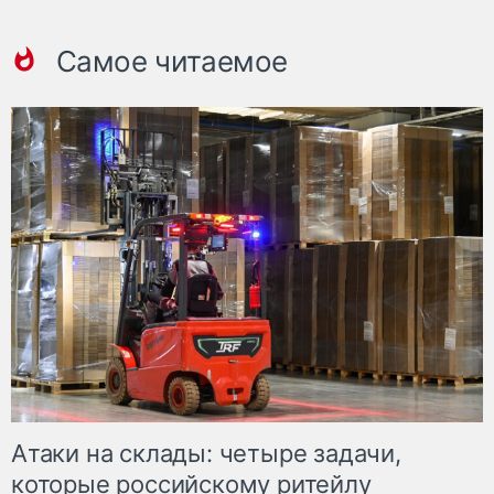
Самое читаемое
Атаки на склады: четыре задачи,
которые российскому ритейлу