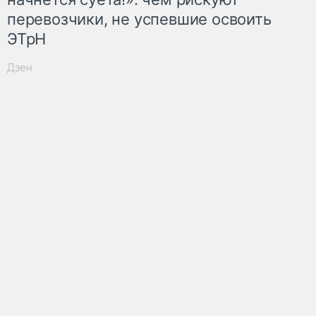
перевозчики, не успевшие освоить
ЭТрН
Дзен