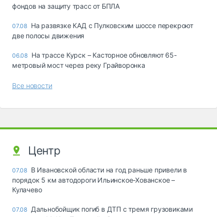
фондов на защиту трасс от БПЛА
На развязке КАД с Пулковским шоссе перекроют
07.08
две полосы движения
На трассе Курск – Касторное обновляют 65-
06.08
метровый мост через реку Грайворонка
Все новости
Центр
В Ивановской области на год раньше привели в
07.08
порядок 5 км автодороги Ильинское-Хованское –
Кулачево
Дальнобойщик погиб в ДТП с тремя грузовиками
07.08