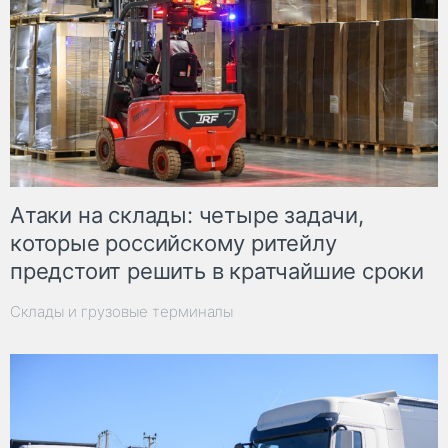
Атаки на склады: четыре задачи,
которые российскому ритейлу
предстоит решить в кратчайшие сроки
Склады и грузовые терминалы