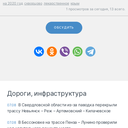
на 2020 год
скворцово
лекарственное
крым
1 просмотров за сегодня,
13 всего.
ОБСУДИТЬ
Дороги, инфраструктура
В Свердловской области из-за паводка перекрыли
07.08
трассу Невьянск – Реж – Артемовский – Килачевское
В Бессоновке на трассе Пенза – Лунино проверили
07.08