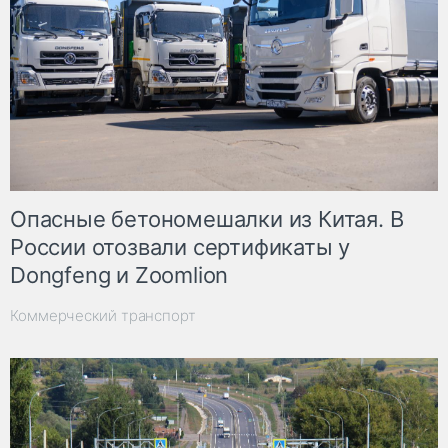
Опасные бетономешалки из Китая. В
России отозвали сертификаты у
Dongfeng и Zoomlion
Коммерческий транспорт