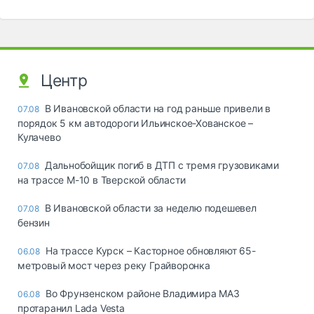
Центр
В Ивановской области на год раньше привели в
07.08
порядок 5 км автодороги Ильинское-Хованское –
Кулачево
Дальнобойщик погиб в ДТП с тремя грузовиками
07.08
на трассе М-10 в Тверской области
В Ивановской области за неделю подешевел
07.08
бензин
На трассе Курск – Касторное обновляют 65-
06.08
метровый мост через реку Грайворонка
Во Фрунзенском районе Владимира МАЗ
06.08
протаранил Lada Vesta