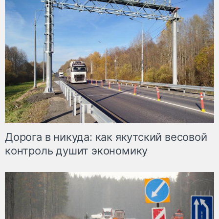
Дорога в никуда: как якутский весовой
контроль душит экономику