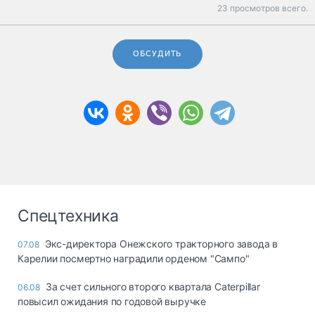
23 просмотров всего.
ОБСУДИТЬ
Спецтехника
Экс-директора Онежского тракторного завода в
07.08
Карелии посмертно наградили орденом "Сампо"
За счет сильного второго квартала Caterpillar
06.08
повысил ожидания по годовой выручке