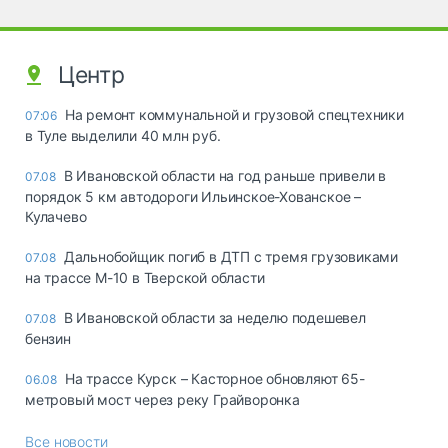
Центр
На ремонт коммунальной и грузовой спецтехники
07:06
в Туле выделили 40 млн руб.
В Ивановской области на год раньше привели в
07.08
порядок 5 км автодороги Ильинское-Хованское –
Кулачево
Дальнобойщик погиб в ДТП с тремя грузовиками
07.08
на трассе М-10 в Тверской области
В Ивановской области за неделю подешевел
07.08
бензин
На трассе Курск – Касторное обновляют 65-
06.08
метровый мост через реку Грайворонка
Все новости