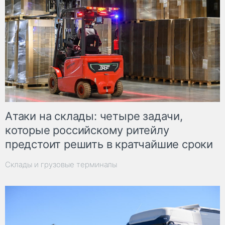
Атаки на склады: четыре задачи,
которые российскому ритейлу
предстоит решить в кратчайшие сроки
Склады и грузовые терминалы