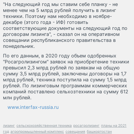
"На следующий год мы ставим себе планку - не
менее чем на 5 млрд рублей получить в лизинг
техники. Поэтому нам необходимо в ноябре-
декабре (этого года - ИФ) готовить
соответствующие документы на следующий год по
договорам лизинга", - сказал он на оперативном
совещании республиканского правительства в
понедельник.
По его данным, в 2020 году объем одобренных
"Росагролизингом" заявок на приобретение техники
превысил 2,3 млрд рублей по заявкам на общую
сумму 3,5 млрд рублей, заключены договоры на 1,7
млрд рублей, техника поступила на сумму 1,5 млрд
рублей. По лизинговым программам коммерческих
компаний поставлено сельхозтехники на сумму 612
млн рублей.
www.interfax-russia.ru
лизинг
сельскохозяйственная техника
росагролизинг
планы на 2021
год
агропромышленный комплекс
совещания
башкортостан