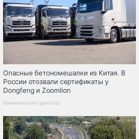
Опасные бетономешалки из Китая. В
России отозвали сертификаты у
Dongfeng и Zoomlion
Коммерческий транспорт