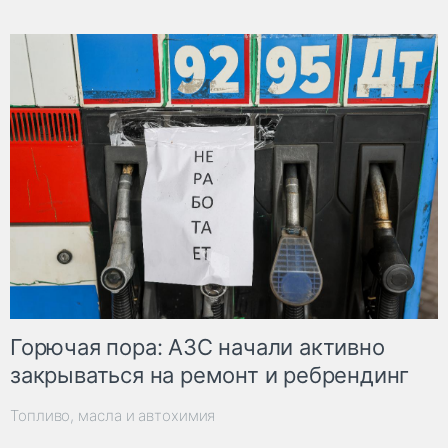
Горючая пора: АЗС начали активно
закрываться на ремонт и ребрендинг
Топливо, масла и автохимия