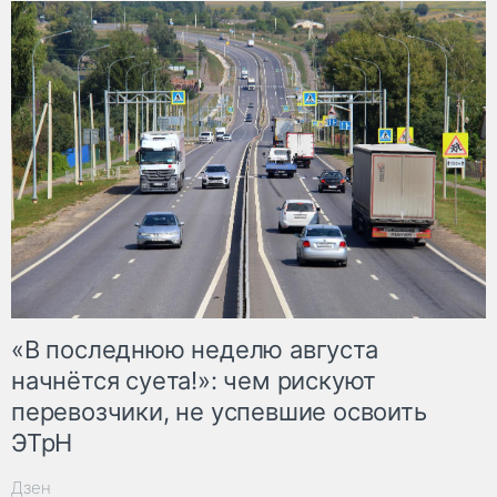
«В последнюю неделю августа
начнётся суета!»: чем рискуют
перевозчики, не успевшие освоить
ЭТрН
Дзен