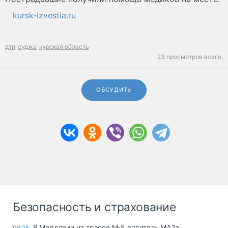
kursk-izvestia.ru
дтп
суджа
курская область
23 просмотров всего.
ОБСУДИТЬ
Безопасность и страхование
В Мордовии на трассе М-5 водитель МАЗа
06.08