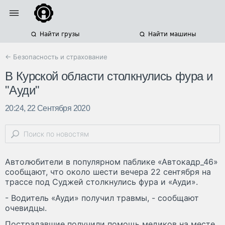
Найти грузы
Найти машины
← Безопасность и страхование
В Курской области столкнулись фура и
"Ауди"
20:24, 22 Сентября 2020
Автолюбители в популярном паблике «Автокадр_46»
сообщают, что около шести вечера 22 сентября на
трассе под Суджей столкнулись фура и «Ауди».
- Водитель «Ауди» получил травмы, - сообщают
очевидцы.
Пострадавшие получили помощь медиков на месте.