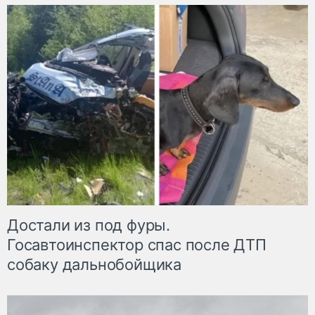
Достали из под фуры.
Госавтоинспектор спас после ДТП
собаку дальнобойщика