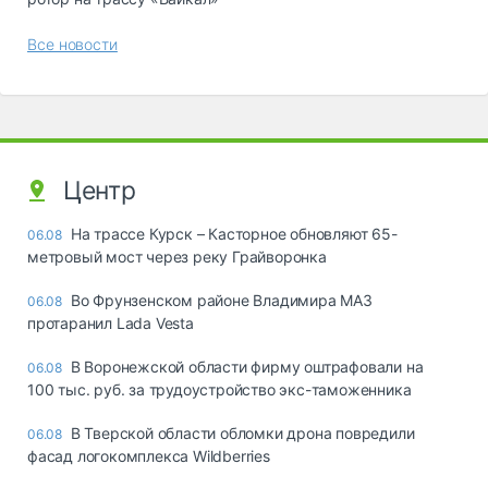
Все новости
Центр
На трассе Курск – Касторное обновляют 65-
06.08
метровый мост через реку Грайворонка
Во Фрунзенском районе Владимира МАЗ
06.08
протаранил Lada Vesta
В Воронежской области фирму оштрафовали на
06.08
100 тыс. руб. за трудоустройство экс-таможенника
В Тверской области обломки дрона повредили
06.08
фасад логокомплекса Wildberries