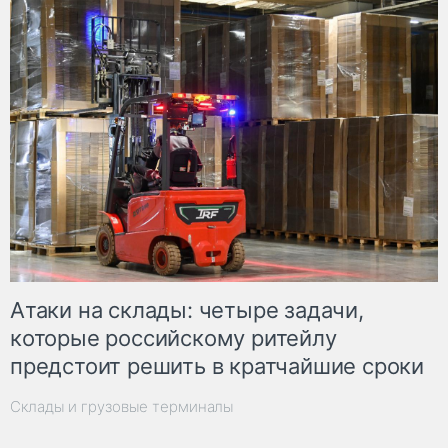
Атаки на склады: четыре задачи,
которые российскому ритейлу
предстоит решить в кратчайшие сроки
Склады и грузовые терминалы