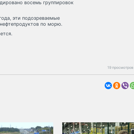
идировано восемь группировок
 года, эти подозреваемые
 нефтепродуктов по морю.
ется.
19 просмотров