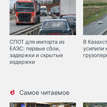
СПОТ для импорта из
В Казахс
ЕАЭС: первые сбои,
усилили 
задержки и скрытые
грузопер
издержки
Самое читаемое