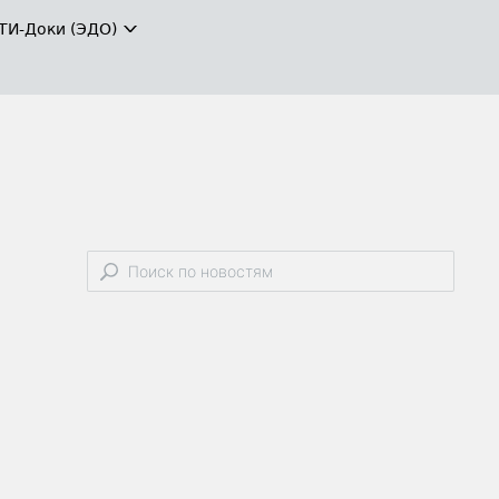
ТИ-Доки (ЭДО)