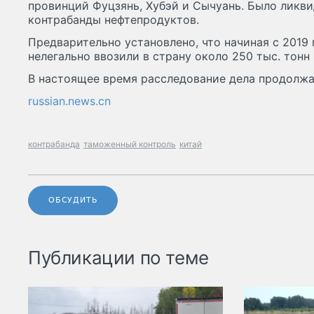
провинций Фуцзянь, Хубэй и Сычуань. Было ликв
контрабанды нефтепродуктов.
Предварительно установлено, что начиная с 2019
нелегально ввозили в страну около 250 тыс. тонн
В настоящее время расследование дела продолжа
russian.news.cn
контрабанда
таможенный контроль
китай
ОБСУДИТЬ
Публикации по теме