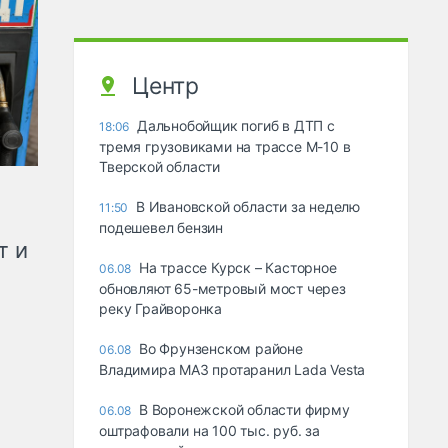
Центр
Дальнобойщик погиб в ДТП с
18:06
тремя грузовиками на трассе М-10 в
Тверской области
В Ивановской области за неделю
11:50
подешевел бензин
т и
На трассе Курск – Касторное
06.08
обновляют 65-метровый мост через
реку Грайворонка
Во Фрунзенском районе
06.08
Владимира МАЗ протаранил Lada Vesta
В Воронежской области фирму
06.08
оштрафовали на 100 тыс. руб. за