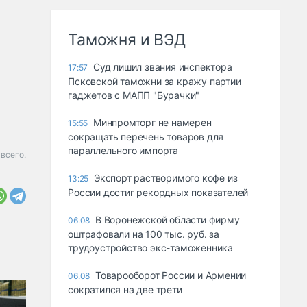
Таможня и ВЭД
Суд лишил звания инспектора
17:57
Псковской таможни за кражу партии
гаджетов с МАПП "Бурачки"
Минпромторг не намерен
15:55
сокращать перечень товаров для
параллельного импорта
 всего.
Экспорт растворимого кофе из
13:25
России достиг рекордных показателей
В Воронежской области фирму
06.08
оштрафовали на 100 тыс. руб. за
трудоустройство экс-таможенника
Товарооборот России и Армении
06.08
сократился на две трети