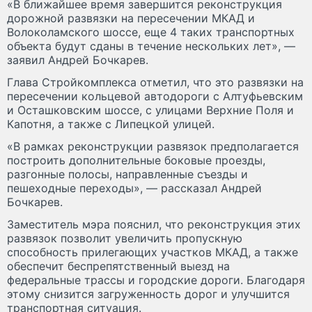
«В ближайшее время завершится реконструкция
дорожной развязки на пересечении МКАД и
Волоколамского шоссе, еще 4 таких транспортных
объекта будут сданы в течение нескольких лет», —
заявил Андрей Бочкарев.
Глава Стройкомплекса отметил, что это развязки на
пересечении кольцевой автодороги с Алтуфьевским
и Осташковским шоссе, с улицами Верхние Поля и
Капотня, а также с Липецкой улицей.
«В рамках реконструкции развязок предполагается
построить дополнительные боковые проезды,
разгонные полосы, направленные съезды и
пешеходные переходы», — рассказал Андрей
Бочкарев.
Заместитель мэра пояснил, что реконструкция этих
развязок позволит увеличить пропускную
способность прилегающих участков МКАД, а также
обеспечит беспрепятственный выезд на
федеральные трассы и городские дороги. Благодаря
этому снизится загруженность дорог и улучшится
транспортная ситуация.