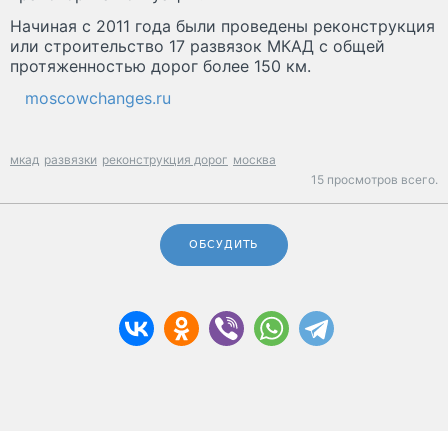
Начиная с 2011 года были проведены реконструкция
или строительство 17 развязок МКАД с общей
протяженностью дорог более 150 км.
moscowchanges.ru
мкад
развязки
реконструкция дорог
москва
15 просмотров всего.
ОБСУДИТЬ