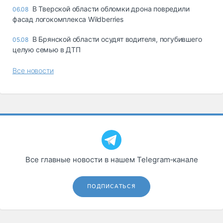
В Тверской области обломки дрона повредили
06.08
фасад логокомплекса Wildberries
В Брянской области осудят водителя, погубившего
05.08
целую семью в ДТП
Все новости
Все главные новости в нашем Telegram‑канале
ПОДПИСАТЬСЯ