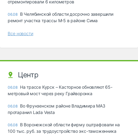
отремонтировали 6 километров
В Челябинской области досрочно завершили
06.08
ремонт участка трассы М‑5 в районе Сима
Все новости
Центр
На трассе Курск – Касторное обновляют 65-
06.08
метровый мост через реку Грайворонка
Во Фрунзенском районе Владимира МАЗ
06.08
протаранил Lada Vesta
В Воронежской области фирму оштрафовали на
06.08
100 тыс. руб. за трудоустройство экс-таможенника