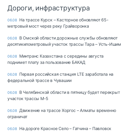
Дороги, инфраструктура
На трассе Курск – Касторное обновляют 65-
06.08
метровый мост через реку Грайворонка
В Омской области дорожные службы обновляют
06.08
десятикилометровый участок трассы Тара – Усть-Ишим
Минтранс Казахстана с середины августа
06.08
поднимет плату за пользование БАКАД
Первая российская станция LTE заработала на
06.08
федеральной трассе в Чувашии
В Челябинской области в пятницу будет перекрыт
06.08
участок трассы М-5
Движение на трассе Хоргос – Алматы временно
06.08
ограничат
На дороге Красное Село – Гатчина – Павловск
06.08