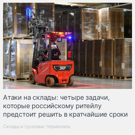
Атаки на склады: четыре задачи,
которые российскому ритейлу
предстоит решить в кратчайшие сроки
Склады и грузовые терминалы