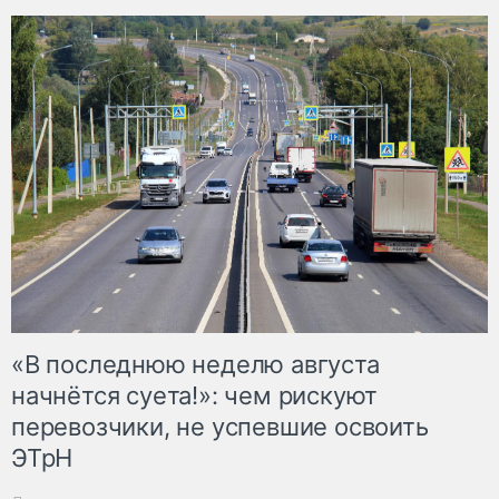
«В последнюю неделю августа
начнётся суета!»: чем рискуют
перевозчики, не успевшие освоить
ЭТрН