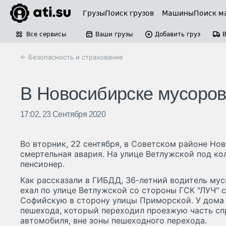
Грузы
Поиск грузов
Машины
Поиск м
Все сервисы
Ваши грузы
Добавить груз
← Безопасность и страхование
В Новосибирске мусоров
17:02, 23 Сентября 2020
Во вторник, 22 сентября, в Советском районе Но
смертельная авария. На улице Ветлужской под ко
пенсионер.
Как рассказали в ГИБДД, 36-летний водитель му
ехал по улице Ветлужской со стороны ГСК "ЛУЧ" 
Софийскую в сторону улицы Приморской. У дома
пешехода, который переходил проезжую часть сп
автомобиля, вне зоны пешеходного перехода.