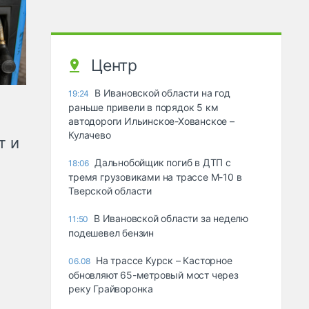
Центр
В Ивановской области на год
19:24
раньше привели в порядок 5 км
автодороги Ильинское-Хованское –
Кулачево
т и
Дальнобойщик погиб в ДТП с
18:06
тремя грузовиками на трассе М-10 в
Тверской области
В Ивановской области за неделю
11:50
подешевел бензин
На трассе Курск – Касторное
06.08
обновляют 65-метровый мост через
реку Грайворонка