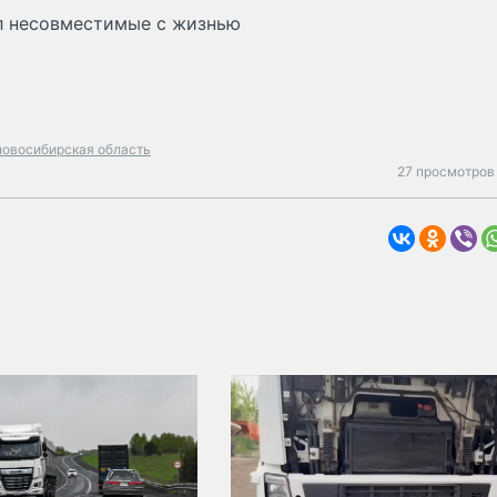
ил несовместимые с жизнью
новосибирская область
27 просмотров 