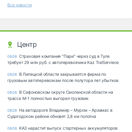
Все новости
Центр
Страховая компания "Пари" через суд в Туле
08.08
требует 29 млн руб. с автоперевозчика Kaz TralServiece
В Липецкой области закрывается фирма по
08.08
грузовым автоперевозкам после полутора лет убытков
В Сафоновском округе Смоленской области на
08.08
трассе М-1 полностью выгорел грузовик
На автодороге Владимир – Муром – Арзамас в
08.08
Судогодском районе обновят 2,8 км полотна
КАЗ нарастит выпуск стартерных аккумуляторов
08.08