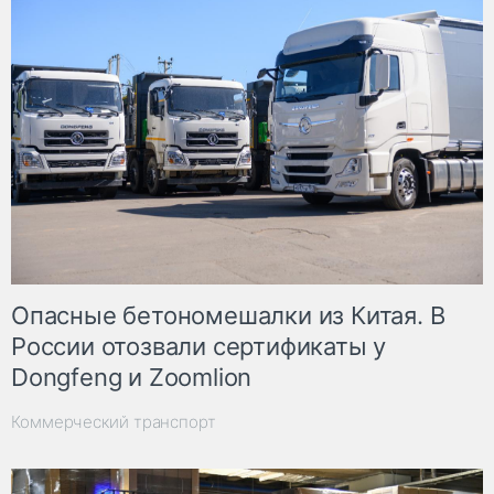
Опасные бетономешалки из Китая. В
России отозвали сертификаты у
Dongfeng и Zoomlion
Коммерческий транспорт