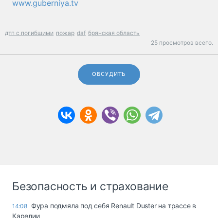
www.guberniya.tv
дтп с погибшими
пожар
daf
брянская область
25 просмотров всего.
ОБСУДИТЬ
Безопасность и страхование
Фура подмяла под себя Renault Duster на трассе в
14:08
Карелии