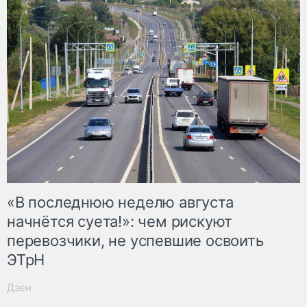
«В последнюю неделю августа
начнётся суета!»: чем рискуют
перевозчики, не успевшие освоить
ЭТрН
Дзен