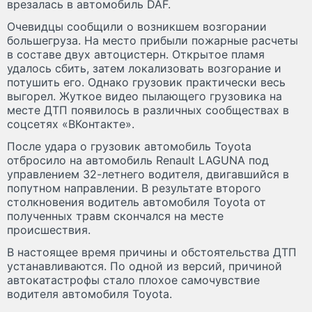
врезалась в автомобиль DAF.
Очевидцы сообщили о возникшем возгорании
большегруза. На место прибыли пожарные расчеты
в составе двух автоцистерн. Открытое пламя
удалось сбить, затем локализовать возгорание и
потушить его. Однако грузовик практически весь
выгорел. Жуткое видео пылающего грузовика на
месте ДТП появилось в различных сообществах в
соцсетях «ВКонтакте».
После удара о грузовик автомобиль Toyota
отбросило на автомобиль Renault LAGUNA под
управлением 32-летнего водителя, двигавшийся в
попутном направлении. В результате второго
столкновения водитель автомобиля Toyota от
полученных травм скончался на месте
происшествия.
В настоящее время причины и обстоятельства ДТП
устанавливаются. По одной из версий, причиной
автокатастрофы стало плохое самочувствие
водителя автомобиля Toyota.