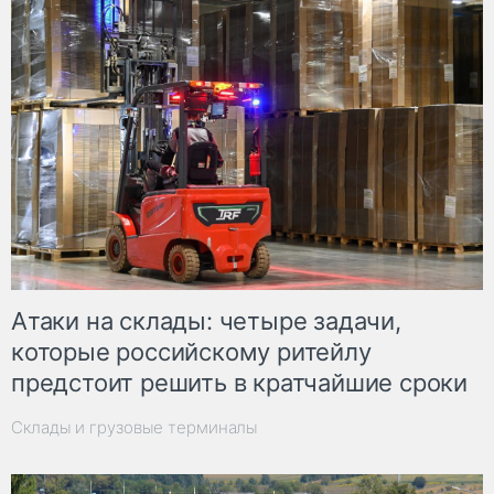
Атаки на склады: четыре задачи,
которые российскому ритейлу
предстоит решить в кратчайшие сроки
Склады и грузовые терминалы