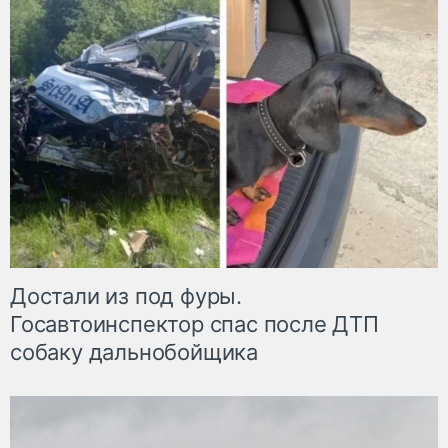
Достали из под фуры.
Госавтоинспектор спас после ДТП
собаку дальнобойщика