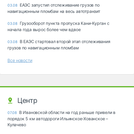
ЕАЭС запустил отслеживание грузов по
03.08
навигационным пломбам на весь автотранзит
Грузооборот пункта пропуска Кани-Курган с
03.08
начала года вырос более чем вдвое
В ЕАЭС стартовал второй этап отслеживания
03.08
грузов по навигационным пломбам
Все новости
Центр
В Ивановской области на год раньше привели в
07.08
порядок 5 км автодороги Ильинское-Хованское –
Кулачево