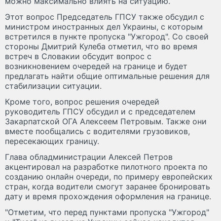
можно максимально влиять на ситуацию.
Этот вопрос Председатель ГПСУ также обсудил с
министром иностранных дел Украины, с которым
встретился в пункте пропуска "Ужгород". Со своей
стороны Дмитрий Кулеба отметил, что во время
встреч в Словакии обсудит вопрос с
возникновением очередей на границе и будет
предлагать найти общие оптимальные решения для
стабилизации ситуации.
Кроме того, вопрос решения очередей
руководитель ГПСУ обсудил и с председателем
Закарпатской ОГА Алексеем Петровым. Также они
вместе пообщались с водителями грузовиков,
пересекающих границу.
Глава обладминистрации Алексей Петров
акцентировал на разработке пилотного проекта по
созданию онлайн очереди, по примеру европейских
стран, когда водители смогут заранее бронировать
дату и время прохождения оформления на границе.
"Отметим, что перед пунктами пропуска "Ужгород"