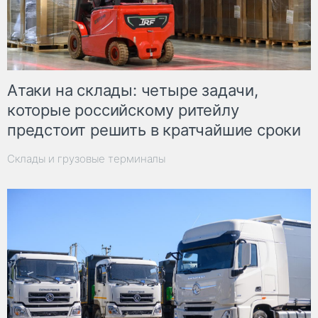
Атаки на склады: четыре задачи,
которые российскому ритейлу
предстоит решить в кратчайшие сроки
Склады и грузовые терминалы