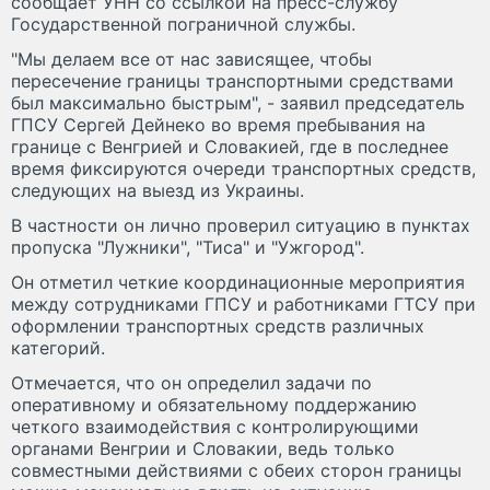
сообщает УНН со ссылкой на пресс-службу
Государственной пограничной службы.
"Мы делаем все от нас зависящее, чтобы
пересечение границы транспортными средствами
был максимально быстрым", - заявил председатель
ГПСУ Сергей Дейнеко во время пребывания на
границе с Венгрией и Словакией, где в последнее
время фиксируются очереди транспортных средств,
следующих на выезд из Украины.
В частности он лично проверил ситуацию в пунктах
пропуска "Лужники", "Тиса" и "Ужгород".
Он отметил четкие координационные мероприятия
между сотрудниками ГПСУ и работниками ГТСУ при
оформлении транспортных средств различных
категорий.
Отмечается, что он определил задачи по
оперативному и обязательному поддержанию
четкого взаимодействия с контролирующими
органами Венгрии и Словакии, ведь только
совместными действиями с обеих сторон границы