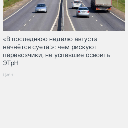
«В последнюю неделю августа
начнётся суета!»: чем рискуют
перевозчики, не успевшие освоить
ЭТрН
Дзен