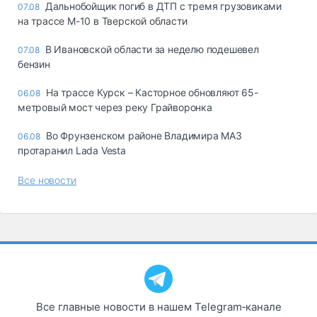
Дальнобойщик погиб в ДТП с тремя грузовиками
07.08
на трассе М-10 в Тверской области
В Ивановской области за неделю подешевел
07.08
бензин
На трассе Курск – Касторное обновляют 65-
06.08
метровый мост через реку Грайворонка
Во Фрунзенском районе Владимира МАЗ
06.08
протаранил Lada Vesta
Все новости
Все главные новости в нашем Telegram‑канале