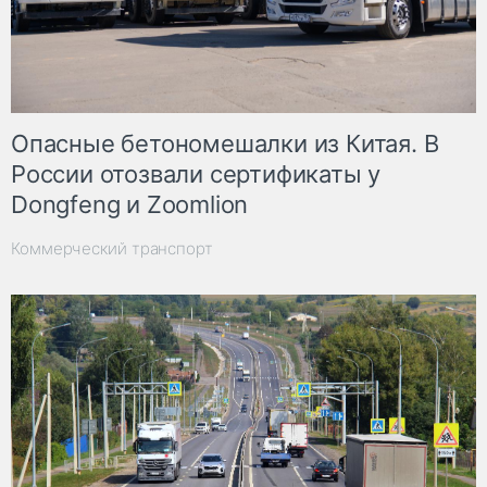
Опасные бетономешалки из Китая. В
России отозвали сертификаты у
Dongfeng и Zoomlion
Коммерческий транспорт