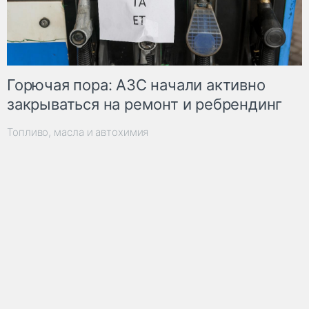
Горючая пора: АЗС начали активно
закрываться на ремонт и ребрендинг
Топливо, масла и автохимия