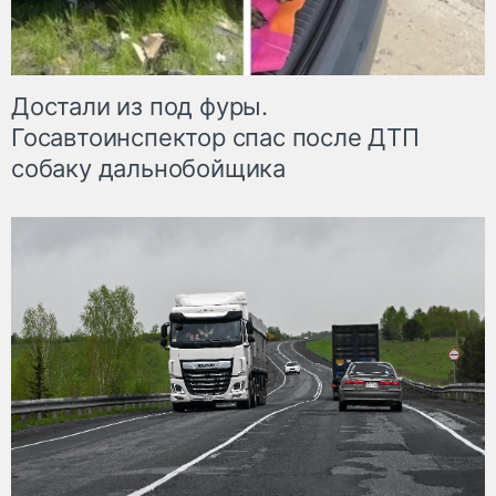
Достали из под фуры.
Госавтоинспектор спас после ДТП
собаку дальнобойщика