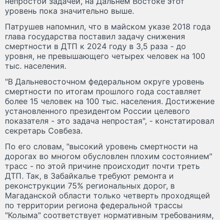
непростой задачей, на Дальнем Востоке этот
уровень пока значительно выше.
Патрушев напомнил, что в майском указе 2018 года
глава государства поставил задачу снижения
смертности в ДТП к 2024 году в 3,5 раза - до
уровня, не превышающего четырех человек на 100
тыс. населения.
"В Дальневосточном федеральном округе уровень
смертности по итогам прошлого года составляет
более 15 человек на 100 тыс. населения. Достижение
установленного президентом России целевого
показателя - это задача непростая", - констатировал
секретарь Совбеза.
По его словам, "высокий уровень смертности на
дорогах во многом обусловлен плохим состоянием"
трасс - по этой причине происходит почти треть
ДТП. Так, в Забайкалье требуют ремонта и
реконструкции 75% региональных дорог, в
Магаданской области только четверть проходящей
по территории региона федеральной трассы
"Колыма" соответствует нормативным требованиям,