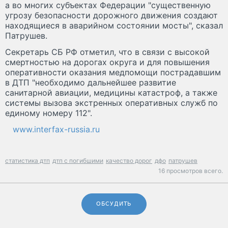
а во многих субъектах Федерации "существенную
угрозу безопасности дорожного движения создают
находящиеся в аварийном состоянии мосты", сказал
Патрушев.
Секретарь СБ РФ отметил, что в связи с высокой
смертностью на дорогах округа и для повышения
оперативности оказания медпомощи пострадавшим
в ДТП "необходимо дальнейшее развитие
санитарной авиации, медицины катастроф, а также
системы вызова экстренных оперативных служб по
единому номеру 112".
www.interfax-russia.ru
статистика дтп
дтп с погибшими
качество дорог
дфо
патрушев
16 просмотров всего.
ОБСУДИТЬ