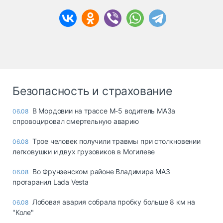
Безопасность и страхование
В Мордовии на трассе М-5 водитель МАЗа
06.08
спровоцировал смертельную аварию
Трое человек получили травмы при столкновении
06.08
легковушки и двух грузовиков в Могилеве
Во Фрунзенском районе Владимира МАЗ
06.08
протаранил Lada Vesta
Лобовая авария собрала пробку больше 8 км на
06.08
"Коле"