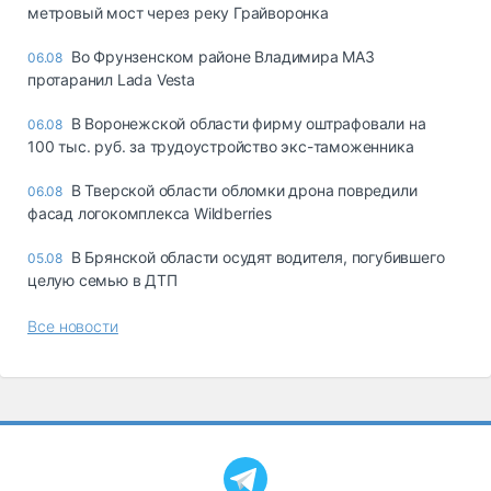
метровый мост через реку Грайворонка
Во Фрунзенском районе Владимира МАЗ
06.08
протаранил Lada Vesta
В Воронежской области фирму оштрафовали на
06.08
100 тыс. руб. за трудоустройство экс-таможенника
В Тверской области обломки дрона повредили
06.08
фасад логокомплекса Wildberries
В Брянской области осудят водителя, погубившего
05.08
целую семью в ДТП
Все новости