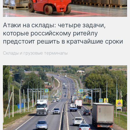
Атаки на склады: четыре задачи,
которые российскому ритейлу
предстоит решить в кратчайшие сроки
Склады и грузовые терминалы