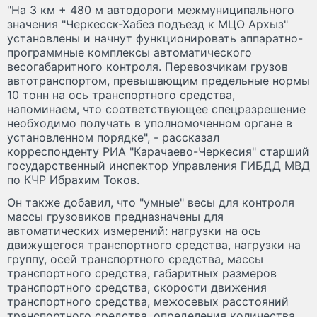
"На 3 км + 480 м автодороги межмуниципального
значения "Черкесск-Хабез подъезд к МЦО Архыз"
установлены и начнут функционировать аппаратно-
программные комплексы автоматического
весогабаритного контроля. Перевозчикам грузов
автотранспортом, превышающим предельные нормы
10 тонн на ось транспортного средства,
напоминаем, что соответствующее спецразрешение
необходимо получать в уполномоченном органе в
установленном порядке", - рассказал
корреспонденту РИА "Карачаево-Черкесия" старший
государственный инспектор Управления ГИБДД МВД
по КЧР Ибрахим Токов.
Он также добавил, что "умные" весы для контроля
массы грузовиков предназначены для
автоматических измерений: нагрузки на ось
движущегося транспортного средства, нагрузки на
группу, осей транспортного средства, массы
транспортного средства, габаритных размеров
транспортного средства, скорости движения
транспортного средства, межосевых расстояний
транспортного средства, определения количества