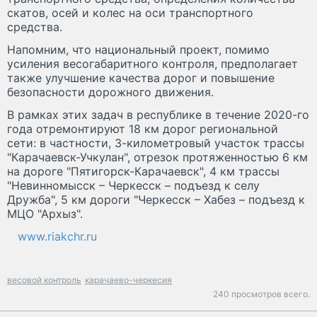
скатов, осей и колес на оси транспортного
средства.
Напомним, что национальный проект, помимо
усиления весогабаритного контроля, предполагает
также улучшение качества дорог и повышение
безопасности дорожного движения.
В рамках этих задач в республике в течение 2020-го
года отремонтируют 18 км дорог региональной
сети: в частности, 3-километровый участок трассы
"Карачаевск-Учкулан", отрезок протяженностью 6 км
на дороге "Пятигорск-Карачаевск", 4 км трассы
"Невинномысск – Черкесск – подъезд к селу
Дружба", 5 км дороги "Черкесск – Хабез – подъезд к
МЦО "Архыз".
www.riakchr.ru
весовой контроль
карачаево-черкесия
240 просмотров всего.