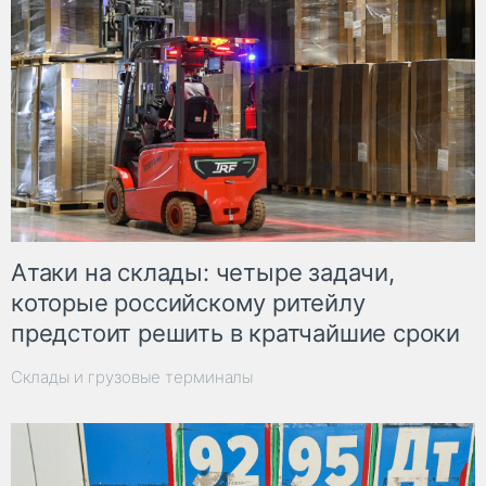
Атаки на склады: четыре задачи,
которые российскому ритейлу
предстоит решить в кратчайшие сроки
Склады и грузовые терминалы