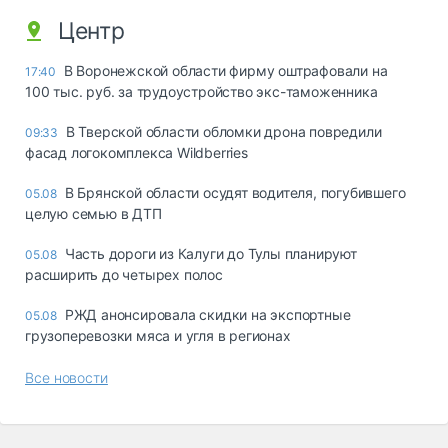
Центр
В Воронежской области фирму оштрафовали на
17:40
100 тыс. руб. за трудоустройство экс-таможенника
В Тверской области обломки дрона повредили
09:33
фасад логокомплекса Wildberries
В Брянской области осудят водителя, погубившего
05.08
целую семью в ДТП
Часть дороги из Калуги до Тулы планируют
05.08
расширить до четырех полос
РЖД анонсировала скидки на экспортные
05.08
грузоперевозки мяса и угля в регионах
Все новости