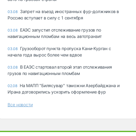
Запрет на въезд иностранных фур-должников в
03.08
Россию вступает в силу с 1 сентября
ЕАЭС запустил отслеживание грузов по
03.08
навигационным пломбам на весь автотранзит
Грузооборот пункта пропуска Кани-Курган с
03.08
начала года вырос более чем вдвое
В ЕАЭС стартовал второй этап отслеживания
03.08
грузов по навигационным пломбам
На МАПП "Билясувар" таможни Азербайджана и
02.08
Ирана договорились ускорить оформление фур
Все новости