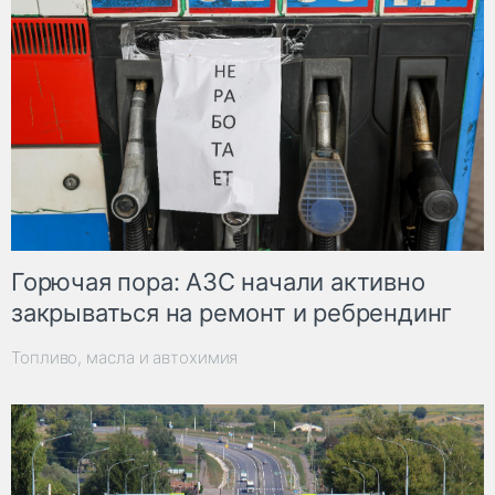
Горючая пора: АЗС начали активно
закрываться на ремонт и ребрендинг
Топливо, масла и автохимия