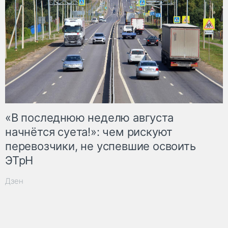
«В последнюю неделю августа
начнётся суета!»: чем рискуют
перевозчики, не успевшие освоить
ЭТрН
Дзен