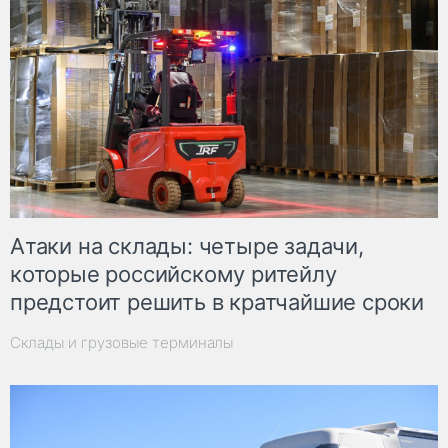
Атаки на склады: четыре задачи,
которые российскому ритейлу
предстоит решить в кратчайшие сроки
Склады и грузовые терминалы