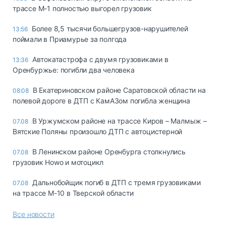
трассе М-1 полностью выгорел грузовик
Более 8,5 тысячи большегрузов-нарушителей
13:56
поймали в Приамурье за полгода
Автокатастрофа с двумя грузовиками в
13:36
Оренбуржье: погибли два человека
В Екатериновском районе Саратовской области на
08:08
полевой дороге в ДТП с КамАЗом погибла женщина
В Уржумском районе на трассе Киров – Малмыж –
07.08
Вятские Поляны произошло ДТП с автоцистерной
В Ленинском районе Оренбурга столкнулись
07.08
грузовик Howo и мотоцикл
Дальнобойщик погиб в ДТП с тремя грузовиками
07.08
на трассе М-10 в Тверской области
Все новости