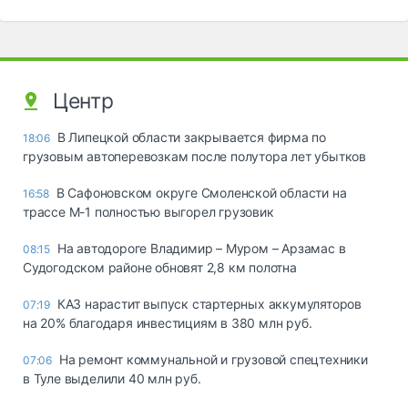
Центр
В Липецкой области закрывается фирма по
18:06
грузовым автоперевозкам после полутора лет убытков
В Сафоновском округе Смоленской области на
16:58
трассе М-1 полностью выгорел грузовик
На автодороге Владимир – Муром – Арзамас в
08:15
Судогодском районе обновят 2,8 км полотна
КАЗ нарастит выпуск стартерных аккумуляторов
07:19
на 20% благодаря инвестициям в 380 млн руб.
На ремонт коммунальной и грузовой спецтехники
07:06
в Туле выделили 40 млн руб.