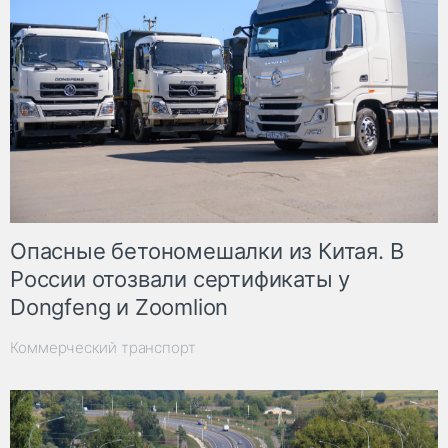
Опасные бетономешалки из Китая. В
России отозвали сертификаты у
Dongfeng и Zoomlion
Коммерческий транспорт