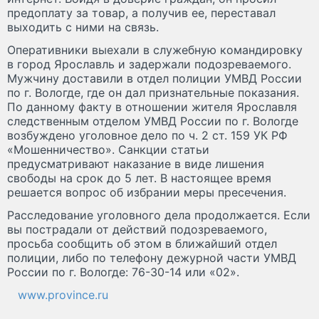
предоплату за товар, а получив ее, переставал
выходить с ними на связь.
Оперативники выехали в служебную командировку
в город Ярославль и задержали подозреваемого.
Мужчину доставили в отдел полиции УМВД России
по г. Вологде, где он дал признательные показания.
По данному факту в отношении жителя Ярославля
следственным отделом УМВД России по г. Вологде
возбуждено уголовное дело по ч. 2 ст. 159 УК РФ
«Мошенничество». Санкции статьи
предусматривают наказание в виде лишения
свободы на срок до 5 лет. В настоящее время
решается вопрос об избрании меры пресечения.
Расследование уголовного дела продолжается. Если
вы пострадали от действий подозреваемого,
просьба сообщить об этом в ближайший отдел
полиции, либо по телефону дежурной части УМВД
России по г. Вологде: 76-30-14 или «02».
www.province.ru