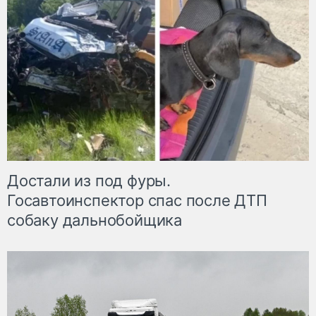
Достали из под фуры.
Госавтоинспектор спас после ДТП
собаку дальнобойщика