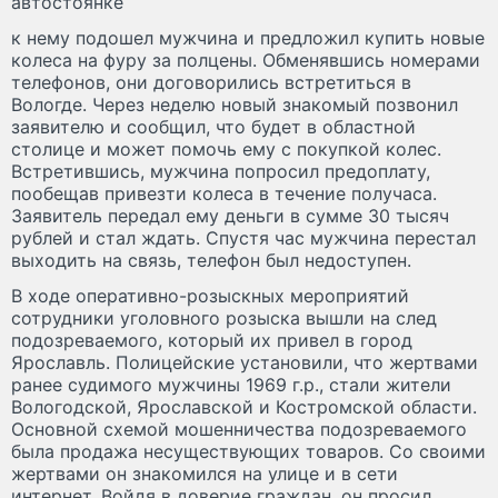
автостоянке
к нему подошел мужчина и предложил купить новые
колеса на фуру за полцены. Обменявшись номерами
телефонов, они договорились встретиться в
Вологде. Через неделю новый знакомый позвонил
заявителю и сообщил, что будет в областной
столице и может помочь ему с покупкой колес.
Встретившись, мужчина попросил предоплату,
пообещав привезти колеса в течение получаса.
Заявитель передал ему деньги в сумме 30 тысяч
рублей и стал ждать. Спустя час мужчина перестал
выходить на связь, телефон был недоступен.
В ходе оперативно-розыскных мероприятий
сотрудники уголовного розыска вышли на след
подозреваемого, который их привел в город
Ярославль. Полицейские установили, что жертвами
ранее судимого мужчины 1969 г.р., стали жители
Вологодской, Ярославской и Костромской области.
Основной схемой мошенничества подозреваемого
была продажа несуществующих товаров. Со своими
жертвами он знакомился на улице и в сети
интернет. Войдя в доверие граждан, он просил