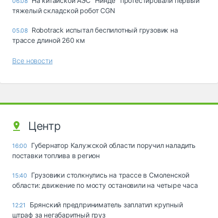
На китайской АЭС "Нинде" протестировали первый
06.08
тяжелый складской робот CGN
Robotrack испытал беспилотный грузовик на
05.08
трассе длиной 260 км
Все новости
Центр
Губернатор Калужской области поручил наладить
16:00
поставки топлива в регион
Грузовики столкнулись на трассе в Смоленской
15:40
области: движение по мосту остановили на четыре часа
Брянский предприниматель заплатил крупный
12:21
штраф за негабаритный груз