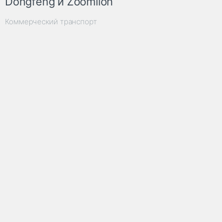
Dongfeng и Zoomlion
Коммерческий транспорт