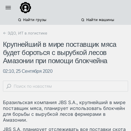
Найти грузы
Найти машины
← ЭДО, ИТ в логистике
Крупнейший в мире поставщик мяса
будет бороться с вырубкой лесов
Амазонии при помощи блокчейна
02:10, 25 Сентября 2020
Бразильская компания JBS S.A., крупнейший в мире
поставщик мяса, планирует использовать блокчейн
для борьбы с вырубкой лесов фермерами в
Амазонии.
JBS S.A. планирует отслеживать все поставки скота