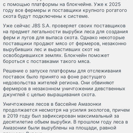
с помощью платформы на блокчейне. Уже к 2025
году все фермеры и поставщики крупного рогатого
скота будут подключены к системе.
Уже сейчас JBS S.A. проверяет своих поставщиков
на предмет легальности вырубки леса для создания
ферм и лугов для выпаса скота. Однако некоторые
поставщики продают мясо от фермеров, незаконно
вырубивших лес и вырастивших скот на
освободившихся землях. Блокчейн поможет
бороться с поставками такого мяса.
Решение о запуске платформы для отслеживания
поставок было принято на фоне растущего
недовольства жителей региона. Они обвиняют
фермеров в незаконном уничтожении девственных
джунглей с целью выращивания скота.
Уничтожение лесов в бассейне Амазонки
продолжается несмотря на усилия экологов, причем
в 2019 году был зафиксирован максимальный за
десятилетие объем вырубки. В прошлом году леса в
Амазонии были вырублены на площади, равной