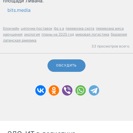
площади Ливана.
bits.media
блокчейн
цепочки поставок
jbs s a
перевозка скота
перевозка мяса
нарушения
экология
планы на 2025 год
мировая логистика
бразилия
латинская америка
33 просмотров всего.
ОБСУДИТЬ