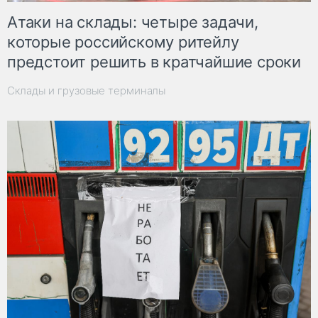
Атаки на склады: четыре задачи,
которые российскому ритейлу
предстоит решить в кратчайшие сроки
Склады и грузовые терминалы