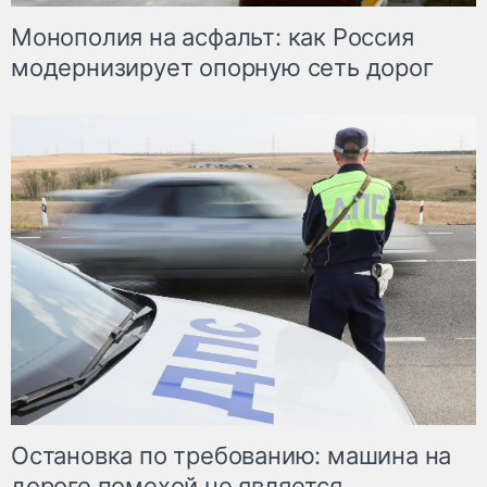
Монополия на асфальт: как Россия
модернизирует опорную сеть дорог
Остановка по требованию: машина на
дороге помехой не является