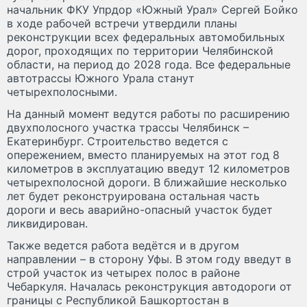
начальник ФКУ Упрдор «Южный Урал» Сергей Бойко
в ходе рабочей встречи утвердили планы
реконструкции всех федеральных автомобильных
дорог, проходящих по территории Челябинской
области, на период до 2028 года. Все федеральные
автотрассы Южного Урала станут
четырехполосными.
На данный момент ведутся работы по расширению
двухполосного участка трассы Челябинск –
Екатеринбург. Строительство ведется с
опережением, вместо планируемых на этот год 8
километров в эксплуатацию введут 12 километров
четырехполосной дороги. В ближайшие несколько
лет будет реконструирована остальная часть
дороги и весь аварийно-опасный участок будет
ликвидирован.
Также ведется работа ведётся и в другом
направлении – в сторону Уфы. В этом году введут в
строй участок из четырех полос в районе
Чебаркуля. Началась реконструкция автодороги от
границы с Республикой Башкортостан в