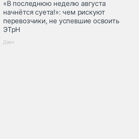
«В последнюю неделю августа
начнётся суета!»: чем рискуют
перевозчики, не успевшие освоить
ЭТрН
Дзен