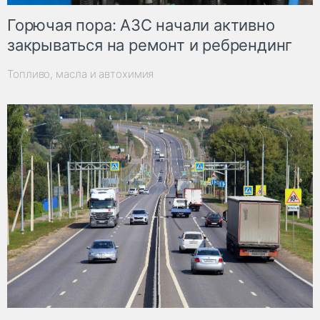
Горючая пора: АЗС начали активно
закрываться на ремонт и ребрендинг
Топливо, масла и автохимия