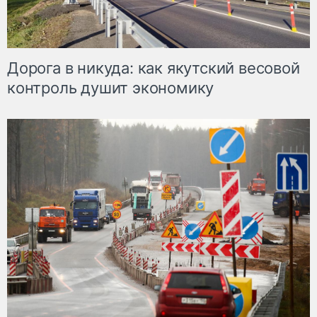
Дорога в никуда: как якутский весовой
контроль душит экономику