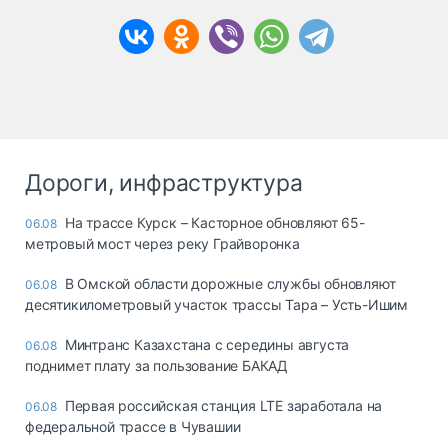
Дороги, инфраструктура
На трассе Курск – Касторное обновляют 65-
06.08
метровый мост через реку Грайворонка
В Омской области дорожные службы обновляют
06.08
десятикилометровый участок трассы Тара – Усть-Ишим
Минтранс Казахстана с середины августа
06.08
поднимет плату за пользование БАКАД
Первая российская станция LTE заработала на
06.08
федеральной трассе в Чувашии