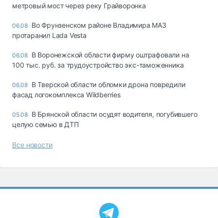
метровый мост через реку Грайворонка
Во Фрунзенском районе Владимира МАЗ
06.08
протаранил Lada Vesta
В Воронежской области фирму оштрафовали на
06.08
100 тыс. руб. за трудоустройство экс-таможенника
В Тверской области обломки дрона повредили
06.08
фасад логокомплекса Wildberries
В Брянской области осудят водителя, погубившего
05.08
целую семью в ДТП
Все новости